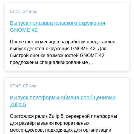
02:15, 24 Мар
Выпуск пользовательского окружения
GNOME 42
После шести месяцев разработки представлен
выпуск десктоп-окружения GNOME 42. Для
быстрой оценки возможностей GNOME 42
предложены специализированные ...
05:45, 07 Апр
Выпуск платформы обмена сообщениями
Zulip 5
Состоялся релиз Zulip 5, серверной платформы
для развёртывания корпоративных
мессенджеров, подходящих для организации