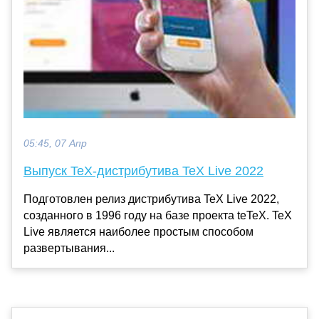
05:45, 07 Апр
Выпуск TeX-дистрибутива TeX Live 2022
Подготовлен релиз дистрибутива TeX Live 2022,
созданного в 1996 году на базе проекта teTeX. TeX
Live является наиболее простым способом
развертывания...