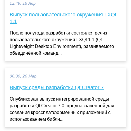
12:49, 18 Апр
Выпуск пользовательского окружения LXQt
1.1
После полугода разработки состоялся релиз
пользовательского окружения LXQt 1.1 (Qt
Lightweight Desktop Environment), развиваемого
объединённой команд...
06:30, 26 Мар
Выпуск среды разработки Qt Creator 7
Опубликован выпуск интегрированной среды
разработки Qt Creator 7.0, предназначенной для
создания кроссплатформенных приложений с
использованием библи...