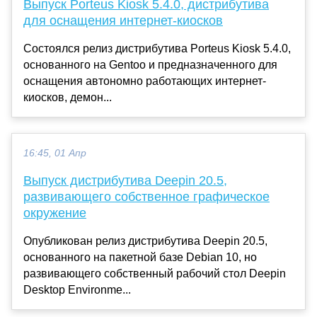
Выпуск Porteus Kiosk 5.4.0, дистрибутива
для оснащения интернет-киосков
Состоялся релиз дистрибутива Porteus Kiosk 5.4.0,
основанного на Gentoo и предназначенного для
оснащения автономно работающих интернет-
киосков, демон...
16:45, 01 Апр
Выпуск дистрибутива Deepin 20.5,
развивающего собственное графическое
окружение
Опубликован релиз дистрибутива Deepin 20.5,
основанного на пакетной базе Debian 10, но
развивающего собственный рабочий стол Deepin
Desktop Environme...