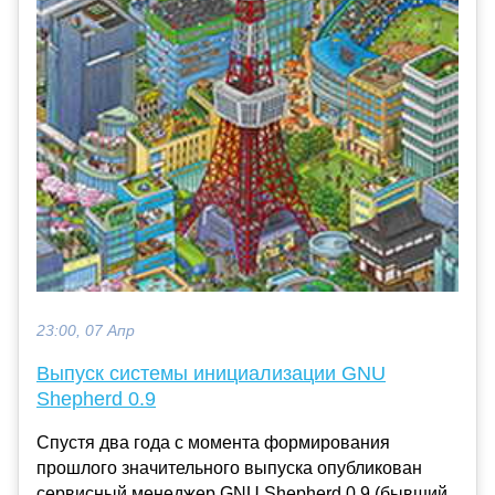
23:00, 07 Апр
Выпуск системы инициализации GNU
Shepherd 0.9
Спустя два года с момента формирования
прошлого значительного выпуска опубликован
сервисный менеджер GNU Shepherd 0.9 (бывший