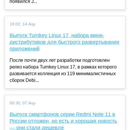
появился J...
18:00, 14 Апр
Выпуск Turnkey Linux 17, набора мини-
дистрибутивов для быстрого развертывания
приложений
После почти двух лет разработки подготовлен
релиз набора Turnkey Linux 17, в рамках которого
развивается коллекция из 119 минималистичных
сборок Debi...
00:30, 07 Апр
Выпуск смартфонов серии Redmi Note 11 в
России отложен, но есть и хорошая новость
— они стали дешевле