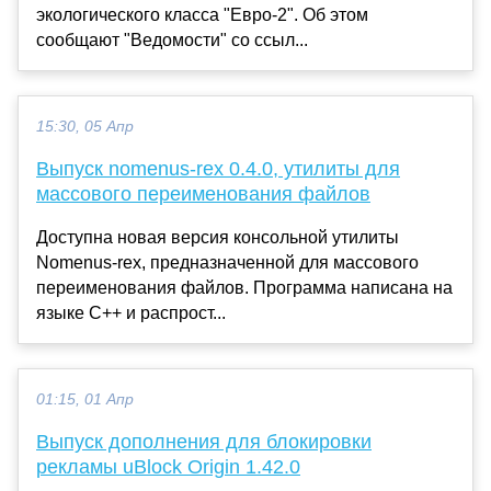
экологического класса "Евро-2". Об этом
сообщают "Ведомости" со ссыл...
15:30, 05 Апр
Выпуск nomenus-rex 0.4.0, утилиты для
массового переименования файлов
Доступна новая версия консольной утилиты
Nomenus-rex, предназначенной для массового
переименования файлов. Программа написана на
языке C++ и распрост...
01:15, 01 Апр
Выпуск дополнения для блокировки
рекламы uBlock Origin 1.42.0