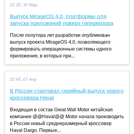
21:30, 30 Мар
Выпуск MirageOS 4.0, платформы для
запуска приложений поверх гипервизора
После полутора лет разработки опубликован
выпуск проекта MirageOS 4.0, позволяющего
формировать операционные системы одного
приложения, в которых при...
02:45, 07 Апр
В России стартовал серийный выпуск нового
кроссовера Haval
Входящая в состав Great Wall Motor китайская
компания @@Haval@@ Motor начала производить
в России новый среднеразмерный кроссовер
Haval Dargo. Первые...