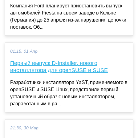
Компания Ford планирует приостановить выпуск
автомобилей Fiesta на своем заводе в Кельне
(Германия) до 25 апреля из-за нарушения цепочки
поставок. Об...
01:15, 01 Апр
Первый выпуск D-Installer, нового
инсталлятора для openSUSE и SUSE
Разработчики инсталлятора YaST, применяемого в
openSUSE и SUSE Linux, представили первый
установочный образ с новым инсталлятором,
разработанным в ра...
21:30, 30 Мар