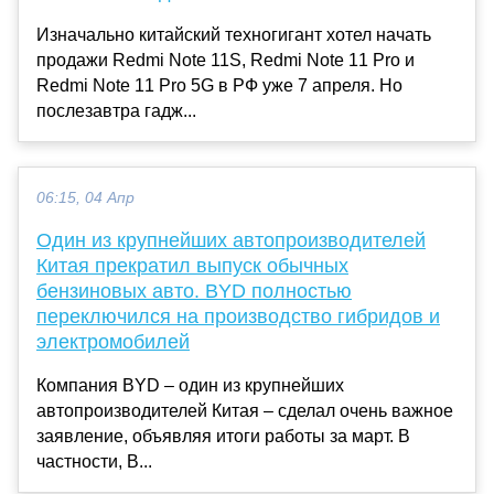
Изначально китайский техногигант хотел начать
продажи Redmi Note 11S, Redmi Note 11 Pro и
Redmi Note 11 Pro 5G в РФ уже 7 апреля. Но
послезавтра гадж...
06:15, 04 Апр
Один из крупнейших автопроизводителей
Китая прекратил выпуск обычных
бензиновых авто. BYD полностью
переключился на производство гибридов и
электромобилей
Компания BYD – один из крупнейших
автопроизводителей Китая – сделал очень важное
заявление, объявляя итоги работы за март. В
частности, B...