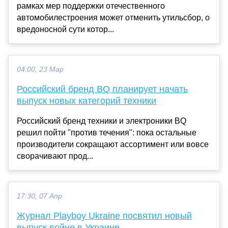
рамках мер поддержки отечественного
автомобилестроения может отменить утильсбор, о
вредоносной сути котор...
04:00, 23 Мар
Российский бренд BQ планирует начать
выпуск новых категорий техники
Российский бренд техники и электроники BQ
решил пойти "против течения": пока остальные
производители сокращают ассортимент или вовсе
сворачивают прод...
17:30, 07 Апр
Журнал Playboy Ukraine посвятил новый
выпуск войне в Украине