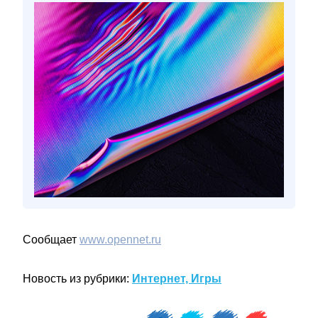
Сообщает
www.opennet.ru
Новость из рубрики:
Интернет, Игры