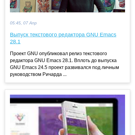
05:45, 07 Апр
Выпуск текстового редактора GNU Emacs
28.1
Проект GNU опубликовал релиз текстового
редактора GNU Emacs 28.1. Вплоть до выпуска
GNU Emacs 24.5 проект развивался под личным
руководством Ричарда ...