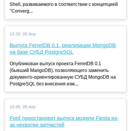
Shell, развиваемого в соответствии с концепцией
"Converg...
15:30, 05 Апр
Выпуск FerretDB 0.1, реализации MongoDB
на базе СУБД PostgreSQL
Опубликован выпуск проекта FerretDB 0.1
(бывший MangoDB), позволяющего заменить
документо-ориентированную СУБД MongoDB на
PostgreSQL без внесения изм...
10:45, 05 Апр
Ford приостановит выпуск модели Fiesta из-
за нехватки запчастей