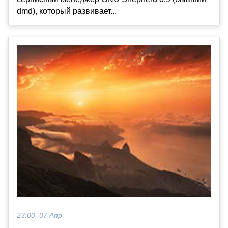
dmd), который развивает...
23:00, 07 Апр