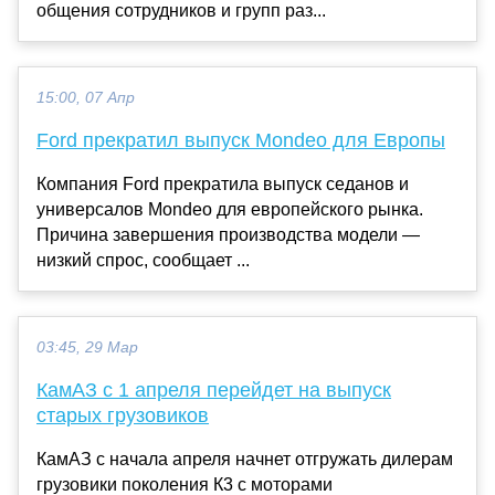
общения сотрудников и групп раз...
15:00, 07 Апр
Ford прекратил выпуск Mondeo для Европы
Компания Ford прекратила выпуск седанов и
универсалов Mondeo для европейского рынка.
Причина завершения производства модели —
низкий спрос, сообщает ...
03:45, 29 Мар
КамАЗ с 1 апреля перейдет на выпуск
старых грузовиков
КамАЗ с начала апреля начнет отгружать дилерам
грузовики поколения К3 с моторами