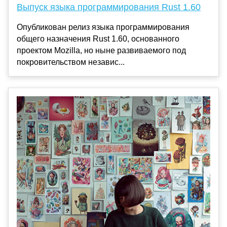
Выпуск языка программирования Rust 1.60
Опубликован релиз языка программирования
общего назначения Rust 1.60, основанного
проектом Mozilla, но ныне развиваемого под
покровительством независ...