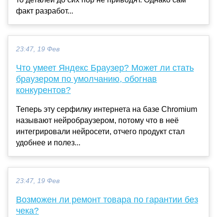
факт разработ...
23:47, 19 Фев
Что умеет Яндекс Браузер? Может ли стать
браузером по умолчанию, обогнав
конкурентов?
Теперь эту серфилку интернета на базе Chromium
называют нейробраузером, потому что в неё
интегрировали нейросети, отчего продукт стал
удобнее и полез...
23:47, 19 Фев
Возможен ли ремонт товара по гарантии без
чека?