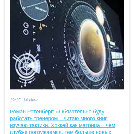
19:15, 14 Июн
Роман Ротенберг: «Обязательно буду
работать тренером – читаю много книг,
изучаю тактики. Хоккей как матрица – чем
глубже погружаемся, тем больше новых