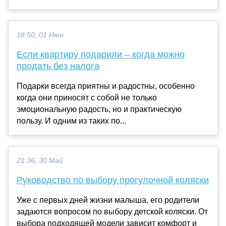
18:50, 01 Июн
Если квартиру подарили – когда можно
продать без налога
Подарки всегда приятны и радостны, особенно
когда они приносят с собой не только
эмоциональную радость, но и практическую
пользу. И одним из таких по...
21:36, 30 Май
Руководство по выбору прогулочной коляски
Уже с первых дней жизни малыша, его родители
задаются вопросом по выбору детской коляски. От
выбора подходящей модели зависит комфорт и