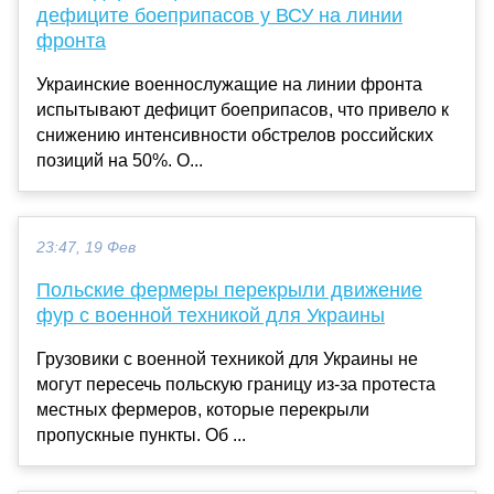
дефиците боеприпасов у ВСУ на линии
фронта
Украинские военнослужащие на линии фронта
испытывают дефицит боеприпасов, что привело к
снижению интенсивности обстрелов российских
позиций на 50%. О...
23:47, 19 Фев
Польские фермеры перекрыли движение
фур с военной техникой для Украины
Грузовики с военной техникой для Украины не
могут пересечь польскую границу из-за протеста
местных фермеров, которые перекрыли
пропускные пункты. Об ...