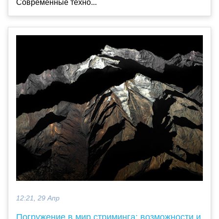
Современные техно...
12:21, 29 Апр
Погружение в мир стриминга: возможности и