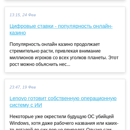
13:15, 24 Фев
Цифровые ставки - популярность онлайн-
казино
Популярность онлайн казино продолжает
стремительно расти, привлекая внимание
миллионов игроков со всех уголков планеты. Этот
рост можно объяснить нес...
23:47, 19 Фев
Lenovo готовит собственную операционную
систему с ИИ
Некоторые уже окрестили будущую ОС убийцей
Windows, хотя даже рабочего названия или каких-
то деталей до сих пор не приводят. Однако сам