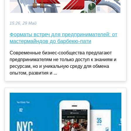
15:26, 29 Май
Форматы встреч для предпринимателей: от
мастермайндов до барбекю-пати
Современные бизнес-сообщества предлагают
предпринимателям не только доступ к знаниям и
ресурсам, но и уникальную среду для обмена
опытом, развития и ...