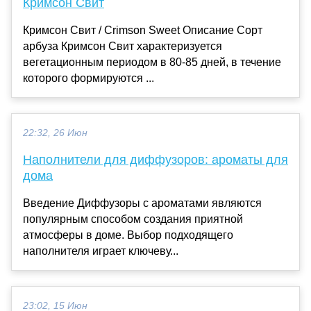
Кримсон Свит
Кримсон Свит / Crimson Sweet Описание Сорт
арбуза Кримсон Свит характеризуется
вегетационным периодом в 80-85 дней, в течение
которого формируются ...
22:32, 26 Июн
Наполнители для диффузоров: ароматы для
дома
Введение Диффузоры с ароматами являются
популярным способом создания приятной
атмосферы в доме. Выбор подходящего
наполнителя играет ключеву...
23:02, 15 Июн