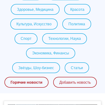
Здоровье, Медицина
Красота
Культура, Искусство
Политика
Спорт
Технологии, Наука
Экономика, Финансы
Звёзды, Шоу-бизнес
Статьи
Горячие новости
Добавить новость