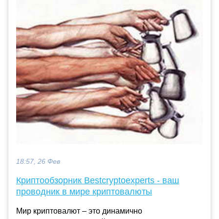
18:57, 26 Фев
Криптообзорник Bestcryptoexperts - ваш
проводник в мире криптовалюты
Мир криптовалют – это динамично