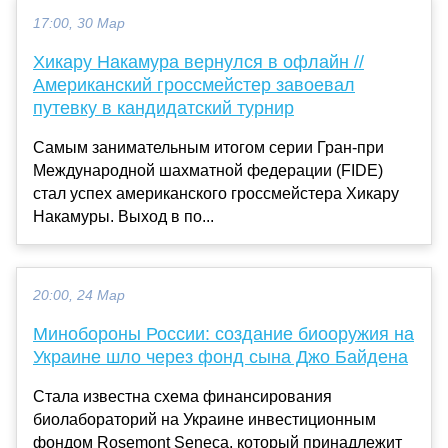
17:00, 30 Мар
Хикару Накамура вернулся в офлайн //
Американский гроссмейстер завоевал
путевку в кандидатский турнир
Самым занимательным итогом серии Гран-при
Международной шахматной федерации (FIDE)
стал успех американского гроссмейстера Хикару
Накамуры. Выход в по...
20:00, 24 Мар
Минобороны России: создание биооружия на
Украине шло через фонд сына Джо Байдена
Стала известна схема финансирования
биолабораторий на Украине инвестиционным
фондом Rosemont Seneca, который принадлежит