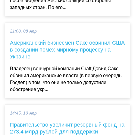
после введения жёстких санкций со стороны
западных стран. По его...
21:00, 08 Апр
Американский бизнесмен Сакс обвинил США
в создании помех мирному процессу на
Украине
Владелец венчурной компании Craft Дэвид Сакс
обвинил американские власти (в первую очередь,
Госдеп) в том, что они не только допустили
обострение укр...
14:45, 10 Апр
Правительство увеличит резервный фонд на
273,4 млрд рублей для поддержки