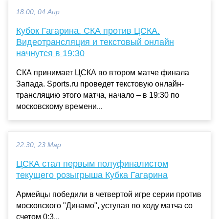
18:00, 04 Апр
Кубок Гагарина. СКА против ЦСКА.
Видеотрансляция и текстовый онлайн
начнутся в 19:30
СКА принимает ЦСКА во втором матче финала
Запада. Sports.ru проведет текстовую онлайн-
трансляцию этого матча, начало – в 19:30 по
московскому времени...
22:30, 23 Мар
ЦСКА стал первым полуфиналистом
текущего розыгрыша Кубка Гагарина
Армейцы победили в четвертой игре серии против
московского "Динамо", уступая по ходу матча со
счетом 0:3...