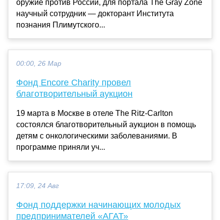
оружие против России, для портала The Gray Zone
научный сотрудник — докторант Института
познания Плимутского...
00:00, 26 Мар
Фонд Encore Charity провел
благотворительный аукцион
19 марта в Москве в отеле The Ritz-Carlton
состоялся благотворительный аукцион в помощь
детям с онкологическими заболеваниями. В
программе приняли уч...
17:09, 24 Авг
Фонд поддержки начинающих молодых
предпринимателей «АГАТ»