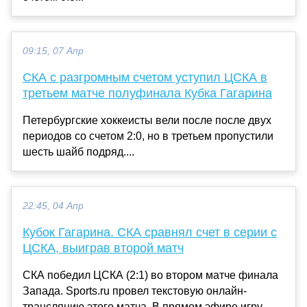
09:15, 07 Апр
СКА с разгромным счетом уступил ЦСКА в
третьем матче полуфинала Кубка Гагарина
Петербургские хоккеисты вели после после двух
периодов со счетом 2:0, но в третьем пропустили
шесть шайб подряд....
22:45, 04 Апр
Кубок Гагарина. СКА сравнял счет в серии с
ЦСКА, выиграв второй матч
СКА победил ЦСКА (2:1) во втором матче финала
Запада. Sports.ru провел текстовую онлайн-
трансляцию этого матча. В прямом эфире игру