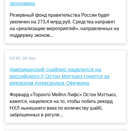
экономики
Резервный фонд правительства России будет
увеличен на 273,4 млрд руб. Средства направят
на «реализацию мероприятий», направленных на
поддержку эконом...
03:45, 06 Апр
Американский снайпер нацелился на
российского // Остон Мэттьюз гонится за
рекордом Александра Овечкина
Форвард «Торонто Мейпл Лифс» Остон Мэттьюз,
кажется, нацелился на то, чтобы побить рекорд
НХЛ нынешнего века по количеству шайб,
заброшенных в регуля...