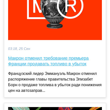
03:18, 25 Сен
Макрон отменил требование премьера
Франции продавать топливо в убыток
Французский лидер Эммануэль Макрон отменил
распоряжение главы правительства Элизабет
Борн о продаже топлива в убыток ради понижения
цен на автозаправ...