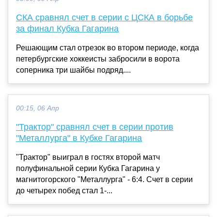
СКА сравнял счет в серии с ЦСКА в борьбе
за финал Кубка Гагарина
Решающим стал отрезок во втором периоде, когда
петербургские хоккеисты забросили в ворота
соперника три шайбы подряд....
00:15, 06 Апр
"Трактор" сравнял счет в серии против
"Металлурга" в Кубке Гагарина
"Трактор" выиграл в гостях второй матч
полуфинальной серии Кубка Гагарина у
магнитогорского "Металлурга" - 6:4. Счет в серии
до четырех побед стал 1-...