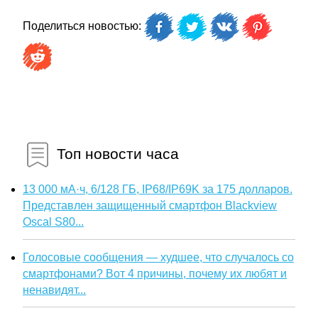
Поделиться новостью:
Топ новости часа
13 000 мА·ч, 6/128 ГБ, IP68/IP69K за 175 долларов.
Представлен защищенный смартфон Blackview
Oscal S80...
Голосовые сообщения — худшее, что случалось со
смартфонами? Вот 4 причины, почему их любят и
ненавидят...