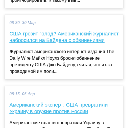
проигнорировать. К такому выв...
08:30, 30 Мар
США грозит голод? Американский журналист
набросился на Байдена с обвинениями
Журналист американского интернет-издания The
Daily Wire Майкл Ноулз бросил обвинение
президенту США Джо Байдену, считая, что из-за
проводимой им поли...
08:15, 06 Апр
Американский эксперт: США превратили
Украину в оружие против России
Американские власти превратили Украину в