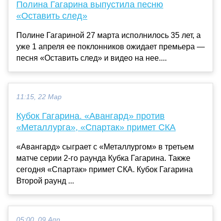
Полина Гагарина выпустила песню
«Оставить след»
Полине Гагариной 27 марта исполнилось 35 лет, а
уже 1 апреля ее поклонников ожидает премьера —
песня «Оставить след» и видео на нее....
11:15, 22 Мар
Кубок Гагарина. «Авангард» против
«Металлурга», «Спартак» примет СКА
«Авангард» сыграет с «Металлургом» в третьем
матче серии 2-го раунда Кубка Гагарина. Также
сегодня «Спартак» примет СКА. Кубок Гагарина
Второй раунд ...
05:00, 09 Апр