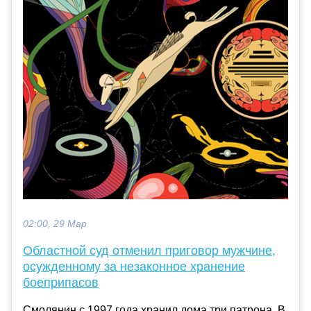
02:00, 29 Мар
Областной суд отменил приговор мужчине,
осужденному за незаконное хранение
боеприпасов
Смолянин с 1997 года хранил дома три патрона. В