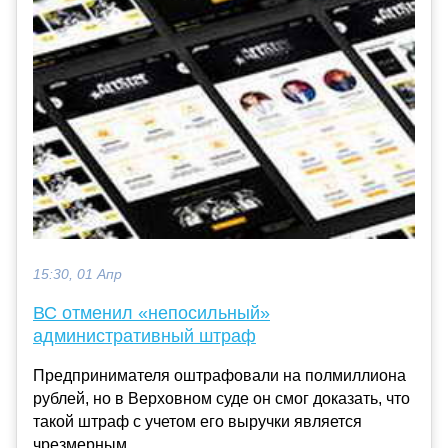
15:30, 01 Апр
ВС отменил «непосильный»
административный штраф
Предпринимателя оштрафовали на полмиллиона
рублей, но в Верховном суде он смог доказать, что
такой штраф с учетом его выручки является
чрезмерным....