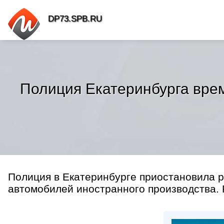
DP73.SPB.RU
Полиция Екатеринбурга врем
Полиция в Екатеринбурге приостановила 
автомобилей иностранного производства. Р