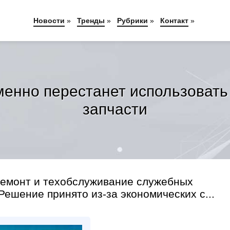
Новости
»
Тренды
»
Рубрики
»
Контакт
»
енно перестанет использовать 
запчасти
ремонт и техобслуживание служебных
ешение принято из-за экономических с...