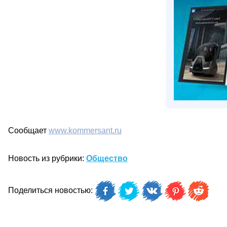
Сообщает
www.kommersant.ru
Новость из рубрики:
Общество
Поделиться новостью: