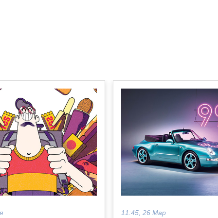
я
11:45, 26 Мар