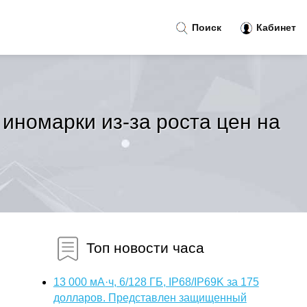
Поиск
Кабинет
иномарки из-за роста цен на
Топ новости часа
13 000 мА·ч, 6/128 ГБ, IP68/IP69K за 175
долларов. Представлен защищенный