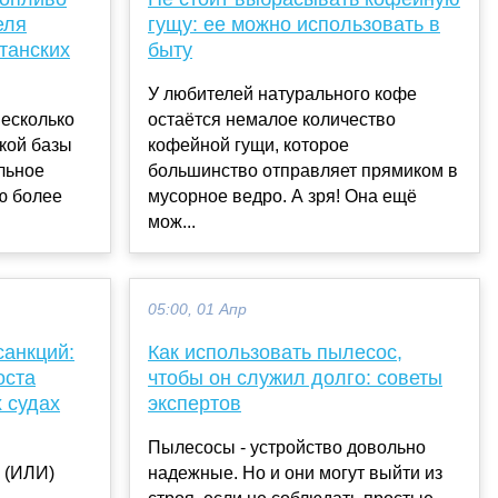
еля
гущу: ее можно использовать в
танских
быту
У любителей натурального кофе
есколько
остаётся немалое количество
кой базы
кофейной гущи, которое
льное
большинство отправляет прямиком в
ю более
мусорное ведро. А зря! Она ещё
мож...
05:00, 01 Апр
анкций:
Как использовать пылесос,
оста
чтобы он служил долго: советы
 судах
экспертов
Пылесосы - устройство довольно
 (ИЛИ)
надежные. Но и они могут выйти из