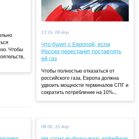
13:15, 09 Апр
ольно
ться
Что будет с Европой, если
но. Чтобы
Россия перестанет поставлять
оятельств,
ей газ
Чтобы полностью отказаться от
российского газа, Европа должна
удвоить мощности терминалов СПГ и
сократить потребление на 10%...
08:00, 15 Апр
топливо
Не стоит выбрасывать кофейную