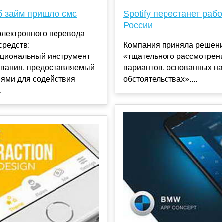
б займ пришло смс
Spotify перестанет рабо
России
электронного перевода
средств:
Компания приняла решен
циональный инструмент
«тщательного рассмотрен
вания, предоставляемый
вариантов, основанных на
иями для содействия
обстоятельствах»....
.