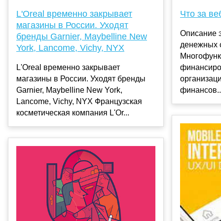
L'Oreal временно закрывает
Что за ве
магазины в России. Уходят
Описание 
бренды Garnier, Maybelline New
денежных 
York, Lancome, Vichy, NYX
Многофунк
L'Oreal временно закрывает
финансиро
магазины в России. Уходят бренды
организац
Garnier, Maybelline New York,
финансов..
Lancome, Vichy, NYX Французская
косметическая компания L'Or...