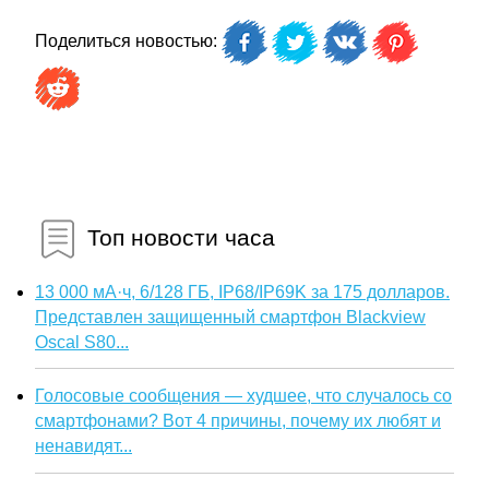
Поделиться новостью:
Топ новости часа
13 000 мА·ч, 6/128 ГБ, IP68/IP69K за 175 долларов.
Представлен защищенный смартфон Blackview
Oscal S80...
Голосовые сообщения — худшее, что случалось со
смартфонами? Вот 4 причины, почему их любят и
ненавидят...