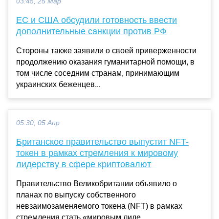
03:45, 25 Мар
ЕС и США обсудили готовность ввести
дополнительные санкции против РФ
Стороны также заявили о своей приверженности
продолжению оказания гуманитарной помощи, в
том числе соседним странам, принимающим
украинских беженцев...
05:30, 05 Апр
Британское правительство выпустит NFT-
токен в рамках стремления к мировому
лидерству в сфере криптовалют
Правительство Великобритании объявило о
планах по выпуску собственного
невзаимозаменяемого токена (NFT) в рамках
стремления стать «мировым лиде...