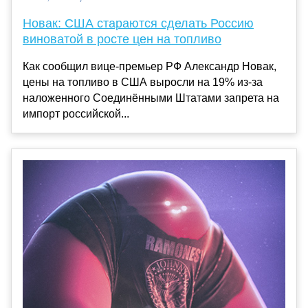
Новак: США стараются сделать Россию
виноватой в росте цен на топливо
Как сообщил вице-премьер РФ Александр Новак,
цены на топливо в США выросли на 19% из-за
наложенного Соединёнными Штатами запрета на
импорт российской...