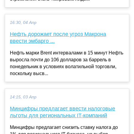
16:30, 04 Апр
Нефть дорожает после угроз Макрона
ввести эмбарго ...
Нефть марки Brent интервалами в 15 минут Нефть
выросла почти до 106 долларов за баррель в
понедельник в условиях волатильной торговли,
поскольку высв...
14:15, 03 Апр
Минцифры предлагает ввести налоговые
льготы для региональных IT-компаний
Минцифры предлагает снизить ставку налога до