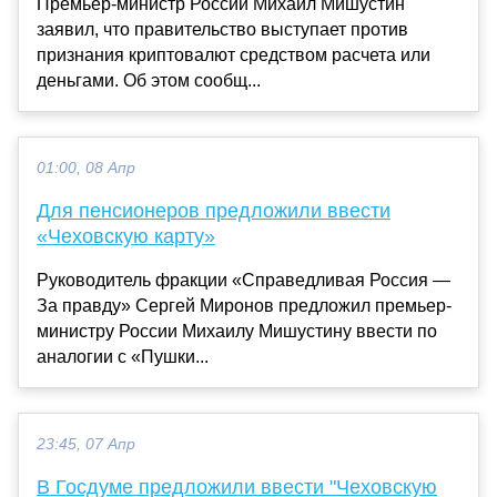
Премьер-министр России Михаил Мишустин
заявил, что правительство выступает против
признания криптовалют средством расчета или
деньгами. Об этом сообщ...
01:00, 08 Апр
Для пенсионеров предложили ввести
«Чеховскую карту»
Руководитель фракции «Справедливая Россия —
За правду» Сергей Миронов предложил премьер-
министру России Михаилу Мишустину ввести по
аналогии с «Пушки...
23:45, 07 Апр
В Госдуме предложили ввести "Чеховскую