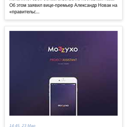
Об этом заявил вице-премьер Александр Новак на
«правительс...
14:45, 23 Мар