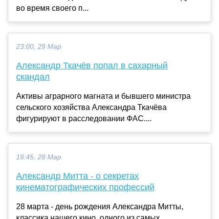
во время своего п...
23:00, 29 Мар
Александр Ткачёв попал в сахарный
скандал
Активы аграрного магната и бывшего министра
сельского хозяйства Александра Ткачёва
фигурируют в расследовании ФАС....
19:45, 28 Мар
Александр Митта - о секретах
кинематографических профессий
28 марта - день рождения Александра Митты,
классика нашего кино, одного из самых