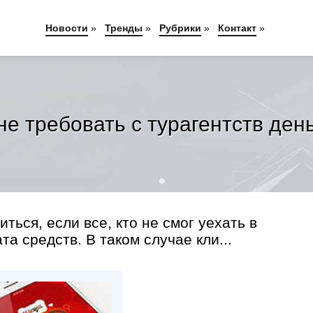
Новости
»
Тренды
»
Рубрики
»
Контакт
»
не требовать с турагентств ден
ться, если все, кто не смог уехать в
та средств. В таком случае кли...