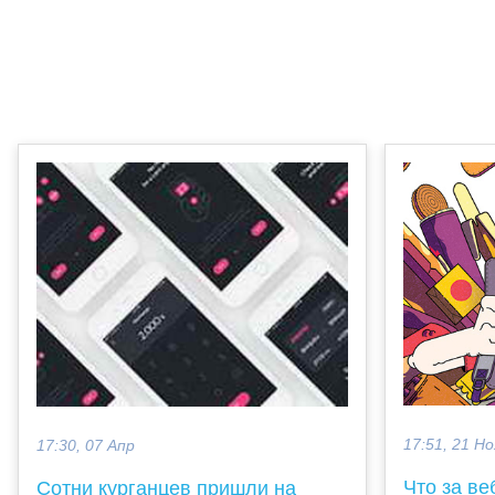
17:51, 21 Но
17:30, 07 Апр
Что за ве
Сотни курганцев пришли на