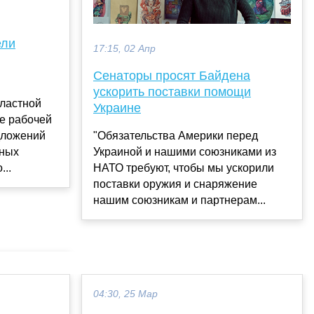
ели
17:15, 02 Апр
Сенаторы просят Байдена
ускорить поставки помощи
бластной
Украине
е рабочей
дложений
"Обязательства Америки перед
ных
Украиной и нашими союзниками из
...
НАТО требуют, чтобы мы ускорили
поставки оружия и снаряжение
нашим союзникам и партнерам...
04:30, 25 Мар