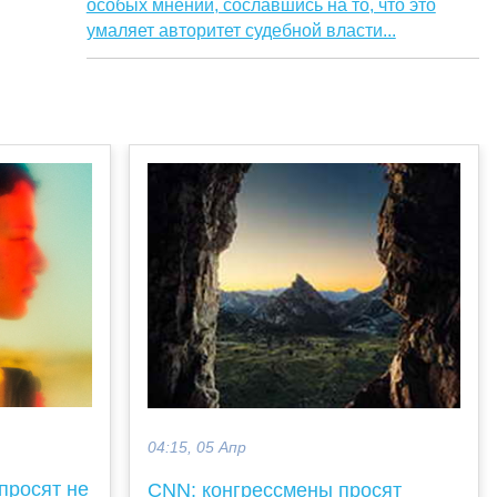
особых мнений, сославшись на то, что это
умаляет авторитет судебной власти...
04:15, 05 Апр
просят не
CNN: конгрессмены просят