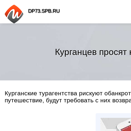
DP73.SPB.RU
Курганцев просят 
Курганские турагентства рискуют обанкроти
путешествие, будут требовать с них возвра