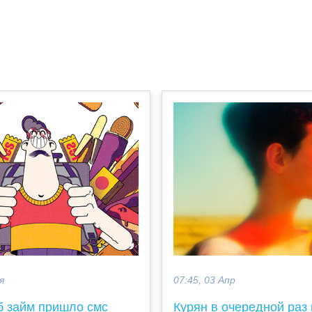
я
07:45, 03 Апр
б займ пришло смс
Курян в очередной раз 