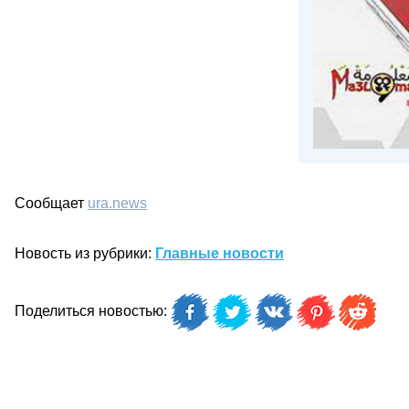
Сообщает
ura.news
Новость из рубрики:
Главные новости
Поделиться новостью: