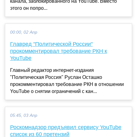
канала, заблокированного на YouTube. Вместо
этого он попро...
00:00, 02 Апр
Главред "Политической России"
прокомментировал требование РКН к
YouTube
Главный редактор интернет-издания
"Политическая Россия" Руслан Осташко
прокомментировал требование РКН в отношении
YouTube о снятии ограничений с кан...
05:45, 03 Апр
Роскомнадзор предъявил сервису YouTube
список из 60 претензий