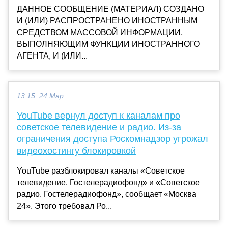
ДАННОЕ СООБЩЕНИЕ (МАТЕРИАЛ) СОЗДАНО
И (ИЛИ) РАСПРОСТРАНЕНО ИНОСТРАННЫМ
СРЕДСТВОМ МАССОВОЙ ИНФОРМАЦИИ,
ВЫПОЛНЯЮЩИМ ФУНКЦИИ ИНОСТРАННОГО
АГЕНТА, И (ИЛИ...
13:15, 24 Мар
YouTube вернул доступ к каналам про
советское телевидение и радио. Из-за
ограничения доступа Роскомнадзор угрожал
видеохостингу блокировкой
YouTube разблокировал каналы «Советское
телевидение. Гостелерадиофонд» и «Советское
радио. Гостелерадиофонд», сообщает «Москва
24». Этого требовал Ро...