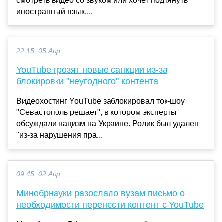
смотреть видео со звуком или хочет подтянуть
иностранный язык....
22:15, 05 Апр
YouTube грозят новые санкции из-за
блокировки "неугодного" контента
Видеохостинг YouTube заблокировал ток-шоу
"Севастополь решает", в котором эксперты
обсуждали нацизм на Украине. Ролик был удален
"из-за нарушения пра...
09:45, 02 Апр
Минобрнауки разослало вузам письмо о
необходимости перенести контент с YouTube