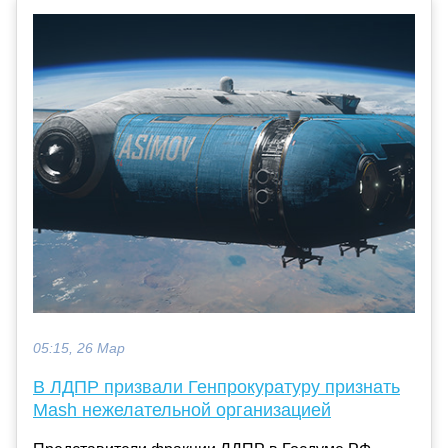
05:15, 26 Мар
В ЛДПР призвали Генпрокуратуру признать
Mash нежелательной организацией