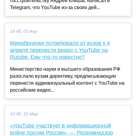
госстроительству Андрей Клишас написал в
Telegram, что YouTube из-за своих дей...
14:45, 03 Апр
Минобрнауки потребовало от вузов к 4
апреля перенести видео с YouTube на
Rutube. Ему что-то известно?
Министерство науки и высшего образования РФ
разослало вузам директиву, предписывающую
перенести аудиовизуальный контент с YouTube на
российские видео...
10:45, 31 Мар
«YouTube участвует в информационной
войне против России», — Роскомнадзор