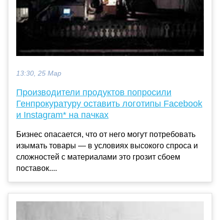
13:30, 25 Мар
Производители продуктов попросили
Генпрокуратуру оставить логотипы Facebook
и Instagram* на пачках
Бизнес опасается, что от него могут потребовать
изымать товары — в условиях высокого спроса и
сложностей с материалами это грозит сбоем
поставок....