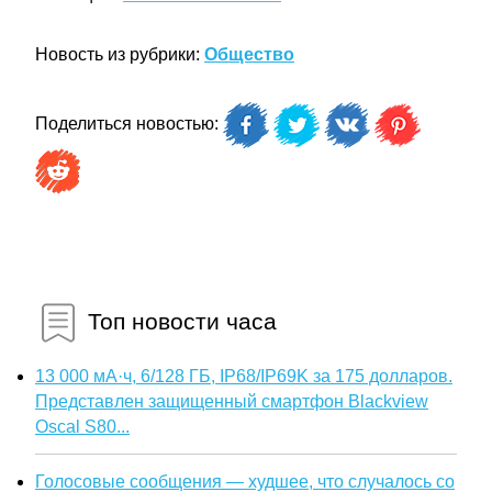
Новость из рубрики:
Общество
Поделиться новостью:
Топ новости часа
13 000 мА·ч, 6/128 ГБ, IP68/IP69K за 175 долларов.
Представлен защищенный смартфон Blackview
Oscal S80...
Голосовые сообщения — худшее, что случалось со