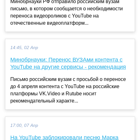
Минобрнауки РФ отправило российским вузам
письмо, в котором сообщается о необходимости
переноса видеороликов с YouTube на
отечественные видеоплатформ...
14:45, 02 Апр
Минобрнауки: Перенос ВУЗАми контента с
YouTube на другие сервисы - рекомендация
Письмо российским вузам с просьбой о переносе
до 4 апреля контента с YouTube на российские
платформы VK.Video и Rutube носит
рекомендательный характе...
17:00, 07 Апр
На YouTube заблокировали песню Марка