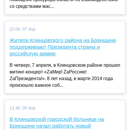
со средствами мас...
22:00, 07 Апр
Жители Клинцовского района на Брянщине
поддерживают Президента страны и
российскую армию
В четверг, 7 апреля, в Клинцовском районе прошел
митинг-концерт «ZаМир! ZаРоссию!
ZаПрезидента!». 8 лет назад, в марте 2014 года
произошло важное соб...
11:45, 05 Апр
В Клинцовской городской больнице на
Брянщине начал работать новый