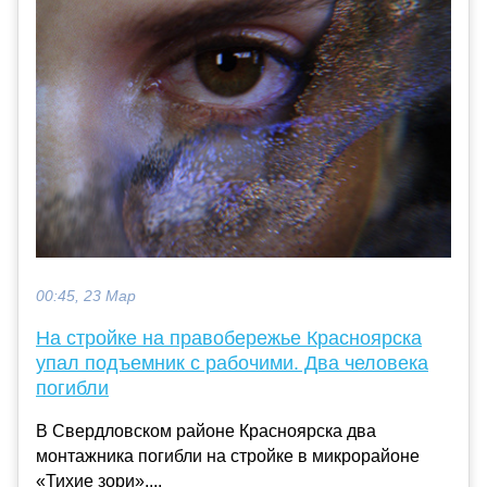
00:45, 23 Мар
На стройке на правобережье Красноярска
упал подъемник с рабочими. Два человека
погибли
В Свердловском районе Красноярска два
монтажника погибли на стройке в микрорайоне
«Тихие зори»....