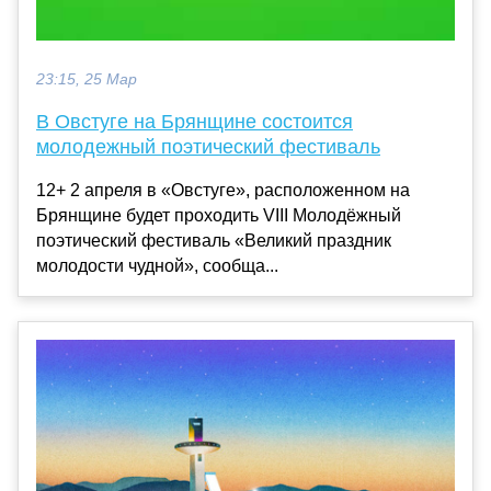
23:15, 25 Мар
В Овстуге на Брянщине состоится
молодежный поэтический фестиваль
12+ 2 апреля в «Овстуге», расположенном на
Брянщине будет проходить VIII Молодёжный
поэтический фестиваль «Великий праздник
молодости чудной», сообща...