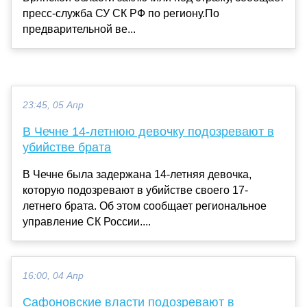
пресс-служба СУ СК РФ по региону.По
предварительной ве...
23:45, 05 Апр
В Чечне 14-летнюю девочку подозревают в
убийстве брата
В Чечне была задержана 14-летняя девочка,
которую подозревают в убийстве своего 17-
летнего брата. Об этом сообщает региональное
управление СК России....
16:00, 04 Апр
Сафоновские власти подозревают в