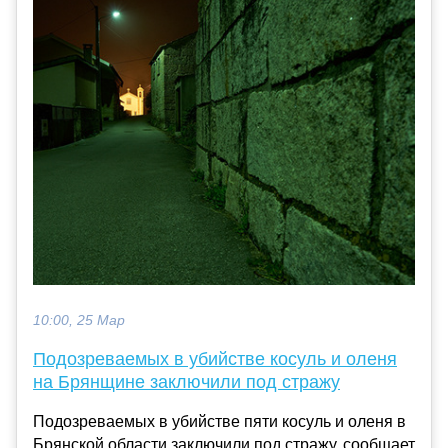
10:00, 25 Мар
Подозреваемых в убийстве косуль и оленя
на Брянщине заключили под стражу
Подозреваемых в убийстве пяти косуль и оленя в
Брянской области заключили под стражу, сообщает