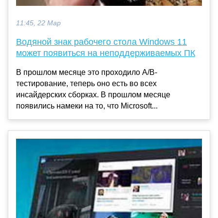
11:45, 22 Мар
Водяной знак рабочего стола Windows 11
может появиться на неподдерживаемых ПК
В прошлом месяце это проходило A/B-
тестирование, теперь оно есть во всех
инсайдерских сборках. В прошлом месяце
появились намеки на то, что Microsoft...