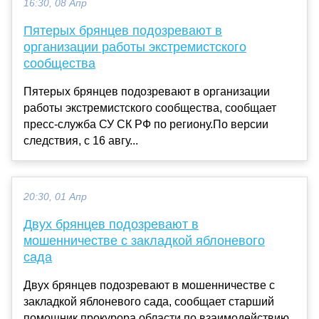
16:30, 08 Апр
Пятерых брянцев подозревают в
организации работы экстремистского
сообщества
Пятерых брянцев подозревают в организации
работы экстремистского сообщества, сообщает
пресс-служба СУ СК РФ по региону.По версии
следствия, с 16 авгу...
20:30, 01 Апр
Двух брянцев подозревают в
мошенничестве с закладкой яблоневого
сада
Двух брянцев подозревают в мошенничестве с
закладкой яблоневого сада, сообщает старший
помощник прокурора области по взаимодействию