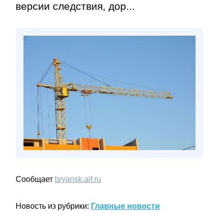
версии следствия, дор...
Сообщает
bryansk.aif.ru
Новость из рубрики:
Главные новости