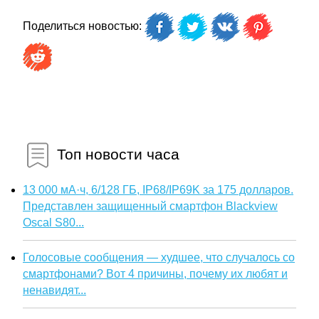
Поделиться новостью:
Топ новости часа
13 000 мА·ч, 6/128 ГБ, IP68/IP69K за 175 долларов.
Представлен защищенный смартфон Blackview
Oscal S80...
Голосовые сообщения — худшее, что случалось со
смартфонами? Вот 4 причины, почему их любят и
ненавидят...