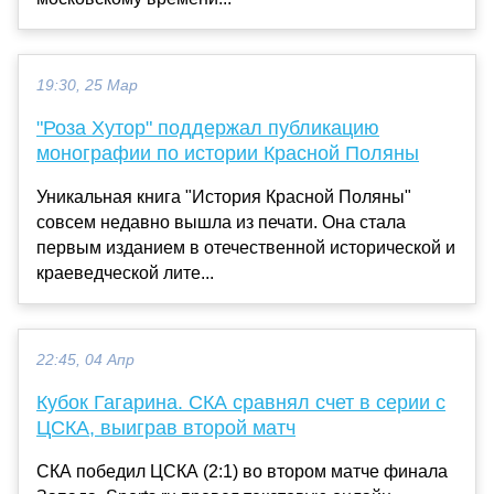
19:30, 25 Мар
"Роза Хутор" поддержал публикацию
монографии по истории Красной Поляны
Уникальная книга "История Красной Поляны"
совсем недавно вышла из печати. Она стала
первым изданием в отечественной исторической и
краеведческой лите...
22:45, 04 Апр
Кубок Гагарина. СКА сравнял счет в серии с
ЦСКА, выиграв второй матч
СКА победил ЦСКА (2:1) во втором матче финала