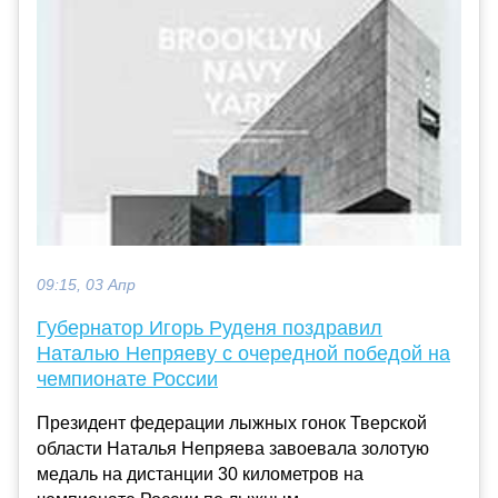
09:15, 03 Апр
Губернатор Игорь Руденя поздравил
Наталью Непряеву с очередной победой на
чемпионате России
Президент федерации лыжных гонок Тверской
области Наталья Непряева завоевала золотую
медаль на дистанции 30 километров на