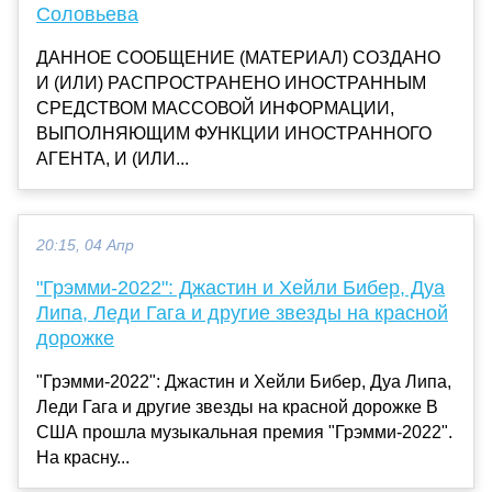
Соловьева
ДАННОЕ СООБЩЕНИЕ (МАТЕРИАЛ) СОЗДАНО
И (ИЛИ) РАСПРОСТРАНЕНО ИНОСТРАННЫМ
СРЕДСТВОМ МАССОВОЙ ИНФОРМАЦИИ,
ВЫПОЛНЯЮЩИМ ФУНКЦИИ ИНОСТРАННОГО
АГЕНТА, И (ИЛИ...
20:15, 04 Апр
"Грэмми-2022": Джастин и Хейли Бибер, Дуа
Липа, Леди Гага и другие звезды на красной
дорожке
"Грэмми-2022": Джастин и Хейли Бибер, Дуа Липа,
Леди Гага и другие звезды на красной дорожке В
США прошла музыкальная премия "Грэмми-2022".
На красну...