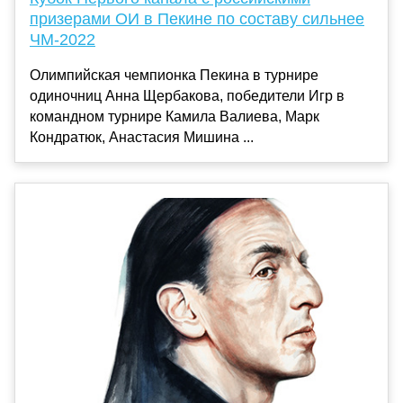
призерами ОИ в Пекине по составу сильнее
ЧМ-2022
Олимпийская чемпионка Пекина в турнире
одиночниц Анна Щербакова, победители Игр в
командном турнире Камила Валиева, Марк
Кондратюк, Анастасия Мишина ...