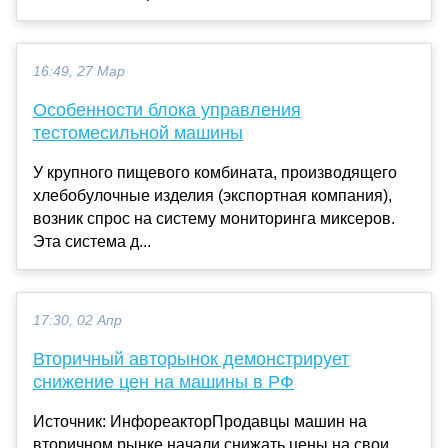
16:49, 27 Мар
Особенности блока управления
тестомесильной машины
У крупного пищевого комбината, производящего
хлебобулочные изделия (экспортная компания),
возник спрос на систему мониторинга миксеров.
Эта система д...
17:30, 02 Апр
Вторичный авторынок демонстрирует
снижение цен на машины в РФ
Источник: ИнфореакторПродавцы машин на
вторичном рынке начали снижать цены на свои