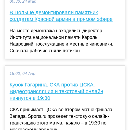
00:30, 24 Мар
В Польше демонтировали памятник
солдатам Красной армии в прямом эфире
На месте демонтажа находились директор
Института национальной памяти Кароль
Навроцкий, госслужащие и местные чиновники.
Сначала рабочие сняли пятикон...
18:00, 04 Апр
Кубок Гагарина. СКА против ЦСКА.
Видеотрансляция и текстовый онлайн
начнутся в 19:30
СКА принимает ЦСКА во втором матче финала
Запада. Sports.ru проведет текстовую онлайн-
трансляцию этого матча, начало – в 19:30 по
московскому времени...