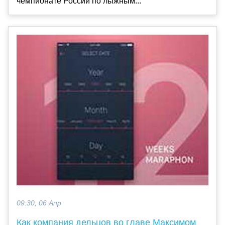
чемпионате России по лыжным...
09:30, 06 Апр
Как компания дельцов во главе Максимом