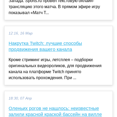
Запада. Sports.ru провел текстовую онлайн-
трансляцию этого матча. В прямом эфире игру
показывал «Матч Т...
12:16, 16 Мар
Накрутка Twitch: лучшие способы
продвижения вашего канала
Кроме стриминг игры, летсплея – подборки
оригинальных видеороликов, для продвижения
канала на платформе Twitch принято
использовать прохождения. При ...
18:30, 07 Апр
Оленьих рогов не нашлось: неизвестные
залили красной краской бассейн на вилле