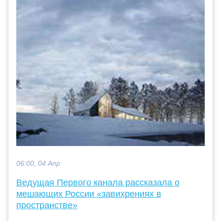
06:00, 04 Апр
Ведущая Первого канала рассказала о
мешающих России «завихрениях в
пространстве»