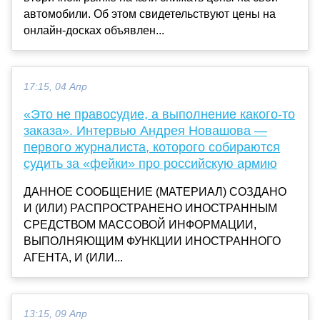
автомобили. Об этом свидетельствуют цены на
онлайн-досках объявлен...
17:15, 04 Апр
«Это не правосудие, а выполнение какого-то
заказа». Интервью Андрея Новашова —
первого журналиста, которого собираются
судить за «фейки» про российскую армию
ДАННОЕ СООБЩЕНИЕ (МАТЕРИАЛ) СОЗДАНО
И (ИЛИ) РАСПРОСТРАНЕНО ИНОСТРАННЫМ
СРЕДСТВОМ МАССОВОЙ ИНФОРМАЦИИ,
ВЫПОЛНЯЮЩИМ ФУНКЦИИ ИНОСТРАННОГО
АГЕНТА, И (ИЛИ...
13:15, 09 Апр