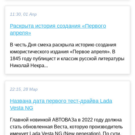
11:30, 01 Апр
Раскрыта история создания «Первого
апреля»
В честь Дня смеха раскрыла историю создания
юмористического издания «Первое апреля». В
1845 году публицист и классик русской литературы
Николай Некра...
22:15, 28 Мар
Названа дата первого тест-драйва Lada
Vesta NG
Главной новинкой АВТОВАЗа в 2022 году должна
стать обновленная Веста, которую производитель
именует Lada Vesta NG (New generation). По сути,