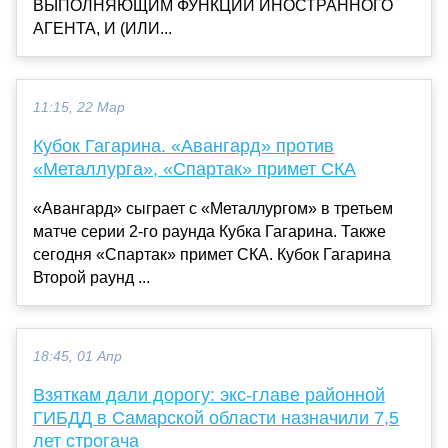
ВЫПОЛНЯЮЩИМ ФУНКЦИИ ИНОСТРАННОГО
АГЕНТА, И (ИЛИ...
11:15, 22 Мар
Кубок Гагарина. «Авангард» против
«Металлурга», «Спартак» примет СКА
«Авангард» сыграет с «Металлургом» в третьем
матче серии 2-го раунда Кубка Гагарина. Также
сегодня «Спартак» примет СКА. Кубок Гагарина
Второй раунд ...
18:45, 01 Апр
Взяткам дали дорогу: экс-главе районной
ГИБДД в Самарской области назначили 7,5
лет строгача