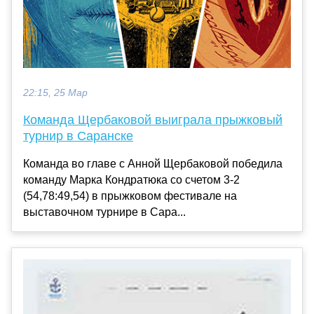
22:15, 25 Мар
Команда Щербаковой выиграла прыжковый
турнир в Саранске
Команда во главе с Анной Щербаковой победила
команду Марка Кондратюка со счетом 3-2
(54,78:49,54) в прыжковом фестивале на
выставочном турнире в Сара...