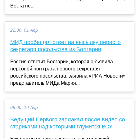
Веста пе...
22:30, 01 Апр
МИД пообещал ответ на высылку первого
секретаря посольства из Болгарии
Россия ответит Болгарии, которая объявила
персоной нон грата первого секретаря
российского посольства, заявила «РИА Новости»
представитель МИДа Мария...
05:00, 10 Апр
Ведущий Первого заплакал после видео со
стариками над которыми глумится ВСУ
Буквально не смог сдержать слез ведущий