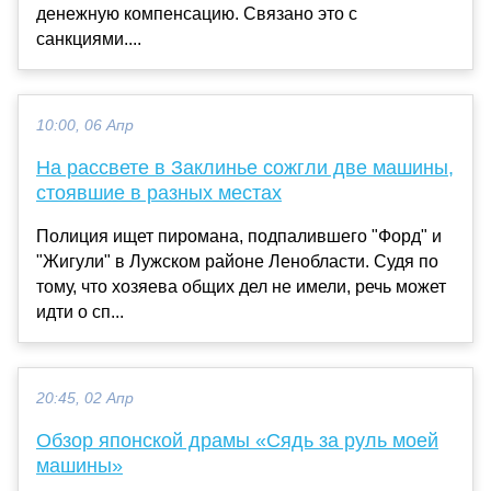
денежную компенсацию. Связано это с
санкциями....
10:00, 06 Апр
На рассвете в Заклинье сожгли две машины,
стоявшие в разных местах
Полиция ищет пиромана, подпалившего "Форд" и
"Жигули" в Лужском районе Ленобласти. Судя по
тому, что хозяева общих дел не имели, речь может
идти о сп...
20:45, 02 Апр
Обзор японской драмы «Сядь за руль моей
машины»