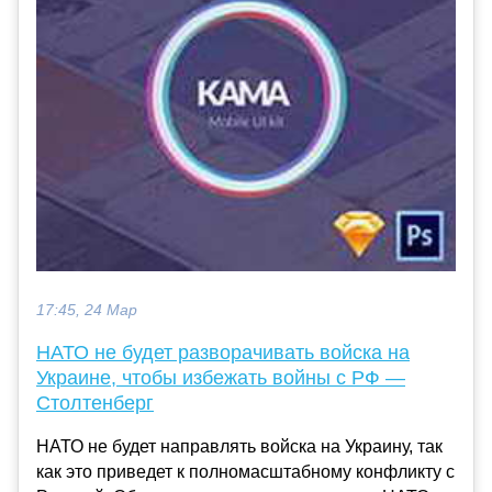
17:45, 24 Мар
НАТО не будет разворачивать войска на
Украине, чтобы избежать войны с РФ —
Столтенберг
НАТО не будет направлять войска на Украину, так
как это приведет к полномасштабному конфликту с