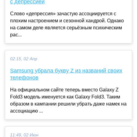
с депрессией
Слово «депрессия» зачастую ассоциируется с
плохим настроением и сезонной хандрой. Однако
на самом деле является серьёзным психическим
рас...
02:15, 02 Апр
Samsung убрала букву Z из названий своих
телефонов
На официальном сайте теперь вместо Galaxy Z
Fold3 модель именуется как Galaxy Fold3. Таким
образом в кампании решили убрать даже намек на
ассоциацию ...
11:49, 02 Июн