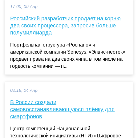
17:00, 09 Апр
Российский разработчик продает на корню
два своих процессора, запросив больше
полумиллиарда
Портфельная структура «Роснано» и
американской компании Senesys, «Элвис-неотек»
продает права на два своих чипа, в том числе на
гордость компании — п...
02:15, 04 Апр
В России создали
самовосстанавливающуюся плёнку для
смартфонов
Центр компетенций Национальной
технологической инициативы (НТИ) «Цифровое