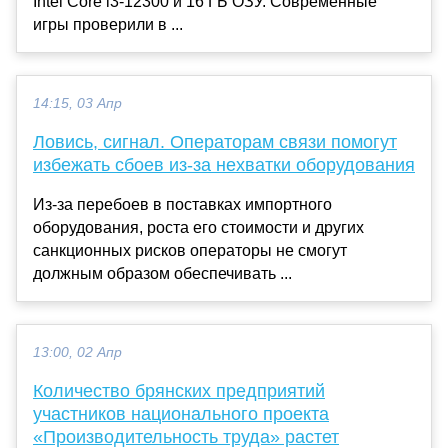
Intel Core i3-12300 и 16 ГБ ОЗУ. Современные
игры проверили в ...
14:15, 03 Апр
Ловись, сигнал. Операторам связи помогут
избежать сбоев из-за нехватки оборудования
Из-за перебоев в поставках импортного
оборудования, роста его стоимости и других
санкционных рисков операторы не смогут
должным образом обеспечивать ...
13:00, 02 Апр
Количество брянских предприятий
участников национального проекта
«Производительность труда» растет