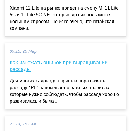
Xiaomi 12 Lite на рынке придет на смену Mi 11 Lite
5G и 11 Lite 5G NE, которые до сих пользуются
большим спросом. Не исключено, что китайская
компани...
09:15, 26 Мар
Как избежать ошибок при выращивании
рассады
Для многих садоводов пришла пора сажать
рассаду. "РГ" напоминает о важных правилах,
которые нужно соблюдать, чтобы рассада хорошо
развивалась и была ...
22:14, 18 Сен