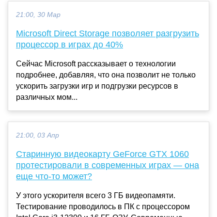
21:00, 30 Мар
Microsoft Direct Storage позволяет разгрузить
процессор в играх до 40%
Сейчас Microsoft рассказывает о технологии
подробнее, добавляя, что она позволит не только
ускорить загрузки игр и подгрузки ресурсов в
различных мом...
21:00, 03 Апр
Старинную видеокарту GeForce GTX 1060
протестировали в современных играх — она
еще что-то может?
У этого ускорителя всего 3 ГБ видеопамяти.
Тестирование проводилось в ПК с процессором