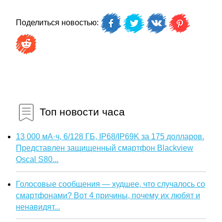
Поделиться новостью:
Топ новости часа
13 000 мА·ч, 6/128 ГБ, IP68/IP69K за 175 долларов.
Представлен защищенный смартфон Blackview
Oscal S80...
Голосовые сообщения — худшее, что случалось со
смартфонами? Вот 4 причины, почему их любят и
ненавидят...