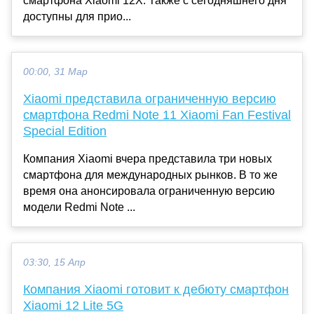
смартфона Xiaomi 12X. Также с сегодняшнего дня
доступны для прио...
00:00, 31 Мар
Xiaomi представила ограниченную версию
смартфона Redmi Note 11 Xiaomi Fan Festival
Special Edition
Компания Xiaomi вчера представила три новых
смартфона для международных рынков. В то же
время она анонсировала ограниченную версию
модели Redmi Note ...
03:30, 15 Апр
Компания Xiaomi готовит к дебюту смартфон
Xiaomi 12 Lite 5G