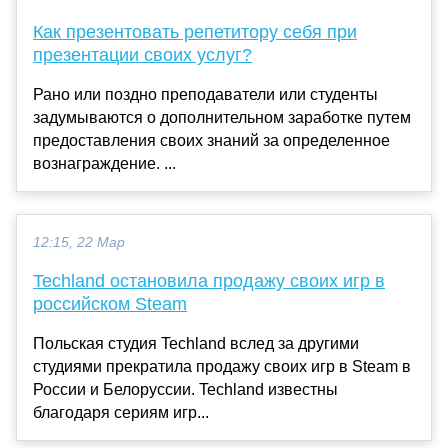
Как презентовать репетитору себя при
презентации своих услуг?
Рано или поздно преподаватели или студенты
задумываются о дополнительном заработке путем
предоставления своих знаний за определенное
вознаграждение. ...
12:15, 22 Мар
Techland остановила продажу своих игр в
российском Steam
Польская студия Techland вслед за другими
студиями прекратила продажу своих игр в Steam в
России и Белоруссии. Techland известны
благодаря сериям игр...