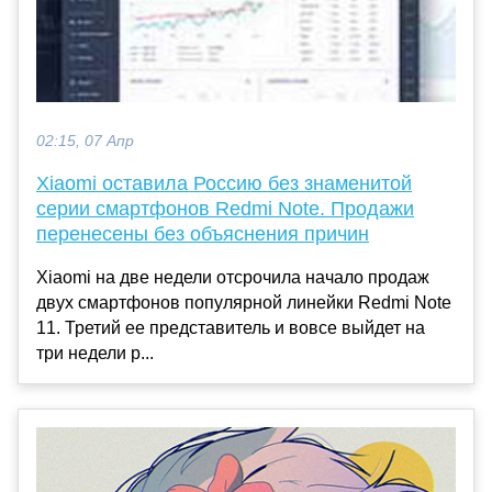
02:15, 07 Апр
Xiaomi оставила Россию без знаменитой
серии смартфонов Redmi Note. Продажи
перенесены без объяснения причин
Xiaomi на две недели отсрочила начало продаж
двух смартфонов популярной линейки Redmi Note
11. Третий ее представитель и вовсе выйдет на
три недели р...