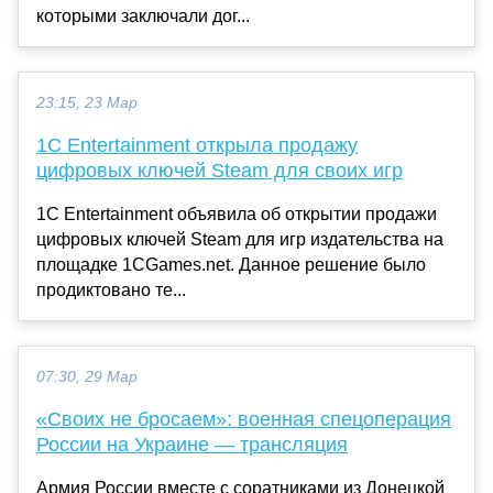
которыми заключали дог...
23:15, 23 Мар
1С Entertainment открыла продажу
цифровых ключей Steam для своих игр
1С Entertainment объявила об открытии продажи
цифровых ключей Steam для игр издательства на
площадке 1CGames.net. Данное решение было
продиктовано те...
07:30, 29 Мар
«Своих не бросаем»: военная спецоперация
России на Украине — трансляция
Армия России вместе с соратниками из Донецкой