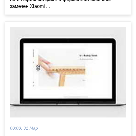
замечен Xiaomi ...
00:00, 31 Мар