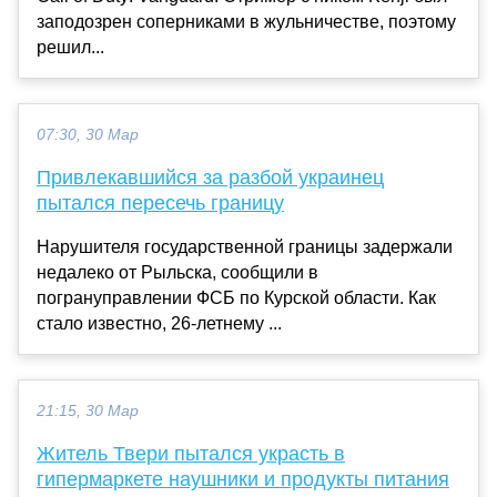
заподозрен соперниками в жульничестве, поэтому
решил...
07:30, 30 Мар
Привлекавшийся за разбой украинец
пытался пересечь границу
Нарушителя государственной границы задержали
недалеко от Рыльска, сообщили в
погрануправлении ФСБ по Курской области. Как
стало известно, 26-летнему ...
21:15, 30 Мар
Житель Твери пытался украсть в
гипермаркете наушники и продукты питания