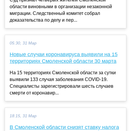
области виновными в организации незаконной
миграции. Следственный комитет собрал
доказательства по делу и пер...
05:30, 31 Мар
Новые случаи коронавируса выявили на 15
территориях Смоленской области 30 марта
На 15 территориях Смоленской области за сутки
выявили 133 случая заболевания COVID-19.
Специалисты зарегистрировали шесть случаев
смерти от коронавир...
18:15, 31 Мар
В Смоленской области снизят ставку налога