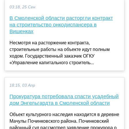
03:18, 25 Сен
В Смоленской области расторгли контракт
на строительство онкодиспансера в
Вишенках
Несмотря на расторжение контракта,
строительные работы на объекте идут полным
ходом. Государственный заказчик ОГКУ
«Управление капитального строитель...
18:15, 03 Апр
Прокуратура потребовала спасти усадебный
дом Энгельгардта в Смоленской области
Объект культурного наследия находится в деревне
Мачулы Починковского района. Починковский
районный суд рассмотрел заявление прокурора о