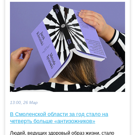
13:00, 26 Мар
В Смоленской области за год стало на
четверть больше «антизожников»
Людей, ведущих здоровый образ жизни, стало