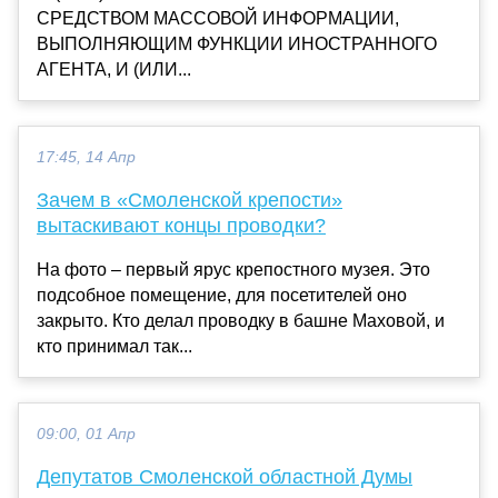
СРЕДСТВОМ МАССОВОЙ ИНФОРМАЦИИ,
ВЫПОЛНЯЮЩИМ ФУНКЦИИ ИНОСТРАННОГО
АГЕНТА, И (ИЛИ...
17:45, 14 Апр
Зачем в «Смоленской крепости»
вытаскивают концы проводки?
На фото – первый ярус крепостного музея. Это
подсобное помещение, для посетителей оно
закрыто. Кто делал проводку в башне Маховой, и
кто принимал так...
09:00, 01 Апр
Депутатов Смоленской областной Думы