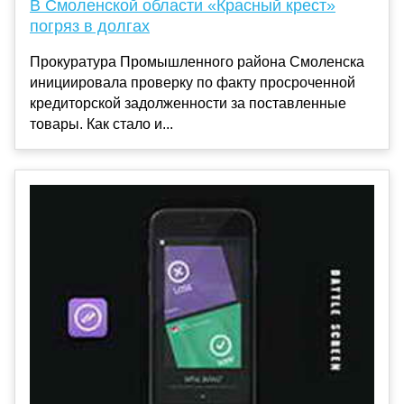
В Смоленской области «Красный крест»
погряз в долгах
Прокуратура Промышленного района Смоленска
инициировала проверку по факту просроченной
кредиторской задолженности за поставленные
товары. Как стало и...