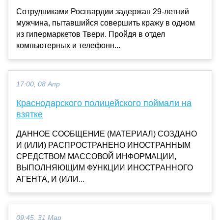
Сотрудниками Росгвардии задержан 29-летний
мужчина, пытавшийся совершить кражу в одном
из гипермаркетов Твери. Пройдя в отдел
компьютерных и телефонн...
17:00, 08 Апр
Краснодарского полицейского поймали на
взятке
ДАННОЕ СООБЩЕНИЕ (МАТЕРИАЛ) СОЗДАНО
И (ИЛИ) РАСПРОСТРАНЕНО ИНОСТРАННЫМ
СРЕДСТВОМ МАССОВОЙ ИНФОРМАЦИИ,
ВЫПОЛНЯЮЩИМ ФУНКЦИИ ИНОСТРАННОГО
АГЕНТА, И (ИЛИ...
09:45, 31 Мар