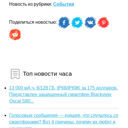
Новость из рубрики:
События
Поделиться новостью:
Топ новости часа
13 000 мА·ч, 6/128 ГБ, IP68/IP69K за 175 долларов.
Представлен защищенный смартфон Blackview
Oscal S80...
Голосовые сообщения — худшее, что случалось со
смартфонами? Вот 4 причины, почему их любят и