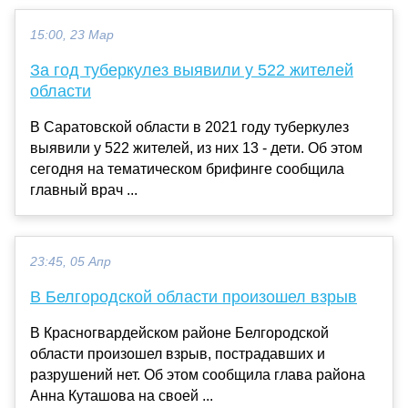
15:00, 23 Мар
За год туберкулез выявили у 522 жителей
области
В Саратовской области в 2021 году туберкулез
выявили у 522 жителей, из них 13 - дети. Об этом
сегодня на тематическом брифинге сообщила
главный врач ...
23:45, 05 Апр
В Белгородской области произошел взрыв
В Красногвардейском районе Белгородской
области произошел взрыв, пострадавших и
разрушений нет. Об этом сообщила глава района
Анна Куташова на своей ...