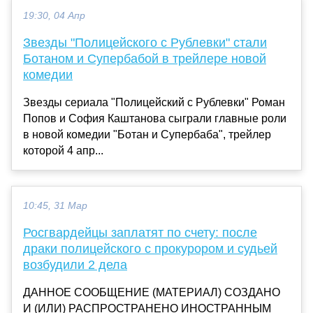
19:30, 04 Апр
Звезды "Полицейского с Рублевки" стали
Ботаном и Супербабой в трейлере новой
комедии
Звезды сериала "Полицейский с Рублевки" Роман
Попов и София Каштанова сыграли главные роли
в новой комедии "Ботан и Супербаба", трейлер
которой 4 апр...
10:45, 31 Мар
Росгвардейцы заплатят по счету: после
драки полицейского с прокурором и судьей
возбудили 2 дела
ДАННОЕ СООБЩЕНИЕ (МАТЕРИАЛ) СОЗДАНО
И (ИЛИ) РАСПРОСТРАНЕНО ИНОСТРАННЫМ