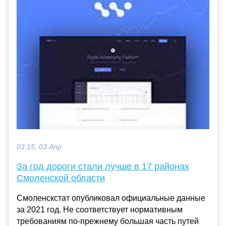
03:15, 03 Апр
За год дороги стали лучше в 17 районах
Смоленской области
Смоленскстат опубликовал официальные данные
за 2021 год. Не соответствует нормативным
требованиям по-прежнему большая часть путей