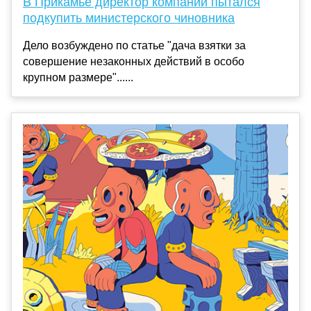
В Прикамье директор компании пытался
подкупить министерского чиновника
Дело возбуждено по статье "дача взятки за
совершение незаконных действий в особо
крупном размере"......