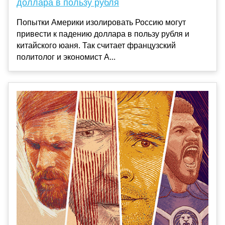
доллара в пользу рубля
Попытки Америки изолировать Россию могут
привести к падению доллара в пользу рубля и
китайского юаня. Так считает французский
политолог и экономист А...