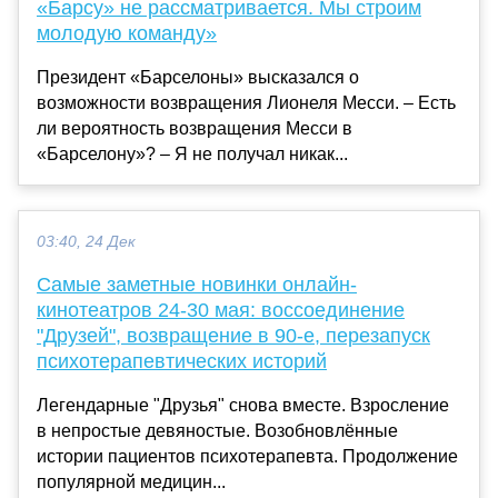
«Барсу» не рассматривается. Мы строим
молодую команду»
Президент «Барселоны» высказался о
возможности возвращения Лионеля Месси. – Есть
ли вероятность возвращения Месси в
«Барселону»? – Я не получал никак...
03:40, 24 Дек
Самые заметные новинки онлайн-
кинотеатров 24-30 мая: воссоединение
"Друзей", возвращение в 90-е, перезапуск
психотерапевтических историй
Легендарные "Друзья" снова вместе. Взросление
в непростые девяностые. Возобновлённые
истории пациентов психотерапевта. Продолжение
популярной медицин...