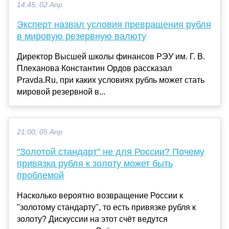
14:45, 02 Апр
Эксперт назвал условия превращения рубля
в мировую резервную валюту
Директор Высшей школы финансов РЭУ им. Г. В.
Плеханова Константин Ордов рассказал
Pravda.Ru, при каких условиях рубль может стать
мировой резервной в...
21:00, 05 Апр
"Золотой стандарт" не для России? Почему
привязка рубля к золоту может быть
проблемой
Насколько вероятно возвращение России к
"золотому стандарту", то есть привязке рубля к
золоту? Дискуссии на этот счёт ведутся