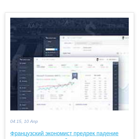
04:15, 10 Апр
Французский экономист предрек падение