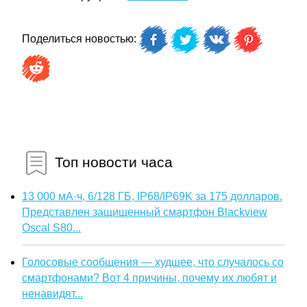
Поделиться новостью:
Топ новости часа
13 000 мА·ч, 6/128 ГБ, IP68/IP69K за 175 долларов.
Представлен защищенный смартфон Blackview
Oscal S80...
Голосовые сообщения — худшее, что случалось со
смартфонами? Вот 4 причины, почему их любят и
ненавидят...