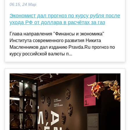
06:15, 24 Мар
Экономист дал прогноз по курсу рубля после
ухода РФ от доллара в расчётах за газ
Глава направления "Финансы и экономика"
Института современного развития Никита
Масленников дал изданию Pravda.Ru прогноз по
курсу российской валюты п...