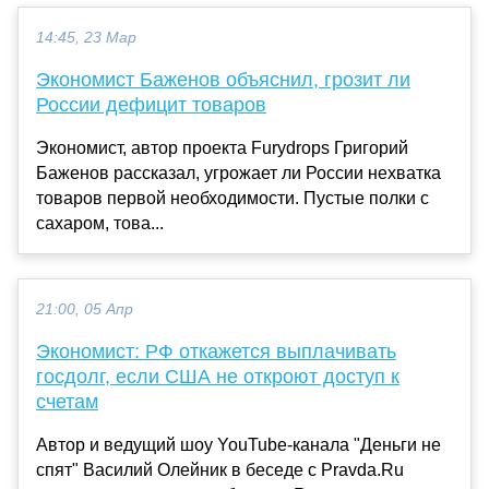
14:45, 23 Мар
Экономист Баженов объяснил, грозит ли
России дефицит товаров
Экономист, автор проекта Furydrops Григорий
Баженов рассказал, угрожает ли России нехватка
товаров первой необходимости. Пустые полки с
сахаром, това...
21:00, 05 Апр
Экономист: РФ откажется выплачивать
госдолг, если США не откроют доступ к
счетам
Автор и ведущий шоу YouTube-канала "Деньги не
спят" Василий Олейник в беседе с Pravda.Ru