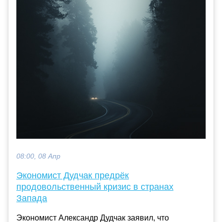
08:00, 08 Апр
Экономист Дудчак предрёк
продовольственный кризис в странах
Запада
Экономист Александр Дудчак заявил, что