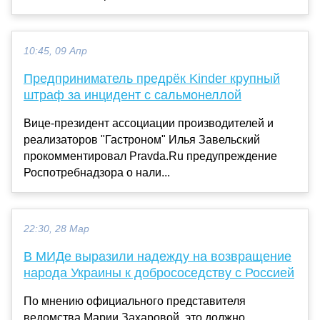
10:45, 09 Апр
Предприниматель предрёк Kinder крупный
штраф за инцидент с сальмонеллой
Вице-президент ассоциации производителей и
реализаторов "Гастроном" Илья Завельский
прокомментировал Pravda.Ru предупреждение
Роспотребнадзора о нали...
22:30, 28 Мар
В МИДе выразили надежду на возвращение
народа Украины к добрососедству с Россией
По мнению официального представителя
ведомства Марии Захаровой, это должно