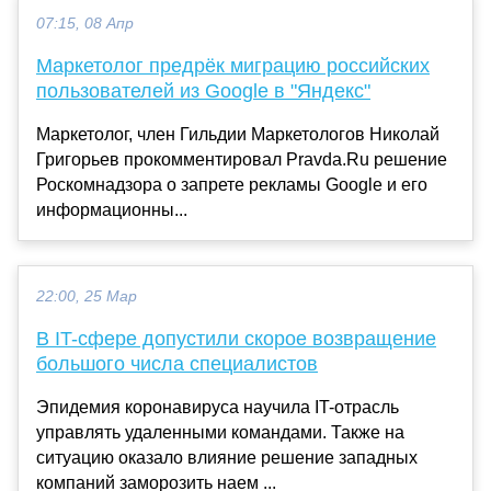
07:15, 08 Апр
Маркетолог предрёк миграцию российских
пользователей из Google в "Яндекс"
Маркетолог, член Гильдии Маркетологов Николай
Григорьев прокомментировал Pravda.Ru решение
Роскомнадзора о запрете рекламы Google и его
информационны...
22:00, 25 Мар
В IT-сфере допустили скорое возвращение
большого числа специалистов
Эпидемия коронавируса научила IT-отрасль
управлять удаленными командами. Также на
ситуацию оказало влияние решение западных
компаний заморозить наем ...