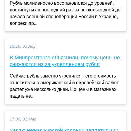
Рубль молниеносно восстановился до уровней,
достигнутых в последний раз за несколько дней до
начала военной спецоперации России в Украине,
вопреки пр...
15:15, 03 Апр
В Минпромторге объяснили, почему цены не
снижаются из-за укреплением рубля
Сейчас рубль заметно укрепился - его стоимость
относительно американской и европейской валют
растет уже несколько дней. Но цены в магазинах
падать не...
17:30, 31 Мар
Заключенная курской колонии заплатит 332