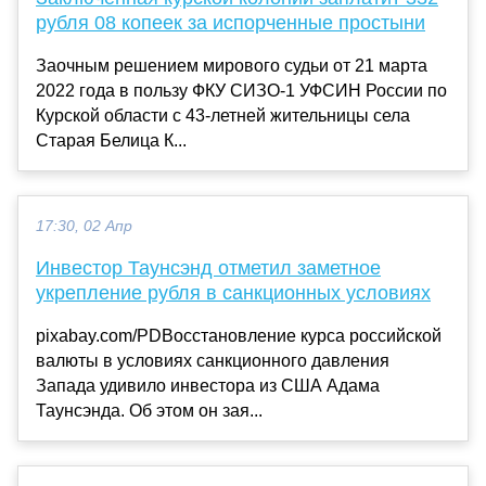
рубля 08 копеек за испорченные простыни
Заочным решением мирового судьи от 21 марта
2022 года в пользу ФКУ СИЗО-1 УФСИН России по
Курской области с 43-летней жительницы села
Старая Белица К...
17:30, 02 Апр
Инвестор Таунсэнд отметил заметное
укрепление рубля в санкционных условиях
pixabay.com/PDВосстановление курса российской
валюты в условиях санкционного давления
Запада удивило инвестора из США Адама
Таунсэнда. Об этом он зая...