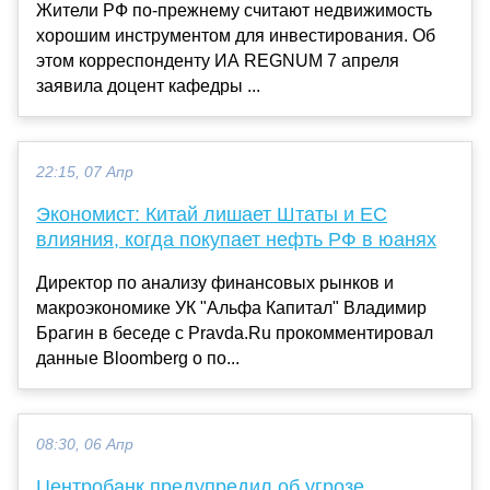
Жители РФ по-прежнему считают недвижимость
хорошим инструментом для инвестирования. Об
этом корреспонденту ИА REGNUM 7 апреля
заявила доцент кафедры ...
22:15, 07 Апр
Экономист: Китай лишает Штаты и ЕС
влияния, когда покупает нефть РФ в юанях
Директор по анализу финансовых рынков и
макроэкономике УК "Альфа Капитал" Владимир
Брагин в беседе с Pravda.Ru прокомментировал
данные Bloomberg о по...
08:30, 06 Апр
Центробанк предупредил об угрозе