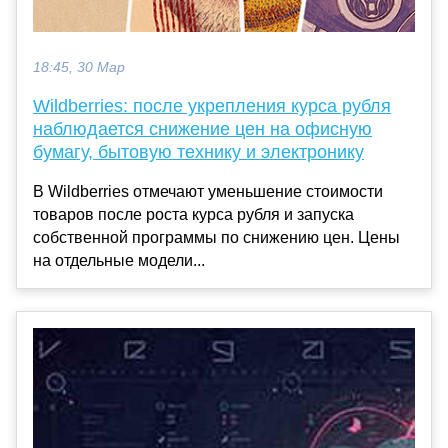
18:45, 30 Мар
Wildberries: после укрепления курса рубля
наблюдается снижение цен на офисную
бумагу, бытовую технику и электронику
В Wildberries отмечают уменьшение стоимости
товаров после роста курса рубля и запуска
собственной программы по снижению цен. Цены
на отдельные модели...