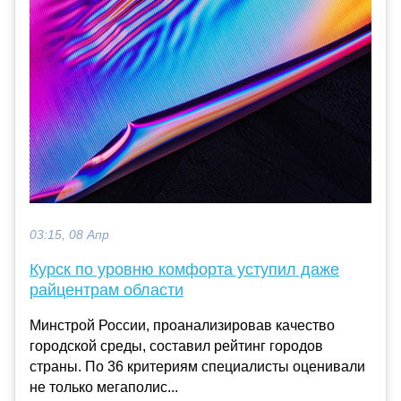
03:15, 08 Апр
Курск по уровню комфорта уступил даже
райцентрам области
Минстрой России, проанализировав качество
городской среды, составил рейтинг городов
страны. По 36 критериям специалисты оценивали
не только мегаполис...