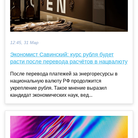
12:45, 31 Мар
Экономист Савинский: курс рубля будет
расти после перевода расчётов в нацвалюту
После перевода платежей за энергоресурсы в
национальную валюту РФ продолжится
укрепление рубля. Такое мнение выразил
кандидат экономических наук, вед...