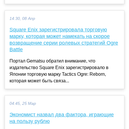
14:30, 08 Апр
Square Enix зарегистрировала торговую
марку, которая может намекать на скорое
возвращение серии ролевых стратегий Ogre
Battle
Портал Gematsu обратил внимание, что
издательство Square Enix зарегистрировало в
Японии торговую марку Tactics Ogre: Reborn,
которая может быть связа...
04:45, 25 Мар
Экономист назвал два фактора, играющие
на пользу рублю