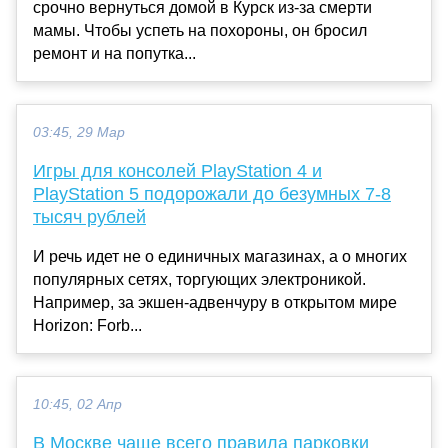
срочно вернуться домой в Курск из-за смерти
мамы. Чтобы успеть на похороны, он бросил
ремонт и на попутка...
03:45, 29 Мар
Игры для консолей PlayStation 4 и
PlayStation 5 подорожали до безумных 7-8
тысяч рублей
И речь идет не о единичных магазинах, а о многих
популярных сетях, торгующих электроникой.
Например, за экшен-адвенчуру в открытом мире
Horizon: Forb...
10:45, 02 Апр
В Москве чаще всего правила парковки