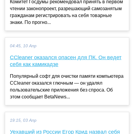
Комитет Госдумы рекомендовал принять в первом
чтении законопроект, разрешающий самозанятым
гражданам регистрировать на себя товарные
знаки. По прогно...
04:45, 10 Апр
CCleaner оказался опасен для ПК. Он ведет
себя как камикадзе
Популярный софт для очистки памяти компьютера
CCleaner оказался глючным — он удалял
пользовательские приложения без спроса. Об
этом сообщает BetaNews...
19:15, 03 Апр
Уехавший из России Егор Крид назвал себя