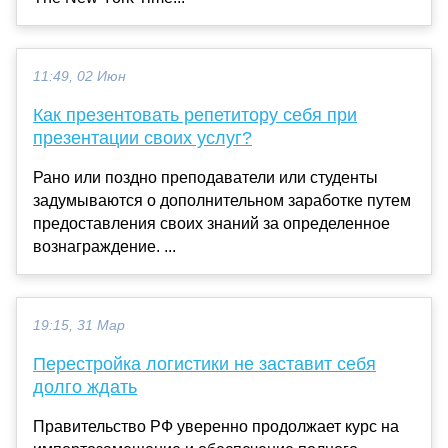
11:49, 02 Июн
Как презентовать репетитору себя при
презентации своих услуг?
Рано или поздно преподаватели или студенты
задумываются о дополнительном заработке путем
предоставления своих знаний за определенное
вознаграждение. ...
19:15, 31 Мар
Перестройка логистики не заставит себя
долго ждать
Правительство РФ уверенно продолжает курс на