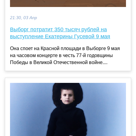
21:30, 03 Апр
Выборг потратит 350 тысяч рублей на
выступление Екатерины Гусевой 9 мая
Она споет на Красной площади в Выборге 9 мая
на часовом концерте в честь 77-й годовщины
Победы в Великой Отечественной войне....