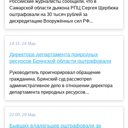
Российские журналисты сообщили, что в
Самарской области дьякона РПЦ Сергея Щербюка
оштрафовали на 30 тысяч рублей за
дискредитацию Вооружённых сил РФ...
14:15, 24 Мар
Директора департамента природных
ресурсов Брянской области оштрафовали
Руководитель проигнорировал обращение
гражданина. Брянский суд рассмотрел
административное дело в отношении директора
департамента природных ресурсов...
22:00, 29 Мар
Бывших владельцев оштрафовали за