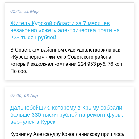
01:45, 31 Мар
Житель Курской области за 7 месяцев
незаконно «сжег» электричества почти на
225 тысяч рублей
В Советском районном суде удовлетворили иск
«Курскэнерго» к жителю Советского района,
который задолжал компании 224 953 руб. 76 коп.
По соо...
07:00, 06 Апр
Дальнобойщик, которому в Крыму собрали
больше 330 тысяч рублей на ремонт фуры,
вернулся в Курск
Курянину Александру Коноплянникову пришлось