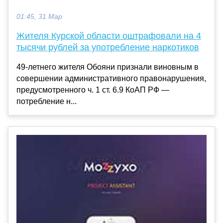
01:45, 31 Мар
Жителя Курской области оштрафовали на 4
тысячи рублей за употребление наркотиков
49-летнего жителя Обояни признали виновным в
совершении административного правонарушения,
предусмотренного ч. 1 ст. 6.9 КоАП РФ —
потребление н...