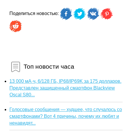
Поделиться новостью:
Топ новости часа
13 000 мА·ч, 6/128 ГБ, IP68/IP69K за 175 долларов.
Представлен защищенный смартфон Blackview
Oscal S80...
Голосовые сообщения — худшее, что случалось со
смартфонами? Вот 4 причины, почему их любят и
ненавидят...