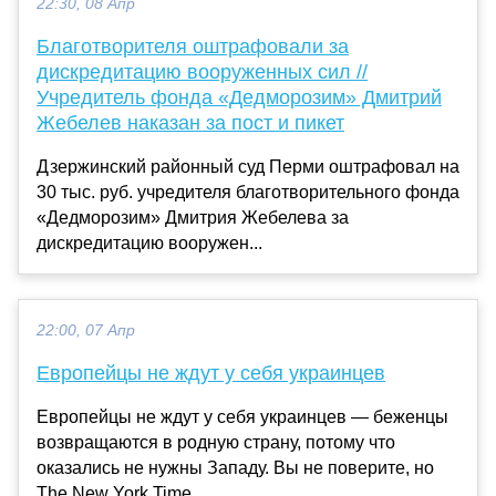
22:30, 08 Апр
Благотворителя оштрафовали за
дискредитацию вооруженных сил //
Учредитель фонда «Дедморозим» Дмитрий
Жебелев наказан за пост и пикет
Дзержинский районный суд Перми оштрафовал на
30 тыс. руб. учредителя благотворительного фонда
«Дедморозим» Дмитрия Жебелева за
дискредитацию вооружен...
22:00, 07 Апр
Европейцы не ждут у себя украинцев
Европейцы не ждут у себя украинцев — беженцы
возвращаются в родную страну, потому что
оказались не нужны Западу. Вы не поверите, но
The New York Time...