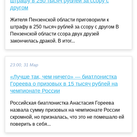
штрафу в 250 тысяч рублей за ссору с
другом
Жителя Пензенской области приговорили к
штрафу в 250 тысяч рублей за ссору с другом В
Пензенской области ссора двух друзей
закончилась дракой. В итог...
23:00, 31 Мар
«Лучше так, чем ничего» — биатлонистка
Гореева о призовых в 15 тысяч рублей на
чемпионате России
Российская биатлонистка Анастасия Гореева
назвала сумму призовых на чемпионате России
скромной, но призналась, что это не помешало ей
поверить в себя...