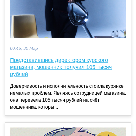
00:45, 30 Мар
Представившись директором курского
магазина, мошенник получил 105 тысяч
рублей
Доверчивость и исполнительность стоила курянке
немалых проблем. Являясь сотрудницей магазина,
она перевела 105 тысяч рублей на счёт
мошенника, которы...