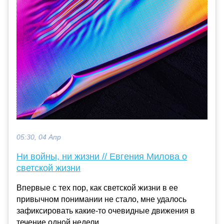
05:30, 04 Апр
Ни войны, ни жизни // Евгения Милова о
светской жизни
Впервые с тех пор, как светской жизни в ее
привычном понимании не стало, мне удалось
зафиксировать какие-то очевидные движения в
течение одной недели...