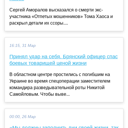
Сергей Аморалов высказался о смерти экс-
участника «Отпетых мошенников» Тома Хаоса и
раскрыл детали их ссоры....
16:15, 31 Мар
Принял удар на себя. Брянский офицер спас
боевых товарищей ценой жизни
В областном центре простились с погибшим на
Украине во время спецоперации заместителем
командира разведывательной роты Никитой
Самойловым. Чтобы выве...
00:00, 26 Мар
«Мы должны заполнить дни своей жизни, так