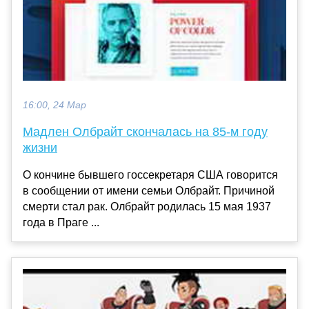
16:00, 24 Мар
Мадлен Олбрайт скончалась на 85-м году
жизни
О кончине бывшего госсекретаря США говорится
в сообщении от имени семьи Олбрайт. Причиной
смерти стал рак. Олбрайт родилась 15 мая 1937
года в Праге ...