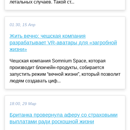
летальных случаев. Такой ст...
01:30, 15 Апр
Жить вечно: чешская компания
разрабатывает VR-аватары для «загробной
жизни»
Чешская компания Somnium Space, которая
производит блокчейн-продукты, собирается
запустить режим “вечной жизни”, который позволит
людям создавать циф...
18:00, 29 Мар
Британка провернула аферу со страховыми
выплатами ради роскошной жизни