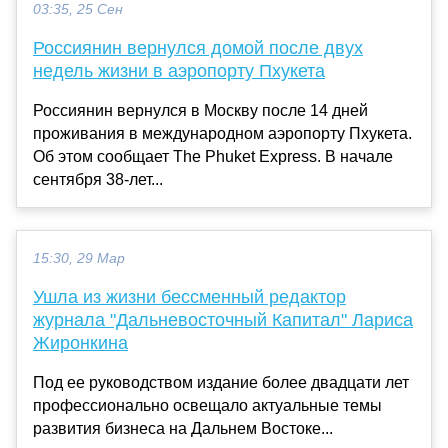
03:35, 25 Сен
Россиянин вернулся домой после двух
недель жизни в аэропорту Пхукета
Россиянин вернулся в Москву после 14 дней
проживания в международном аэропорту Пхукета.
Об этом сообщает The Phuket Express. В начале
сентября 38-лет...
15:30, 29 Мар
Ушла из жизни бессменный редактор
журнала "Дальневосточный Капитал" Лариса
Жиронкина
Под ее руководством издание более двадцати лет
профессионально освещало актуальные темы
развития бизнеса на Дальнем Востоке...