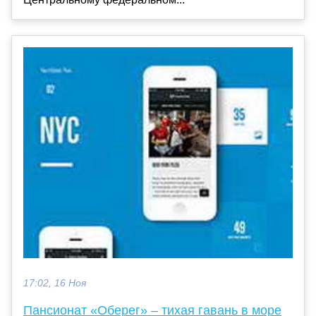
17:02, 16 Ноя
Пансионат «Оберег» – тихая гавань в море