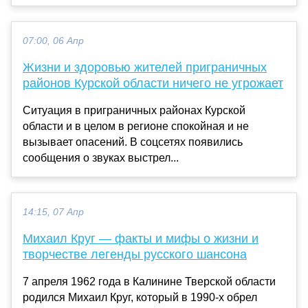
07:00, 06 Апр
Жизни и здоровью жителей приграничных
районов Курской области ничего не угрожает
Ситуация в приграничных районах Курской
области и в целом в регионе спокойная и не
вызывает опасений. В соцсетях появились
сообщения о звуках выстрел...
14:15, 07 Апр
Михаил Круг — факты и мифы о жизни и
творчестве легенды русского шансона
7 апреля 1962 года в Калинине Тверской области
родился Михаил Круг, который в 1990-х обрел