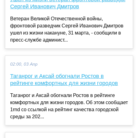
Сергей Иванович Дмитров
Ветеран Великой Отечественной войны,
фронтовой разведчик Сергей Иванович Дмитров
ушел из жизни накануне, 31 марта, - сообщили в
пресс-службе админист...
02:00, 03 Апр
Таганрог и Аксай обогнали Ростов в
рейтинге комфортных для жизни городов
Таганрог и Аксай обогнали Ростов в рейтинге
комфортных для жизни городов. Об этом сообщает
1rnd со ссылкой на рейтинг качества городской
среды за 202...