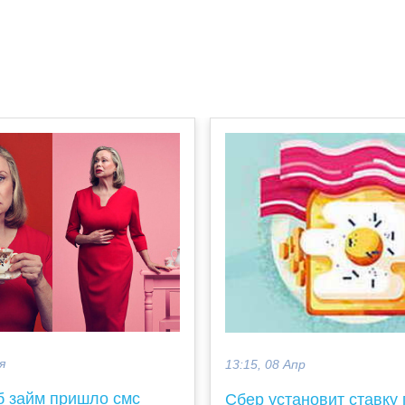
я
13:15, 08 Апр
б займ пришло смс
Сбер установит ставку 