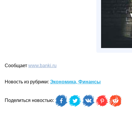
Сообщает
www.banki.ru
Новость из рубрики:
Экономика, Финансы
Поделиться новостью: