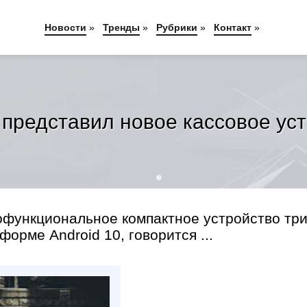
Новости
»
Тренды
»
Рубрики
»
Контакт
»
представил новое кассовое ус
офункциональное компактное устройство три
орме Android 10, говорится ...