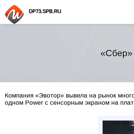
DP73.SPB.RU
«Сбер» 
Компания «Эвотор» вывела на рынок мног
одном Power с сенсорным экраном на платф