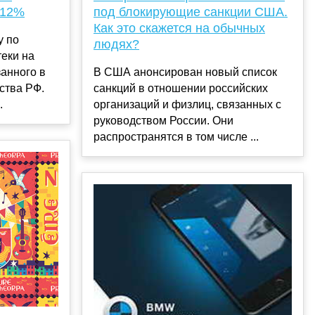
 12%
под блокирующие санкции США.
Как это скажется на обычных
у по
людях?
еки на
занного в
В США анонсирован новый список
ства РФ.
санкций в отношении российских
.
организаций и физлиц, связанных с
руководством России. Они
распространятся в том числе ...