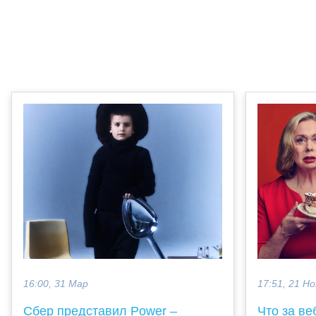
16:00, 31 Мар
17:51, 21 Но
Сбер представил Power –
Что за ве