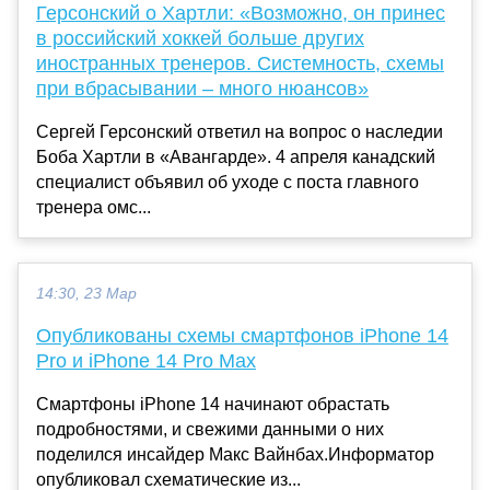
Герсонский о Хартли: «Возможно, он принес
в российский хоккей больше других
иностранных тренеров. Системность, схемы
при вбрасывании – много нюансов»
Сергей Герсонский ответил на вопрос о наследии
Боба Хартли в «Авангарде». 4 апреля канадский
специалист объявил об уходе с поста главного
тренера омс...
14:30, 23 Мар
Опубликованы схемы смартфонов iPhone 14
Pro и iPhone 14 Pro Max
Смартфоны iPhone 14 начинают обрастать
подробностями, и свежими данными о них
поделился инсайдер Макс Вайнбах.Информатор
опубликовал схематические из...