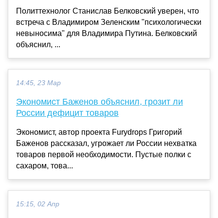
Политтехнолог Станислав Белковский уверен, что
встреча с Владимиром Зеленским "психологически
невыносима" для Владимира Путина. Белковский
объяснил, ...
14:45, 23 Мар
Экономист Баженов объяснил, грозит ли
России дефицит товаров
Экономист, автор проекта Furydrops Григорий
Баженов рассказал, угрожает ли России нехватка
товаров первой необходимости. Пустые полки с
сахаром, това...
15:15, 02 Апр