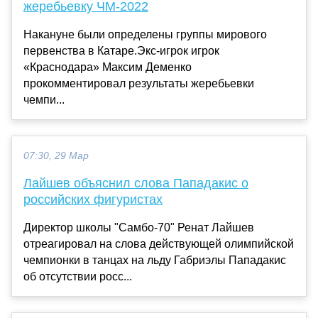
жеребьевку ЧМ-2022
Накануне были определены группы мирового
первенства в Катаре.Экс-игрок игрок
«Краснодара» Максим Деменко
прокомментировал результаты жеребьевки
чемпи...
07:30, 29 Мар
Лайшев объяснил слова Пападакис о
российских фигуристах
Директор школы "Самбо-70" Ренат Лайшев
отреагировал на слова действующей олимпийской
чемпионки в танцах на льду Габриэлы Пападакис
об отсутствии росс...