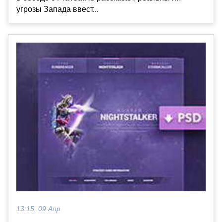
угрозы Запада ввест...
13:15, 09 Апр