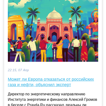
22:15, 07 Апр
Может ли Европа отказаться от российских
газа и нефти, объяснил эксперт
Директор по энергетическому направлению
Института энергетики и финансов Алексей Громов
в беседе с Pravda.Ru рассказал, реальны ли