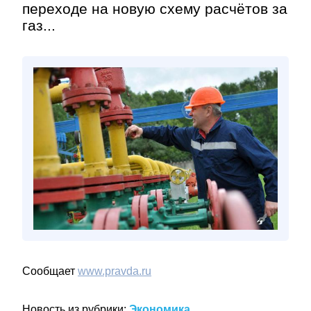
переходе на новую схему расчётов за
газ...
Сообщает
www.pravda.ru
Новость из рубрики:
Экономика