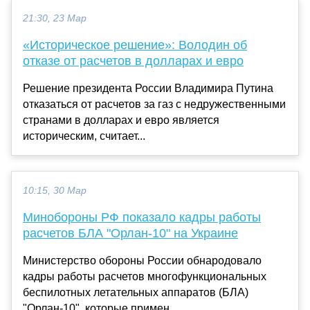
21:30, 23 Мар
«Историческое решение»: Володин об
отказе от расчетов в долларах и евро
Решение президента России Владимира Путина
отказаться от расчетов за газ с недружественными
странами в долларах и евро является
историческим, считает...
10:15, 30 Мар
Минобороны РФ показало кадры работы
расчетов БЛА "Орлан-10" на Украине
Министерство обороны России обнародовало
кадры работы расчетов многофункциональных
беспилотных летательных аппаратов (БЛА)
"Орлан-10", которые примен...