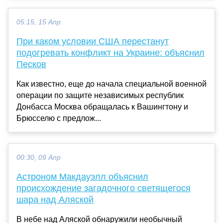
05:15, 15 Апр
При каком условии США перестанут
подогревать конфликт на Украине: объяснил
Песков
Как известно, еще до начала специальной военной
операции по защите независимых республик
Донбасса Москва обращалась к Вашингтону и
Брюсселю с предлож...
00:30, 09 Апр
Астроном Макдауэлл объяснил
происхождение загадочного светящегося
шара над Аляской
В небе над Аляской обнаружили необычный