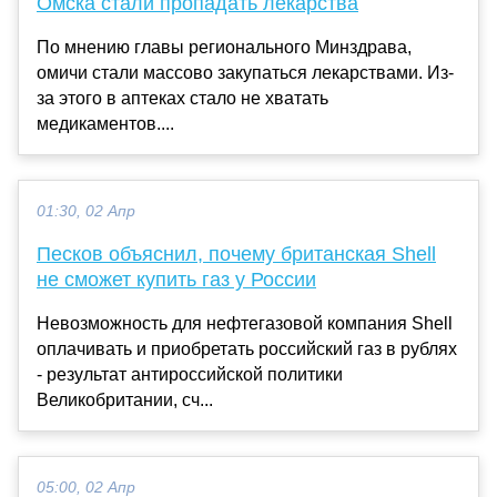
Омска стали пропадать лекарства
По мнению главы регионального Минздрава,
омичи стали массово закупаться лекарствами. Из-
за этого в аптеках стало не хватать
медикаментов....
01:30, 02 Апр
Песков объяснил, почему британская Shell
не сможет купить газ у России
Невозможность для нефтегазовой компания Shell
оплачивать и приобретать российский газ в рублях
- результат антироссийской политики
Великобритании, сч...
05:00, 02 Апр