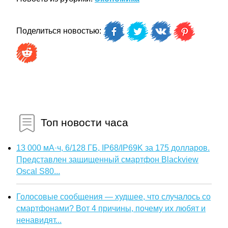
Поделиться новостью:
Топ новости часа
13 000 мА·ч, 6/128 ГБ, IP68/IP69K за 175 долларов.
Представлен защищенный смартфон Blackview
Oscal S80...
Голосовые сообщения — худшее, что случалось со
смартфонами? Вот 4 причины, почему их любят и
ненавидят...