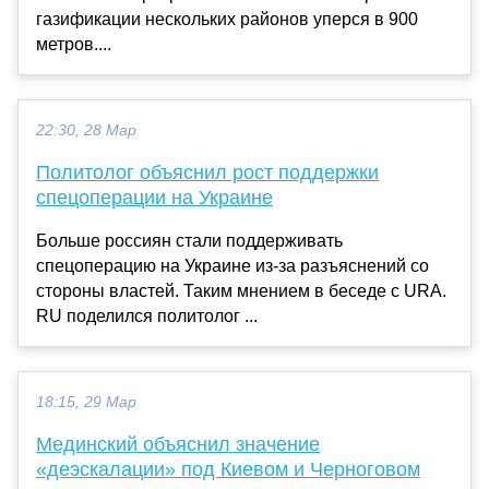
газификации нескольких районов уперся в 900
метров....
22:30, 28 Мар
Политолог объяснил рост поддержки
спецоперации на Украине
Больше россиян стали поддерживать
спецоперацию на Украине из-за разъяснений со
стороны властей. Таким мнением в беседе с URA.
RU поделился политолог ...
18:15, 29 Мар
Мединский объяснил значение
«деэскалации» под Киевом и Черноговом