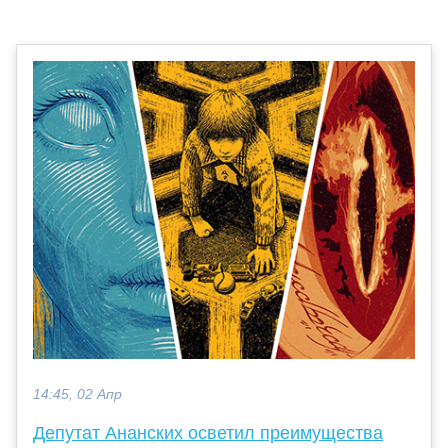
14:45, 02 Апр
Депутат Ананских осветил преимущества