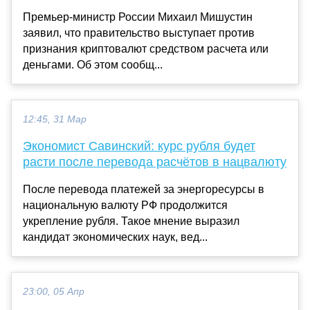
Премьер-министр России Михаил Мишустин
заявил, что правительство выступает против
признания криптовалют средством расчета или
деньгами. Об этом сообщ...
12:45, 31 Мар
Экономист Савинский: курс рубля будет
расти после перевода расчётов в нацвалюту
После перевода платежей за энергоресурсы в
национальную валюту РФ продолжится
укрепление рубля. Такое мнение выразил
кандидат экономических наук, вед...
23:00, 05 Апр