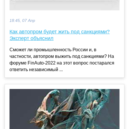
18:45, 07 Апр
Как автопром будет жить под санкциями?
Эксперт объяснил
Сможет ли промышленность России и, в
частности, автопром выжить под санкциями? На
форуме FinAuto-2022 на этот вопрос постарался
ответить независимый ...