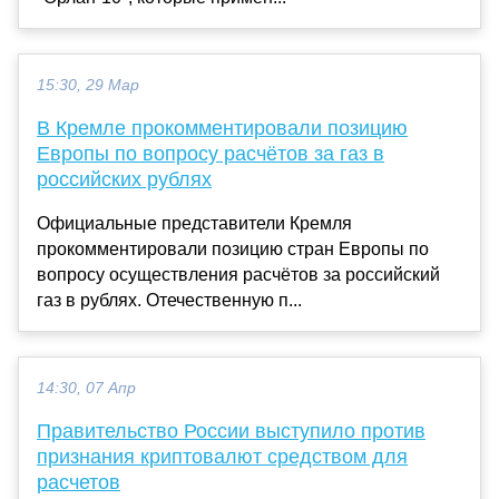
15:30, 29 Мар
В Кремле прокомментировали позицию
Европы по вопросу расчётов за газ в
российских рублях
Официальные представители Кремля
прокомментировали позицию стран Европы по
вопросу осуществления расчётов за российский
газ в рублях. Отечественную п...
14:30, 07 Апр
Правительство России выступило против
признания криптовалют средством для
расчетов