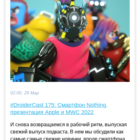
02:00, 29 Мар
#DroiderCast 175: Смартфон Nothing,
презентация Apple и MWC 2022
И снова возвращаемся в рабочий ритм, выпуская
свежий выпуск подкаста. В нем мы обсудили как
самые самые свежие новинки, вроде смартфона