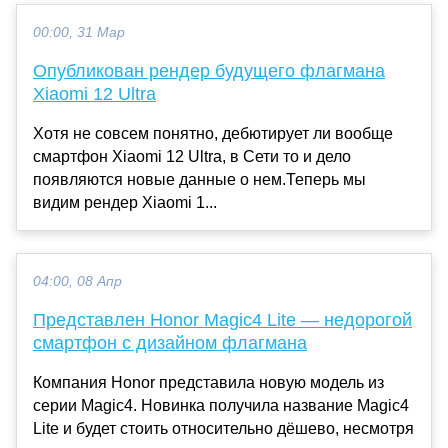
00:00, 31 Мар
Опубликован рендер будущего флагмана
Xiaomi 12 Ultra
Хотя не совсем понятно, дебютирует ли вообще
смартфон Xiaomi 12 Ultra, в Сети то и дело
появляются новые данные о нем.Теперь мы
видим рендер Xiaomi 1...
04:00, 08 Апр
Представлен Honor Magic4 Lite — недорогой
смартфон с дизайном флагмана
Компания Honor представила новую модель из
серии Magic4. Новинка получила название Magic4
Lite и будет стоить относительно дёшево, несмотря