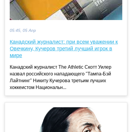
05:45, 05 Апр
Канадский журналист: при всем уважении к
Овечкину, Кучеров третий лучший игрок в
мире
Канадский журналист The Athletic Скотт Уилер
назвал российского нападающего "Тампа-Бэй
Лайтнинг" Никиту Кучерова третьим лучших
хоккеистом Национальн...