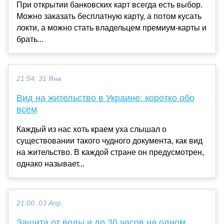
При открытии банковских карт всегда есть выбор.
Можно заказать бесплатную карту, а потом кусать
локти, а можно стать владельцем премиум-карты и
брать...
21:54, 31 Янв
Вид на жительство в Украине: коротко обо
всем
Каждый из нас хоть краем уха слышал о
существовании такого чудного документа, как вид
на жительство. В каждой стране он предусмотрен,
однако называет...
21:00, 03 Апр
Защита от воды и до 30 часов на одном