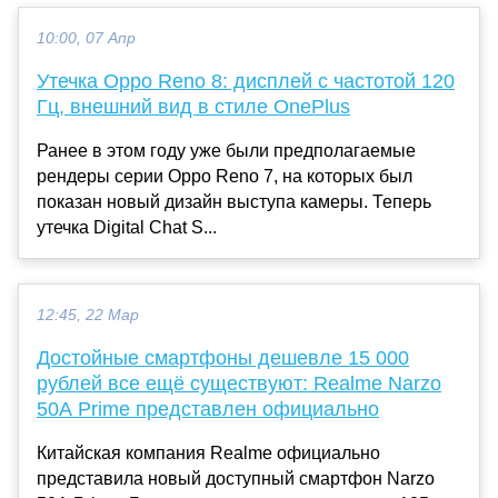
10:00, 07 Апр
Утечка Oppo Reno 8: дисплей с частотой 120
Гц, внешний вид в стиле OnePlus
Ранее в этом году уже были предполагаемые
рендеры серии Oppo Reno 7, на которых был
показан новый дизайн выступа камеры. Теперь
утечка Digital Chat S...
12:45, 22 Мар
Достойные смартфоны дешевле 15 000
рублей все ещё существуют: Realme Narzo
50A Prime представлен официально
Китайская компания Realme официально
представила новый доступный смартфон Narzo