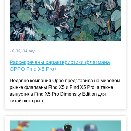
10:00, 04 Апр
Рассекречены характеристики флагмана
OPPO Find X5 Pro+
Недавно компания Oppo представила на мировом
рынке флагманы Find X5 и Find X5 Pro, а также
выпустила Find X5 Pro Dimensity Edition для
китайского рын...