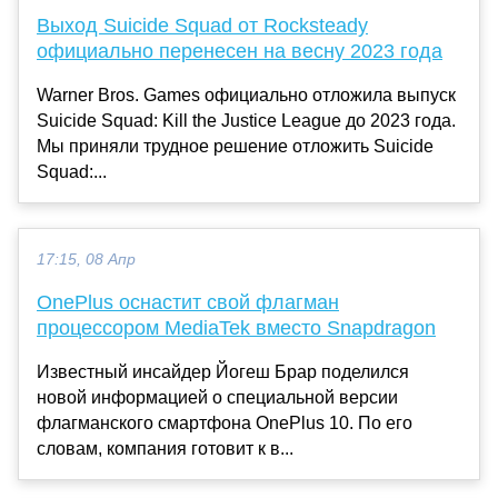
Выход Suicide Squad от Rocksteady
официально перенесен на весну 2023 года
Warner Bros. Games официально отложила выпуск
Suicide Squad: Kill the Justice League до 2023 года.
Мы приняли трудное решение отложить Suicide
Squad:...
17:15, 08 Апр
OnePlus оснастит свой флагман
процессором MediaTek вместо Snapdragon
Известный инсайдер Йогеш Брар поделился
новой информацией о специальной версии
флагманского смартфона OnePlus 10. По его
словам, компания готовит к в...