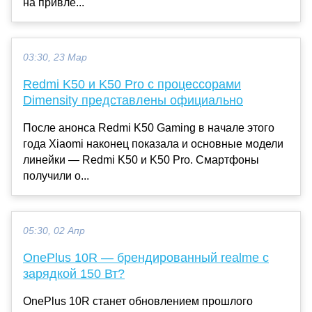
на привле...
03:30, 23 Мар
Redmi K50 и K50 Pro с процессорами
Dimensity представлены официально
После анонса Redmi K50 Gaming в начале этого
года Xiaomi наконец показала и основные модели
линейки — Redmi K50 и K50 Pro. Смартфоны
получили о...
05:30, 02 Апр
OnePlus 10R — брендированный realme с
зарядкой 150 Вт?
OnePlus 10R станет обновлением прошлого