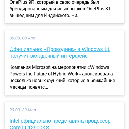
OnePlus 9R, который в свою очередь был
брендированным для иных рынков OnePlus 8T,
вышедшим для Индийского. Чи...
06:00, 08 Апр
Официально: «Проводник» в Windows 11
получит вкладочный интерфейс
Компания Microsoft на мероприятии «Windows
Powers the Future of Hybrid Work» анонсировала
несколько новых функций, которые в ближайшие
месяцы появятс...
20:00, 29 Мар
Intel официально представила процессор
Core i9-12900KS