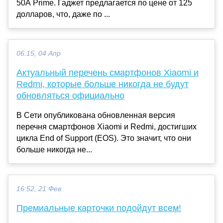
50A Prime. Гаджет предлагается по цене от 125
долларов, что, даже по ...
06:15, 04 Апр
Актуальный перечень смартфонов Xiaomi и
Redmi, которые больше никогда не будут
обновляться официально
В Сети опубликована обновленная версия
перечня смартфонов Xiaomi и Redmi, достигших
цикла End of Support (EOS). Это значит, что они
больше никогда не...
16:52, 21 Фев
Премиальные карточки подойдут всем!