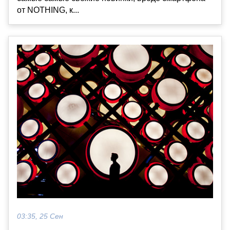
от NOTHING, к...
03:35, 25 Сен