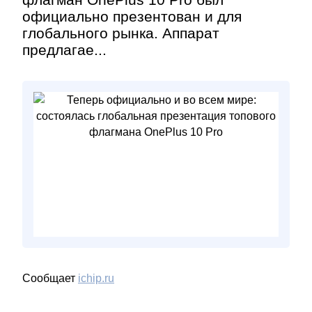
официально презентован и для
глобального рынка. Аппарат
предлагае...
Сообщает
ichip.ru