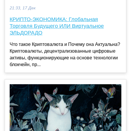
21:33, 17 Дек
КРИПТО-ЭКОНОМИКА: Глобальная
Торговля Будущего ИЛИ Виртуальное
ЭЛЬДОРАДО
Что такое Криптовалюта и Почему она Актуальна?
Криптовалюты, децентрализованные цифровые
активы, функционирующие на основе технологии
блокчейн, пр...