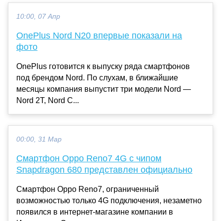
10:00, 07 Апр
OnePlus Nord N20 впервые показали на
фото
OnePlus готовится к выпуску ряда смартфонов
под брендом Nord. По слухам, в ближайшие
месяцы компания выпустит три модели Nord —
Nord 2T, Nord C...
00:00, 31 Мар
Смартфон Oppo Reno7 4G с чипом
Snapdragon 680 представлен официально
Смартфон Oppo Reno7, ограниченный
возможностью только 4G подключения, незаметно
появился в интернет-магазине компании в