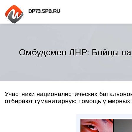
DP73.SPB.RU
Омбудсмен ЛНР: Бойцы на
Участники националистических батальоно
отбирают гуманитарную помощь у мирных ж