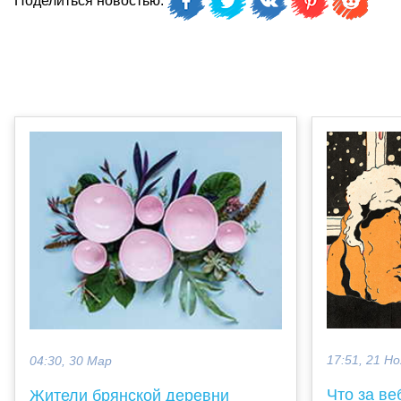
Поделиться новостью:
17:51, 21 Но
04:30, 30 Мар
Что за ве
Жители брянской деревни