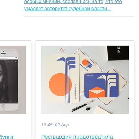
особых мнений, сославшись на то, что это
умаляет авторитет судебной власти...
16:45, 02 Апр
Росгвардия предотвратила
бурга