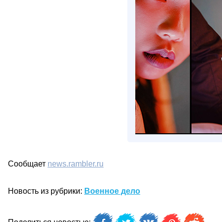
Сообщает
news.rambler.ru
Новость из рубрики:
Военное дело