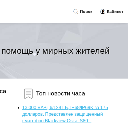
Поиск
Кабинет
 помощь у мирных жителей
са
Топ новости часа
13 000 мА·ч, 6/128 ГБ, IP68/IP69K за 175
долларов. Представлен защищенный
смартфон Blackview Oscal S80...