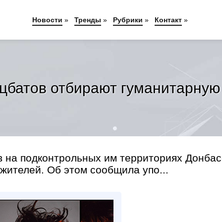
Новости
»
Тренды
»
Рубрики
»
Контакт
»
цбатов отбирают гуманитарную
в на подконтрольных им территориях Донбас
ителей. Об этом сообщила упо...