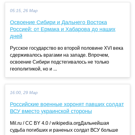
05:15, 26 Мар
Освоение Сибири и Дальнего Востока
Россией: от Ермака и Хабарова до наших
дней
Русское государство во второй половине XVI века
сдерживалось врагами на западе. Впрочем,
освоение Сибири подстегивалось не только
геополитикой, но и ...
16:00, 29 Мар
Российские военные хоронят павших солдат
ВСУ вместо украинской стороны
Mil.ru / CC BY 4.0 / wikipedia.orgДальнейшая
судьба погибших и раненых солдат ВСУ больше