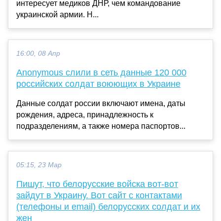
интересует медиков ДНР, чем командование
украинской армии. Н...
16:00, 08 Апр
Anonymous слили в сеть данные 120 000
российских солдат воюющих в Украине
Данные солдат россии включают имена, даты
рождения, адреса, принадлежность к
подразделениям, а также номера паспортов...
05:15, 23 Мар
Пишут, что белорусские войска вот-вот
зайдут в Украину. Вот сайт с контактами
(телефоны и email) белорусских солдат и их
жен