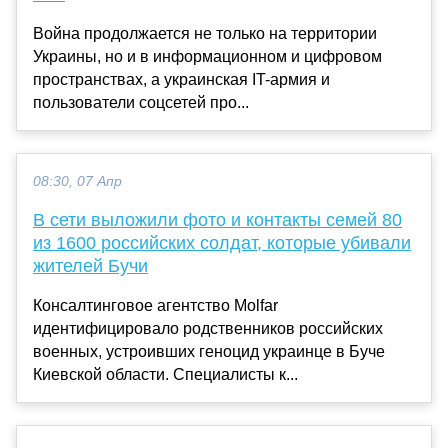
Война продолжается не только на территории
Украины, но и в информационном и цифровом
пространствах, а украинская IT-армия и
пользователи соцсетей про...
08:30, 07 Апр
В сети выложили фото и контакты семей 80
из 1600 российских солдат, которые убивали
жителей Бучи
Консалтинговое агентство Molfar
идентифицировало родственников российских
военных, устроивших геноцид украинце в Буче
Киевской области. Специалисты к...