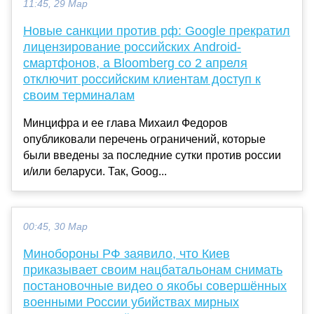
11:45, 29 Мар
Новые санкции против рф: Google прекратил
лицензирование российских Android-
смартфонов, а Bloomberg со 2 апреля
отключит российским клиентам доступ к
своим терминалам
Минцифра и ее глава Михаил Федоров
опубликовали перечень ограничений, которые
были введены за последние сутки против россии
и/или беларуси. Так, Goog...
00:45, 30 Мар
Минобороны РФ заявило, что Киев
приказывает своим нацбатальонам снимать
постановочные видео о якобы совершённых
военными России убийствах мирных