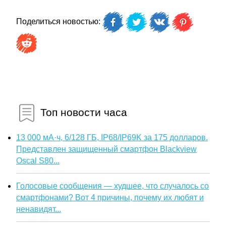
Поделиться новостью:
Топ новости часа
13 000 мА·ч, 6/128 ГБ, IP68/IP69K за 175 долларов.
Представлен защищенный смартфон Blackview
Oscal S80...
Голосовые сообщения — худшее, что случалось со
смартфонами? Вот 4 причины, почему их любят и
ненавидят...