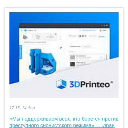
17:15, 14 Апр
«Мы поддерживаем всех, кто борется против
преступного сионистского режима» — Иран