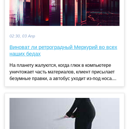
02:30, 03 Апр
Виноват ли ретроградный Меркурий во всех
наших бедах
На планету жалуются, когда глюк в компьютере
уничтожает часть материалов, клиент присылает
безумные правки, а автобус уходит из‑под носа....