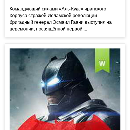
Командующий силами «Аль-Кудс» иранского
Корпуса стражей Исламской революции
бригадный генерал Эсмаил Гаани выступил на
церемонии, посвящённой первой ...