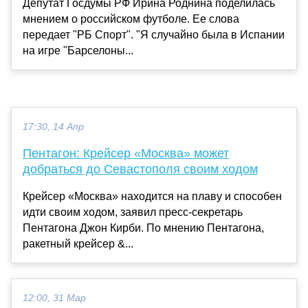
Депутат Госдумы РФ Ирина Роднина поделилась
мнением о российском футболе. Ее слова
передает "РБ Спорт". "Я случайно была в Испании
на игре "Барселоны...
17:30, 14 Апр
Пентагон: Крейсер «Москва» может
добраться до Севастополя своим ходом
Крейсер «Москва» находится на плаву и способен
идти своим ходом, заявил пресс-секретарь
Пентагона Джон Кирби. По мнению Пентагона,
ракетный крейсер &...
12:00, 31 Мар