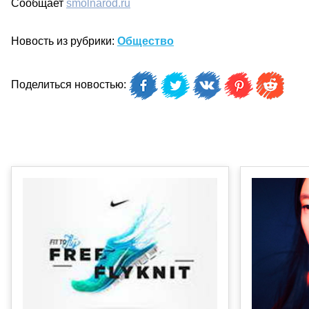
Сообщает
smolnarod.ru
Новость из рубрики:
Общество
Поделиться новостью: