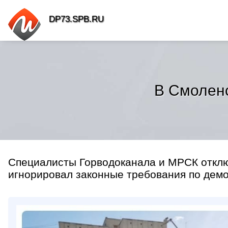
DP73.SPB.RU
В Смоленс
Специалисты Горводоканала и МРСК отклю
игнорировал законные требования по демо