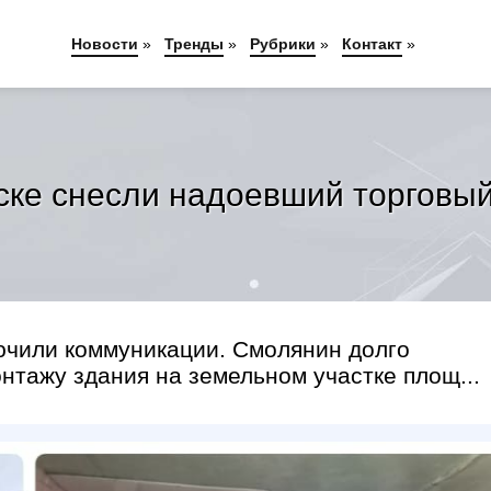
Новости
»
Тренды
»
Рубрики
»
Контакт
»
ке снесли надоевший торговы
чили коммуникации. Смолянин долго
нтажу здания на земельном участке площ...