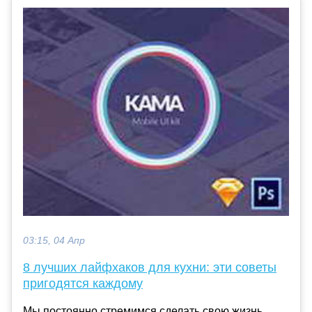
03:15, 04 Апр
8 лучших лайфхаков для кухни: эти советы
пригодятся каждому
Мы постоянно стремимся сделать свою жизнь