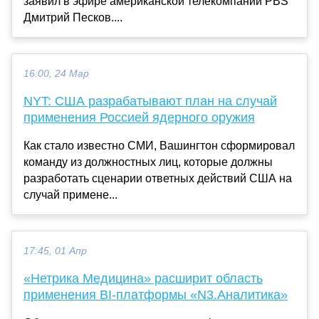
заявил в эфире американской телекомпании PBS
Дмитрий Песков....
16:00, 24 Мар
NYT: США разрабатывают план на случай
применения Россией ядерного оружия
Как стало известно СМИ, Вашингтон сформировал
команду из должностных лиц, которые должны
разработать сценарии ответных действий США на
случай примене...
17:45, 01 Апр
«Нетрика Медицина» расширит область
применения BI-платформы «N3.Аналитика»