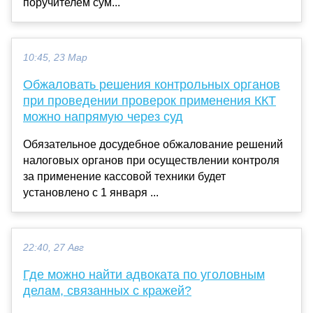
поручителем сум...
10:45, 23 Мар
Обжаловать решения контрольных органов
при проведении проверок применения ККТ
можно напрямую через суд
Обязательное досудебное обжалование решений
налоговых органов при осуществлении контроля
за применение кассовой техники будет
установлено с 1 января ...
22:40, 27 Авг
Где можно найти адвоката по уголовным
делам, связанных с кражей?