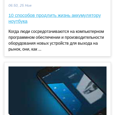
06:50, 25 Ноя
10 способов продлить жизнь аккумулятору
ноутбука
Когда люди сосредотачиваются на компьютерном
программном обеспечении и производительности
оборудования новых устройств для выхода на
рынок, они, как ...