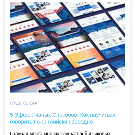
00:22, 01 Сен
5 Эффективных Способов: Как научиться
говорить по-английски свободно
Голубая мечта многих слушателей языковых