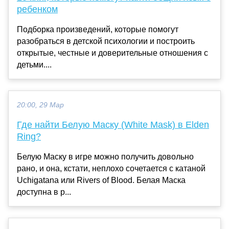
ребенком
Подборка произведений, которые помогут
разобраться в детской психологии и построить
открытые, честные и доверительные отношения с
детьми....
20:00, 29 Мар
Где найти Белую Маску (White Mask) в Elden
Ring?
Белую Маску в игре можно получить довольно
рано, и она, кстати, неплохо сочетается с катаной
Uchigatana или Rivers of Blood. Белая Маска
доступна в р...