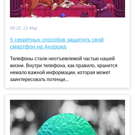
09:15, 22 Мар
5 секретных способов защитить свой
смартфон на Андроид
Телефоны стали неотъемлемой частью нашей
жизни. Внутри телефона, как правило, хранится
немало важной информации, которая может
заинтересовать потенци...