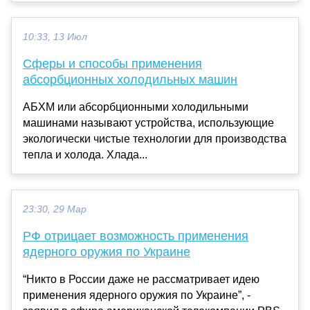
10:33, 13 Июл
Сферы и способы применения
абсорбционных холодильных машин
АБХМ или абсорбционными холодильными
машинами называют устройства, использующие
экологически чистые технологии для производства
тепла и холода. Хлада...
23:30, 29 Мар
РФ отрицает возможность применения
ядерного оружия по Украине
“Никто в России даже не рассматривает идею
применения ядерного оружия по Украине”, -