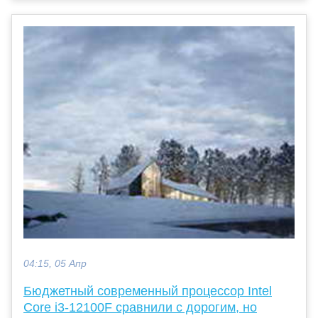
04:15, 05 Апр
Бюджетный современный процессор Intel
Core i3-12100F сравнили с дорогим, но