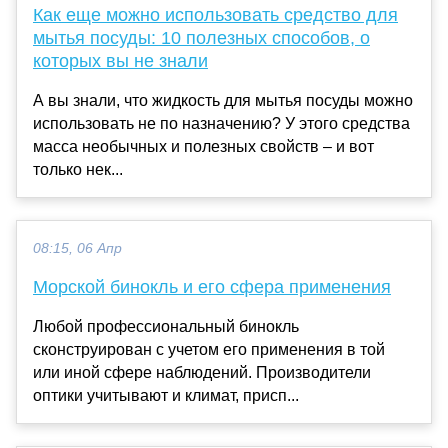
Как еще можно использовать средство для
мытья посуды: 10 полезных способов, о
которых вы не знали
А вы знали, что жидкость для мытья посуды можно
использовать не по назначению? У этого средства
масса необычных и полезных свойств – и вот
только нек...
08:15, 06 Апр
Морской бинокль и его сфера применения
Любой профессиональный бинокль
сконструирован с учетом его применения в той
или иной сфере наблюдений. Производители
оптики учитывают и климат, присп...