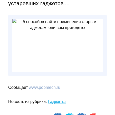
устаревших гаджетов....
Сообщает
www.popmech.ru
Новость из рубрики:
Гаджеты