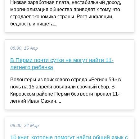
Низкая заработная плата, нестабильный доход,
маргинализация общества приводят к тому, что
страдает экономика страны. Рост инфляции,
бедность и нищета...
08:00, 15 Апр
В Перми почти сутки не могут найти 11-
летнего ребенка
Волонтеры из поискового отряда «Регион 59» в
ночь на 15 апреля объявили срочный сбор. В
Кировском районе Перми без вести пропал 11-
летний Иван Сажин....
09:30, 24 Мар
10 книг, которые помогут найти общий язык с