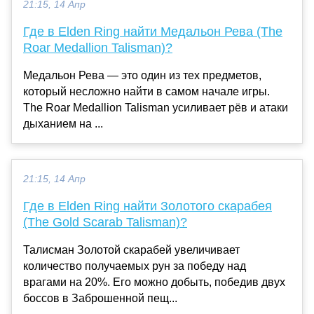
21:15, 14 Апр
Где в Elden Ring найти Медальон Рева (The
Roar Medallion Talisman)?
Медальон Рева — это один из тех предметов,
который несложно найти в самом начале игры.
The Roar Medallion Talisman усиливает рёв и атаки
дыханием на ...
21:15, 14 Апр
Где в Elden Ring найти Золотого скарабея
(The Gold Scarab Talisman)?
Талисман Золотой скарабей увеличивает
количество получаемых рун за победу над
врагами на 20%. Его можно добыть, победив двух
боссов в Заброшенной пещ...