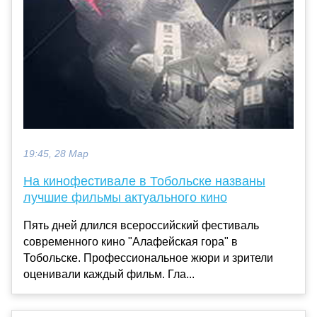
19:45, 28 Мар
На кинофестивале в Тобольске названы
лучшие фильмы актуального кино
Пять дней длился всероссийский фестиваль
современного кино "Алафейская гора" в
Тобольске. Профессиональное жюри и зрители
оценивали каждый фильм. Гла...