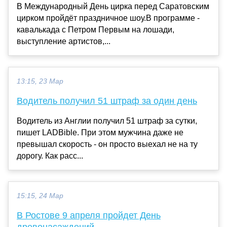
В Международный День цирка перед Саратовским
цирком пройдёт праздничное шоу.В программе -
кавалькада с Петром Первым на лошади,
выступление артистов,...
13:15, 23 Мар
Водитель получил 51 штраф за один день
Водитель из Англии получил 51 штраф за сутки,
пишет LADBible. При этом мужчина даже не
превышал скорость - он просто выехал не на ту
дорогу. Как расс...
15:15, 24 Мар
В Ростове 9 апреля пройдет День
древонасаждений