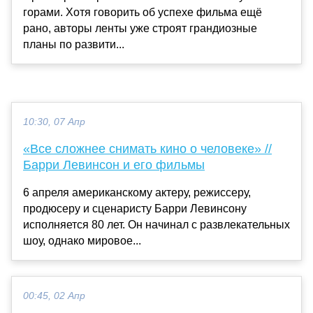
горами. Хотя говорить об успехе фильма ещё
рано, авторы ленты уже строят грандиозные
планы по развити...
10:30, 07 Апр
«Все сложнее снимать кино о человеке» //
Барри Левинсон и его фильмы
6 апреля американскому актеру, режиссеру,
продюсеру и сценаристу Барри Левинсону
исполняется 80 лет. Он начинал с развлекательных
шоу, однако мировое...
00:45, 02 Апр