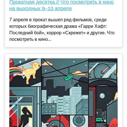
Прокатная десятка // Что посмотреть в кино
на выходных 9–10 апреля
7 апреля в прокат вышел ряд фильмов, среди
которых биографическая драма «Гарри Хафт:
Последний бой», хоррор «Скрежет» и другие. Что
посмотреть в кино...