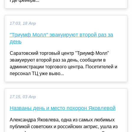
Где фейерв...
17:03, 18 Апр
"Триумф Молл" эвакуируют второй раз за
день
Саратовский торговый центр "Триумф Молл"
эвакуируют второй раз за день, сообщили в
администрации торгового центра. Посетителей и
персонал ТЦ уже выво...
17:15, 03 Апр
Названы день и место похорон Яковлевой
Александра Яковлева, одна из самых любимых
публикой советских и российских актрис, ушла из