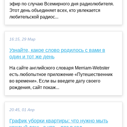
эфир по случаю Всемирного дня радиолюбителя.
Этот день объединяет всех, кто увлекается
любительской радиос...
16:15, 29 Мар
Узнайте, какое слово родилось с вами в
один и тот же день
На сайте английского словаря Merriam-Webster
есть любопытное приложение «Путешественник
во времени». Если вы введете дату своего
рождения, сайт покаж...
20:45, 01 Апр
График уборки квартиры: что нужно мыть