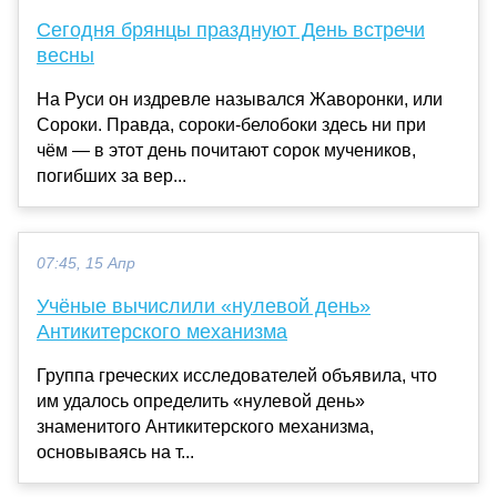
Сегодня брянцы празднуют День встречи
весны
На Руси он издревле назывался Жаворонки, или
Сороки. Правда, сороки-белобоки здесь ни при
чём — в этот день почитают сорок мучеников,
погибших за вер...
07:45, 15 Апр
Учёные вычислили «нулевой день»
Антикитерского механизма
Группа греческих исследователей объявила, что
им удалось определить «нулевой день»
знаменитого Антикитерского механизма,
основываясь на т...