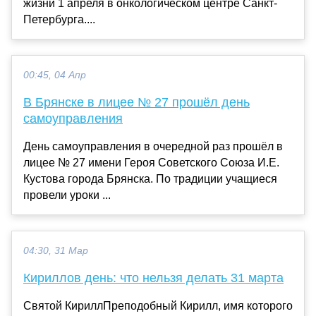
жизни 1 апреля в онкологическом центре Санкт-
Петербурга....
00:45, 04 Апр
В Брянске в лицее № 27 прошёл день
самоуправления
День самоуправления в очередной раз прошёл в
лицее № 27 имени Героя Советского Союза И.Е.
Кустова города Брянска. По традиции учащиеся
провели уроки ...
04:30, 31 Мар
Кириллов день: что нельзя делать 31 марта
Святой КириллПреподобный Кирилл, имя которого