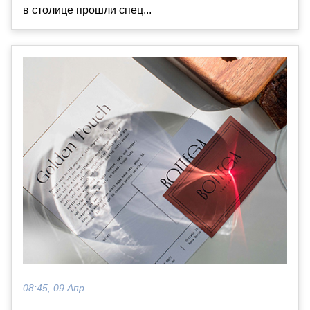
в столице прошли спец...
08:45, 09 Апр