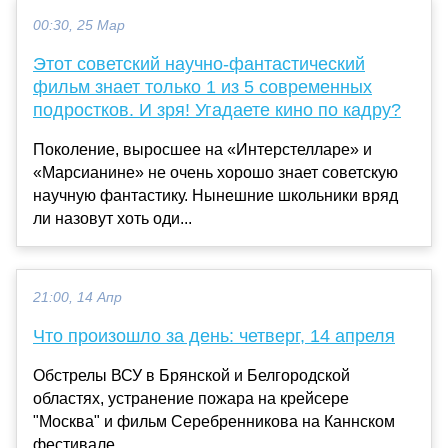
00:30, 25 Мар
Этот советский научно-фантастический
фильм знает только 1 из 5 современных
подростков. И зря! Угадаете кино по кадру?
Поколение, выросшее на «Интерстелларе» и
«Марсианине» не очень хорошо знает советскую
научную фантастику. Нынешние школьники вряд
ли назовут хоть оди...
21:00, 14 Апр
Что произошло за день: четверг, 14 апреля
Обстрелы ВСУ в Брянской и Белгородской
областях, устранение пожара на крейсере
"Москва" и фильм Серебренникова на Каннском
фестивале...