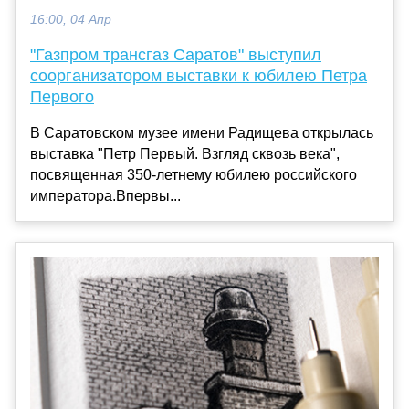
16:00, 04 Апр
"Газпром трансгаз Саратов" выступил
соорганизатором выставки к юбилею Петра
Первого
В Саратовском музее имени Радищева открылась
выставка "Петр Первый. Взгляд сквозь века",
посвященная 350-летнему юбилею российского
императора.Впервы...