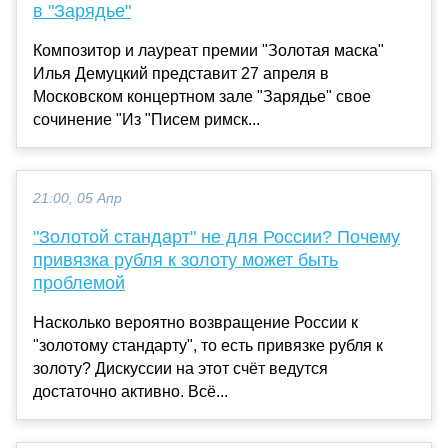
в "Зарядье"
Композитор и лауреат премии "Золотая маска"
Илья Демуцкий представит 27 апреля в
Московском концертном зале "Зарядье" свое
сочинение "Из "Писем римск...
21:00, 05 Апр
"Золотой стандарт" не для России? Почему
привязка рубля к золоту может быть
проблемой
Насколько вероятно возвращение России к
"золотому стандарту", то есть привязке рубля к
золоту? Дискуссии на этот счёт ведутся
достаточно активно. Всё...