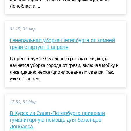
Ленобласти....
01:15, 01 Апр
Генеральная уборка Петербурга от зимней
грязи стартует 1 апреля
В пресс-службе Смольного рассказали, когда
начнется уборка города от грязи, включая мойку и
ликвидацию несанкционированных свалок. Так,
уже с 1 апрел...
17:30, 31 Мар
В Курск из Санкт-Петербурга привезли
гуманитарную помощь для беженцев
Донбасса