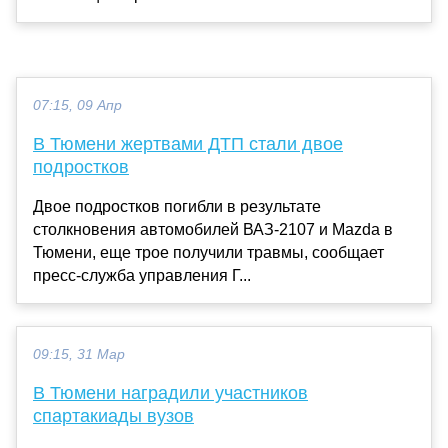
07:15, 09 Апр
В Тюмени жертвами ДТП стали двое
подростков
Двое подростков погибли в результате
столкновения автомобилей ВАЗ-2107 и Mazda в
Тюмени, еще трое получили травмы, сообщает
пресс-служба управления Г...
09:15, 31 Мар
В Тюмени наградили участников
спартакиады вузов