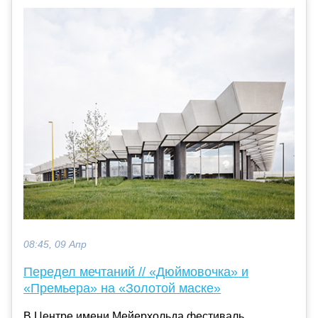
08:45, 09 Апр
Передел мечтаний // «Дюймовочка» и
«Премьера» на «Золотой маске»
В Центре имени Мейерхольда фестиваль