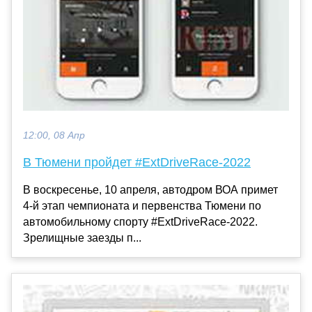
12:00, 08 Апр
В Тюмени пройдет #ExtDriveRace-2022
В воскресенье, 10 апреля, автодром ВОА примет
4-й этап чемпионата и первенства Тюмени по
автомобильному спорту #ExtDriveRace-2022.
Зрелищные заезды п...