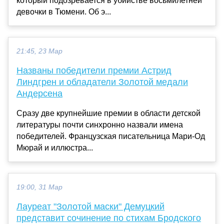
который подозревается в убийстве восьмилетней
девочки в Тюмени. Об э...
21:45, 23 Мар
Названы победители премии Астрид
Линдгрен и обладатели Золотой медали
Андерсена
Сразу две крупнейшие премии в области детской
литературы почти синхронно назвали имена
победителей. Французская писательница Мари-Од
Мюрай и иллюстра...
19:00, 31 Мар
Лауреат "Золотой маски" Демуцкий
представит сочинение по стихам Бродского