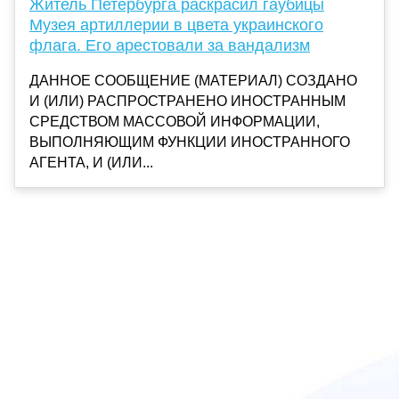
Житель Петербурга раскрасил гаубицы
Музея артиллерии в цвета украинского
флага. Его арестовали за вандализм
ДАННОЕ СООБЩЕНИЕ (МАТЕРИАЛ) СОЗДАНО
И (ИЛИ) РАСПРОСТРАНЕНО ИНОСТРАННЫМ
СРЕДСТВОМ МАССОВОЙ ИНФОРМАЦИИ,
ВЫПОЛНЯЮЩИМ ФУНКЦИИ ИНОСТРАННОГО
АГЕНТА, И (ИЛИ...