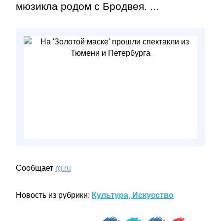
мюзикла родом с Бродвея. ...
Сообщает
rg.ru
Новость из рубрики:
Культура, Искусство