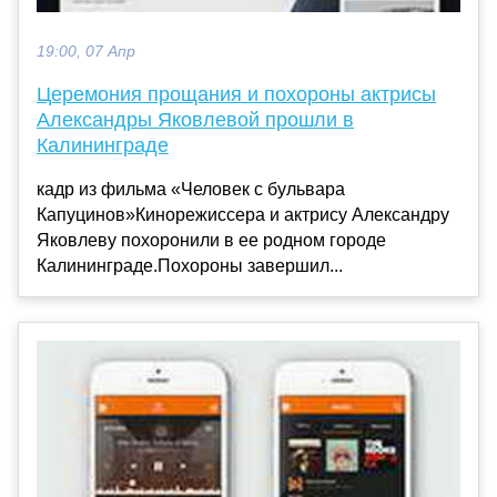
19:00, 07 Апр
Церемония прощания и похороны актрисы
Александры Яковлевой прошли в
Калининграде
кадр из фильма «Человек с бульвара
Капуцинов»Кинорежиссера и актрису Александру
Яковлеву похоронили в ее родном городе
Калининграде.Похороны завершил...