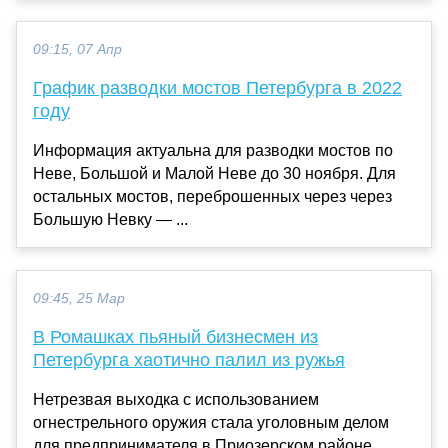
09:15, 07 Апр
График разводки мостов Петербурга в 2022
году
Информация актуальна для разводки мостов по
Неве, Большой и Малой Неве до 30 ноября. Для
остальных мостов, переброшенных через через
Большую Невку — ...
09:45, 25 Мар
В Ромашках пьяный бизнесмен из
Петербурга хаотично палил из ружья
Нетрезвая выходка с использованием
огнестрельного оружия стала уголовным делом
для предпринимателя в Приозерском районе