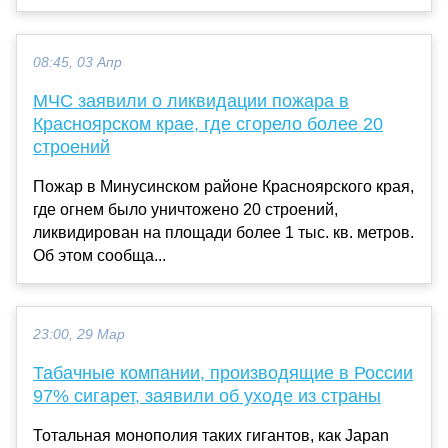
08:45, 03 Апр
МЧС заявили о ликвидации пожара в
Красноярском крае, где сгорело более 20
строений
Пожар в Минусинском районе Красноярского края,
где огнем было уничтожено 20 строений,
ликвидирован на площади более 1 тыс. кв. метров.
Об этом сообща...
23:00, 29 Мар
Табачные компании, производящие в России
97% сигарет, заявили об уходе из страны
Тотальная монополия таких гигантов, как Japan