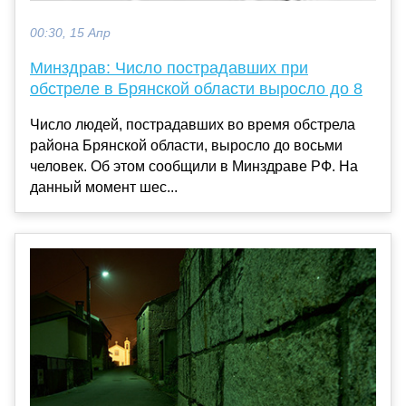
00:30, 15 Апр
Минздрав: Число пострадавших при
обстреле в Брянской области выросло до 8
Число людей, пострадавших во время обстрела
района Брянской области, выросло до восьми
человек. Об этом сообщили в Минздраве РФ. На
данный момент шес...