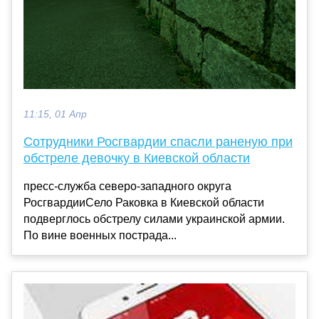
11:15, 01 Апр
Сотрудники Росгвардии спасли раненую при
обстреле девочку в Киевской области
пресс-служба северо-западного округа
РосгвардииСело Раковка в Киевской области
подверглось обстрелу силами украинской армии.
По вине военных пострада...