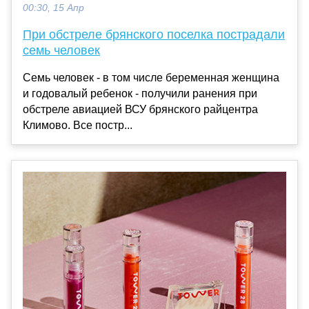
00:30, 15 Апр
При обстреле брянского поселка пострадали
семь человек
Семь человек - в том числе беременная женщина
и годовалый ребенок - получили ранения при
обстреле авиацией ВСУ брянского райцентра
Климово. Все постр...