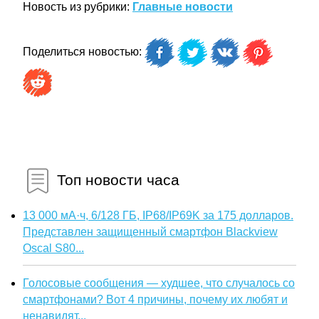
Новость из рубрики:
Главные новости
Поделиться новостью:
Топ новости часа
13 000 мА·ч, 6/128 ГБ, IP68/IP69K за 175 долларов.
Представлен защищенный смартфон Blackview
Oscal S80...
Голосовые сообщения — худшее, что случалось со
смартфонами? Вот 4 причины, почему их любят и
ненавидят...