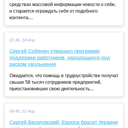
средствах массовой информации новости о себе,
и старается ограждать себя от подобного
контента....
22:45, 14 Апр
Сергей Собянин утвердил программу
поддержки работников, находящихся под
риском увольнения
Ожидается, что помощь в трудоустройстве получат
свыше 58 тысяч сотрудников предприятий,
приостановивших свою деятельность....
09:45, 02 Апр
Сергей Веселовский: Европа бросит Украине