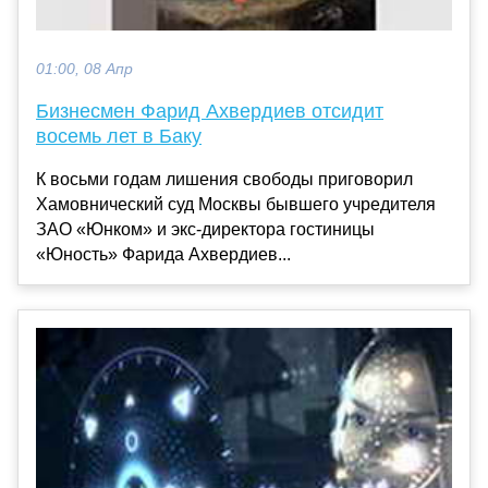
01:00, 08 Апр
Бизнесмен Фарид Ахвердиев отсидит
восемь лет в Баку
К восьми годам лишения свободы приговорил
Хамовнический суд Москвы бывшего учредителя
ЗАО «Юнком» и экс-директора гостиницы
«Юность» Фарида Ахвердиев...