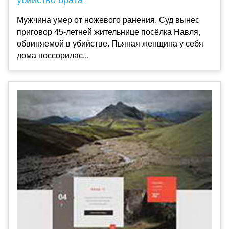
убийство брата
Мужчина умер от ножевого ранения. Суд вынес
приговор 45-летней жительнице посёлка Навля,
обвиняемой в убийстве. Пьяная женщина у себя
дома поссорилас...