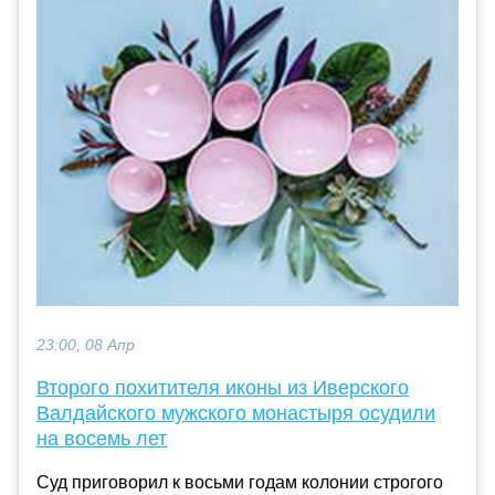
23:00, 08 Апр
Второго похитителя иконы из Иверского
Валдайского мужского монастыря осудили
на восемь лет
Суд приговорил к восьми годам колонии строгого