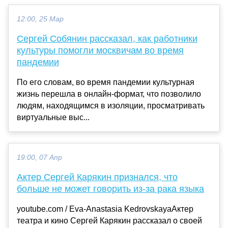
12:00, 25 Мар
Сергей Собянин рассказал, как работники
культуры помогли москвичам во время
пандемии
По его словам, во время пандемии культурная
жизнь перешла в онлайн-формат, что позволило
людям, находящимся в изоляции, просматривать
виртуальные выс...
19:00, 07 Апр
Актер Сергей Карякин признался, что
больше не может говорить из-за рака языка
youtube.com / Eva-Anastasia KedrovskayaАктер
театра и кино Сергей Карякин рассказал о своей