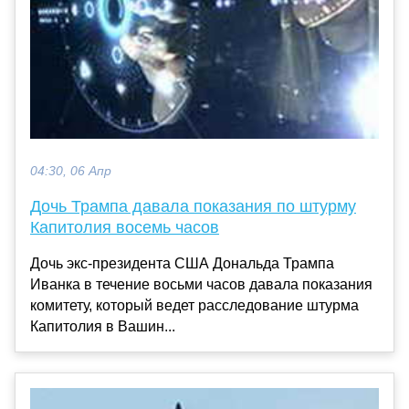
04:30, 06 Апр
Дочь Трампа давала показания по штурму
Капитолия восемь часов
Дочь экс-президента США Дональда Трампа
Иванка в течение восьми часов давала показания
комитету, который ведет расследование штурма
Капитолия в Вашин...