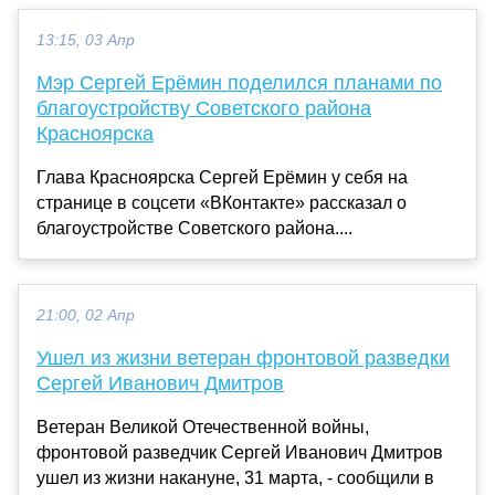
13:15, 03 Апр
Мэр Сергей Ерёмин поделился планами по
благоустройству Советского района
Красноярска
Глава Красноярска Сергей Ерёмин у себя на
странице в соцсети «ВКонтакте» рассказал о
благоустройстве Советского района....
21:00, 02 Апр
Ушел из жизни ветеран фронтовой разведки
Сергей Иванович Дмитров
Ветеран Великой Отечественной войны,
фронтовой разведчик Сергей Иванович Дмитров
ушел из жизни накануне, 31 марта, - сообщили в