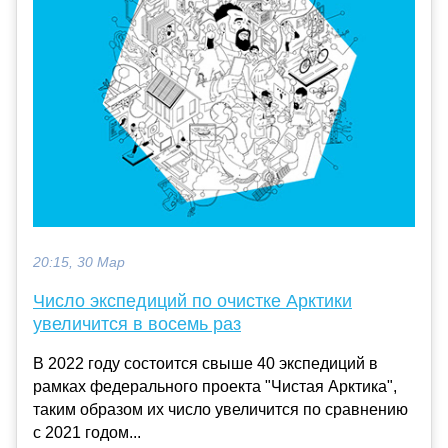
20:15, 30 Мар
Число экспедиций по очистке Арктики
увеличится в восемь раз
В 2022 году состоится свыше 40 экспедиций в
рамках федерального проекта "Чистая Арктика",
таким образом их число увеличится по сравнению
с 2021 годом...