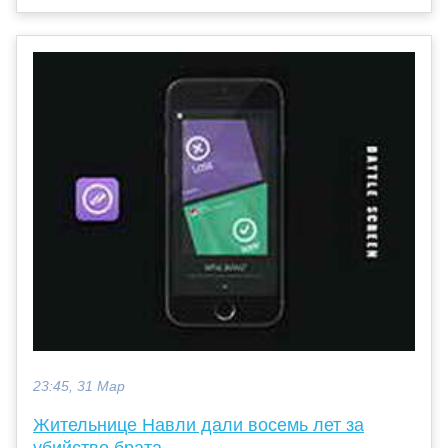
23:45, 31 Мар
Жительнице Навли дали восемь лет за