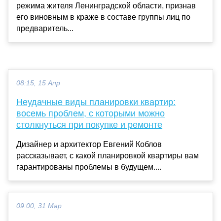
режима жителя Ленинградской области, признав
его виновным в краже в составе группы лиц по
предваритель...
08:15, 15 Апр
Неудачные виды планировки квартир:
восемь проблем, с которыми можно
столкнуться при покупке и ремонте
Дизайнер и архитектор Евгений Коблов
рассказывает, с какой планировкой квартиры вам
гарантированы проблемы в будущем....
09:00, 31 Мар