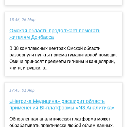
16:45, 25 Мар
Омская область продолжает помогать
жителям Донбасса
В 38 комплексных центрах Омской области
развернули пункты приема гуманитарной помощи.
Омичи приносят предметы гигиены и канцелярии,
книги, игрушки, в...
17:45, 01 Апр
«Нетрика Медицина» расширит область
применения BI-платформы «N3.Аналитика»
Обновленная аналитическая платформа может
обрабатывать практически любой объем данных,