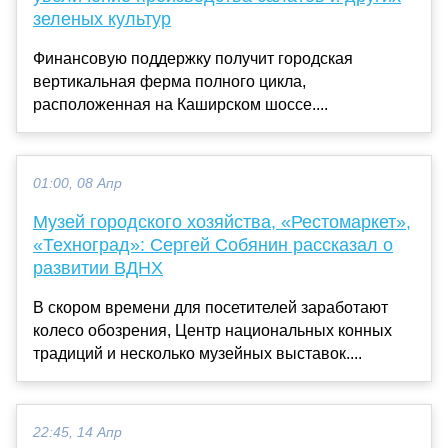
зеленых культур
Финансовую поддержку получит городская
вертикальная ферма полного цикла,
расположенная на Каширском шоссе....
01:00, 08 Апр
Музей городского хозяйства, «Рестомаркет»,
«Техноград»: Сергей Собянин рассказал о
развитии ВДНХ
В скором времени для посетителей заработают
колесо обозрения, Центр национальных конных
традиций и несколько музейных выставок....
22:45, 14 Апр