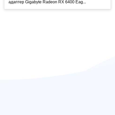
адаптер Gigabyte Radeon RX 6400 Eag...