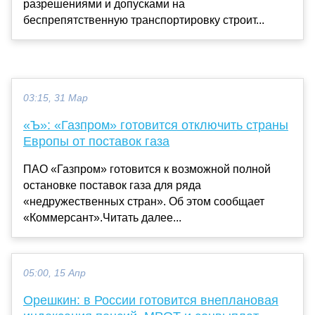
разрешениями и допусками на
беспрепятственную транспортировку строит...
03:15, 31 Мар
«Ъ»: «Газпром» готовится отключить страны
Европы от поставок газа
ПАО «Газпром» готовится к возможной полной
остановке поставок газа для ряда
«недружественных стран». Об этом сообщает
«Коммерсант».Читать далее...
05:00, 15 Апр
Орешкин: в России готовится внеплановая