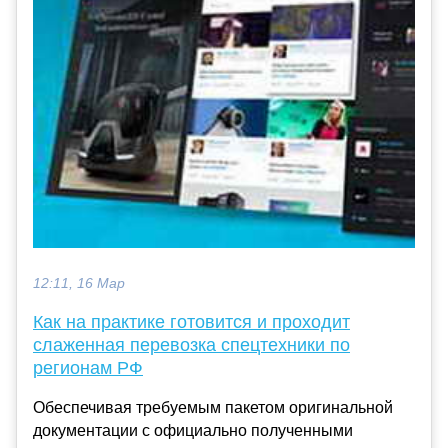
12:11, 16 Мар
Как на практике готовится и проходит
слаженная перевозка спецтехники по
регионам РФ
Обеспечивая требуемым пакетом оригинальной
документации с официально полученными