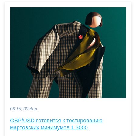
06:15, 09 Апр
GBP/USD готовится к тестированию
мартовских минимумов 1.3000