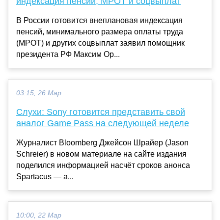
индексация пенсий, МРОТ и соцвыплат
В России готовится внеплановая индексация
пенсий, минимального размера оплаты труда
(МРОТ) и других соцвыплат заявил помощник
президента РФ Максим Ор...
03:15, 26 Мар
Слухи: Sony готовится представить свой
аналог Game Pass на следующей неделе
Журналист Bloomberg Джейсон Шрайер (Jason
Schreier) в новом материале на сайте издания
поделился информацией насчёт сроков анонса
Spartacus — а...
10:00, 22 Мар