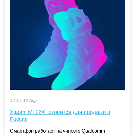
13:15, 10 Апр
Xiaomi Mi 12X готовится для продажи в
России
Смартфон работает на чипсете Qualcomm