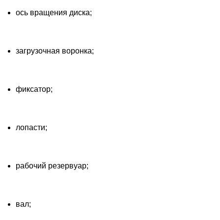
ось вращения диска;
загрузочная воронка;
фиксатор;
лопасти;
рабочий резервуар;
вал;