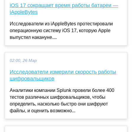
iOS 17 сокращает время работы батареи —
iAppleBytes
Исследователи из iAppleBytes протестировали
операционную систему iOS 17, которую Apple
выпустил накануне....
02:00, 26 Мар
Исследователи измерили скорость работы
шифровальщиков
Аналитики компании Splunk провели более 400
тестов различных шифровальщиков, чтобы
определить, насколько быстро они шифруют
файлы, и оценить возможно...