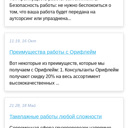
Безопасность работы: не нужно беспокоиться о
том, что ваша работа будет передана на
аутсорсинг или упразднена...
11:19, 16 Окт
Преимущества работы с Орифлейм
Вот некоторые из преимуществ, которые мы
получаем с Орифлейм: 1. Консультанты Орифлейм
получают скидку 20% на весь ассортимент
высококачественных ...
21:28, 18 Май
Такелажные работы любой сложности
Современная сфера грузоперевозок напрямую