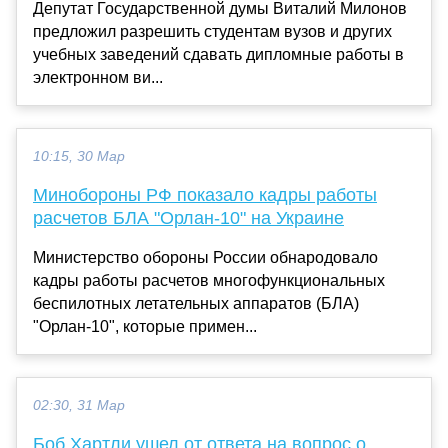
Депутат Государственной думы Виталий Милонов
предложил разрешить студентам вузов и других
учебных заведений сдавать дипломные работы в
электронном ви...
10:15, 30 Мар
Минобороны РФ показало кадры работы
расчетов БЛА "Орлан-10" на Украине
Министерство обороны России обнародовало
кадры работы расчетов многофункциональных
беспилотных летательных аппаратов (БЛА)
"Орлан-10", которые примен...
02:30, 31 Мар
Боб Хартли ушел от ответа на вопрос о