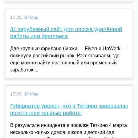
17:30, 30 Мар
31 зарубежный сайт для поиска удалённой
работы или фриланса
Две крупные фриланс-биржи — Fiverr и UpWork —
покинули российский рынок. Рассказываем, где
ещё можно найти постоянный или временный
заработок....
17:00, 30 Мар
Губернатор уверен, что в Теткино завершены
восстановительные работы
В результате инцидента в поселке Теткино 4 марта
несколько жилых домов, школа и детский сад