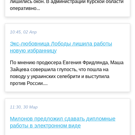
лишились окон. В администрации Курской области
оперативно...
10:45, 02 Апр
Экс-любовница Лободы лишила работы
новую избранницу
По мнению продюсера Евгения Фридлянда, Маша
Зайцева совершила глупость, что пошла на
поводу у украинских селебрити и выступила
против России....
11:30, 30 Мар
Милонов предложил сдавать дипломные
работы в электронном виде