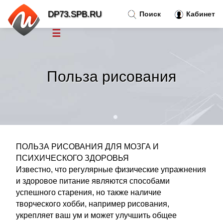
DP73.SPB.RU
Поиск
Кабинет
☰
Новости
»
Польза рисования
Тренды новостей
»
Рубрики
»
Правила
»
ПОЛЬЗА РИСОВАНИЯ ДЛЯ МОЗГА И
ПСИХИЧЕСКОГО ЗДОРОВЬЯ
Известно, что регулярные физические упражнения
Контакт
»
и здоровое питание являются способами
успешного старения, но также наличие
творческого хобби, например рисования,
укрепляет ваш ум и может улучшить общее