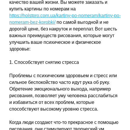
качество вашей жизни. Вы можете заказать и
купить картины по номерам на
https://holstpro.com.ua/kartiny-po-nomeram/kartiny-po-
nomeram-bez-korobki/
по самой выгодной и не
дорогой цене, без накруток и переплат. Вот шесть
важных преимуществ рисования, которые могут
улучшить ваше психическое и физическое
здоровье:
1. Способствует снятию стресса
Проблемы с психическим здоровьем и стресс или
сильное беспокойство часто идут рука об руку.
Обретение эмоционального выхода, например
рисования, позволяет уму человека расслабиться
и избавиться от всех проблем, которые
способствуют высокому уровню стресса.
Когда люди создают что-то прекрасное с помощью
рисования, они стимулируют творческий ум,