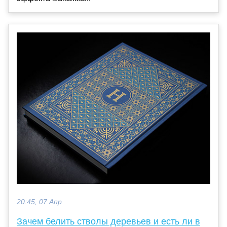
20:45, 07 Апр
Зачем белить стволы деревьев и есть ли в