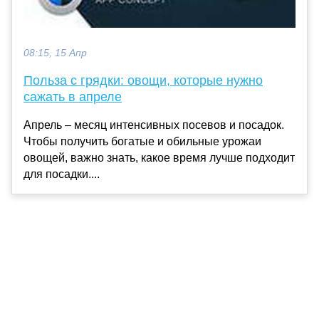
08:15, 15 Апр
Польза с грядки: овощи, которые нужно
сажать в апреле
Апрель – месяц интенсивных посевов и посадок.
Чтобы получить богатые и обильные урожаи
овощей, важно знать, какое время лучше подходит
для посадки....