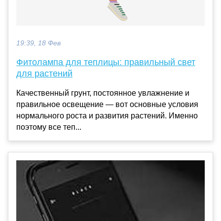
19:39, 18 Фев
Фитолампа для теплицы: правильный свет
для растений
Качественный грунт, постоянное увлажнение и
правильное освещение — вот основные условия
нормального роста и развития растений. Именно
поэтому все теп...