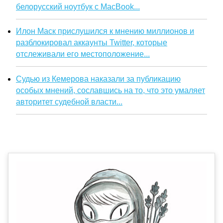
белорусский ноутбук с MacBook...
Илон Маск прислушился к мнению миллионов и
разблокировал аккаунты Twitter, которые
отслеживали его местоположение...
Судью из Кемерова наказали за публикацию
особых мнений, сославшись на то, что это умаляет
авторитет судебной власти...