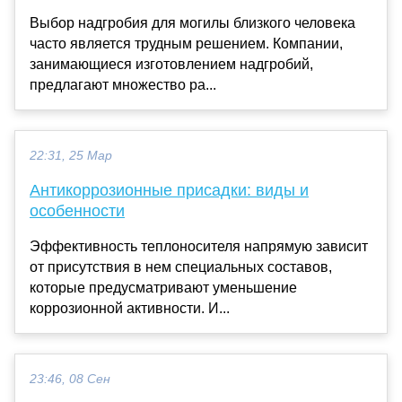
Выбор надгробия для могилы близкого человека
часто является трудным решением. Компании,
занимающиеся изготовлением надгробий,
предлагают множество ра...
22:31, 25 Мар
Антикоррозионные присадки: виды и
особенности
Эффективность теплоносителя напрямую зависит
от присутствия в нем специальных составов,
которые предусматривают уменьшение
коррозионной активности. И...
23:46, 08 Сен