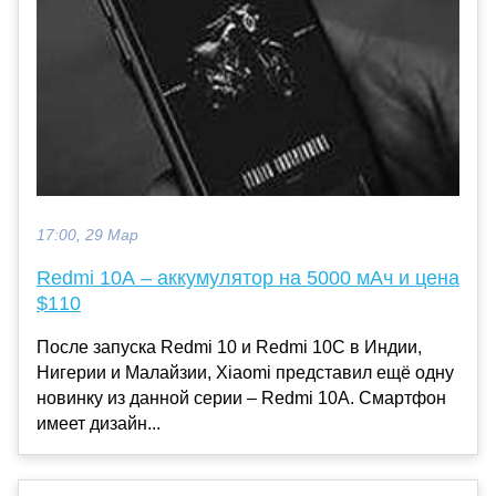
17:00, 29 Мар
Redmi 10A – аккумулятор на 5000 мАч и цена
$110
После запуска Redmi 10 и Redmi 10C в Индии,
Нигерии и Малайзии, Xiaomi представил ещё одну
новинку из данной серии – Redmi 10A. Смартфон
имеет дизайн...