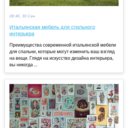
08:46, 30 Сен
Итальянская мебель для стильного
интерьера
Преимущества современной итальянской мебели
для спальни, которые могут изменить ваш взгляд
на вещи. Глядя на искусство дизайна интерьера,
вы никогда ...