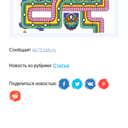
Сообщает
dp73.spb.ru
Новость из рубрики:
Статьи
Поделиться новостью: