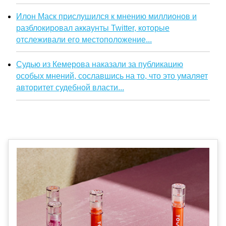
Илон Маск прислушился к мнению миллионов и
разблокировал аккаунты Twitter, которые
отслеживали его местоположение...
Судью из Кемерова наказали за публикацию
особых мнений, сославшись на то, что это умаляет
авторитет судебной власти...