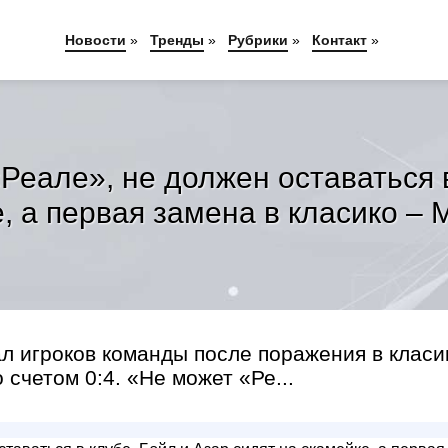
Новости
»
Тренды
»
Рубрики
»
Контакт
»
 «Реале», не должен оставаться 
, а первая замена в класико –
л игроков команды после поражения в класи
счетом 0:4. «Не может «Ре...