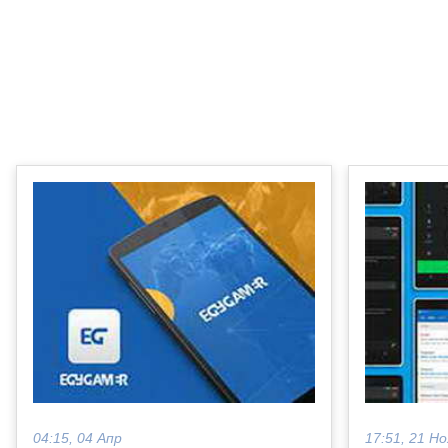
04:15, 04 Апр
17:51, 21 Но