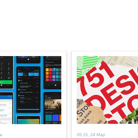
05:15, 24 Мар
я