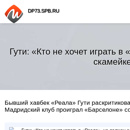
DP73.SPB.RU
Гути: «Кто не хочет играть в
скамейке
Бывший хавбек «Реала» Гути раскритикова
Мадридский клуб проиграл «Барселоне» со 