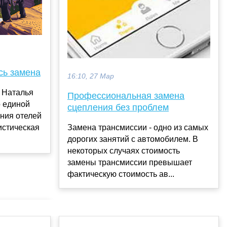
сь замена
16:10, 27 Мар
 Наталья
Профессиональная замена
о единой
сцепления без проблем
ния отелей
истическая
Замена трансмиссии - одно из самых
дорогих занятий с автомобилем. В
некоторых случаях стоимость
замены трансмиссии превышает
фактическую стоимость ав...