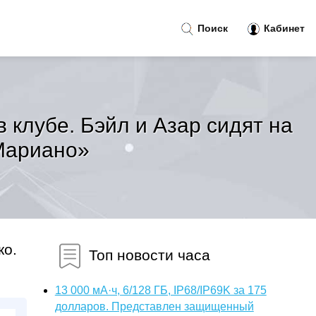
Поиск
Кабинет
в клубе. Бэйл и Азар сидят на
 Мариано»
ко.
Топ новости часа
13 000 мА·ч, 6/128 ГБ, IP68/IP69K за 175
долларов. Представлен защищенный