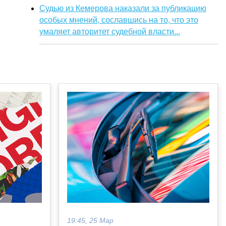
Судью из Кемерова наказали за публикацию
особых мнений, сославшись на то, что это
умаляет авторитет судебной власти...
19:45, 25 Мар