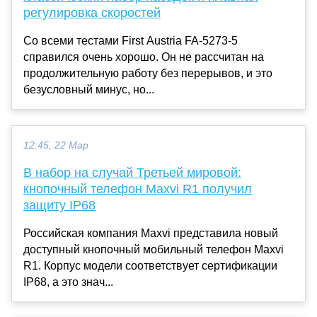
регулировка скоростей
Со всеми тестами First Austria FA-5273-5
справился очень хорошо. Он не рассчитан на
продолжительную работу без перерывов, и это
безусловный минус, но...
12:45, 22 Мар
В набор на случай Третьей мировой:
кнопочный телефон Maxvi R1 получил
защиту IP68
Российская компания Maxvi представила новый
доступный кнопочный мобильный телефон Maxvi
R1. Корпус модели соответствует сертификации
IP68, а это знач...