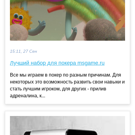
15:11, 27 Сен
Лучший набор для покера msgame.ru
Все мы играем в покер по разным причинам. Для
некоторых это возможность развить свои навыки и
стать лучшим игроком, для других - прилив
адреналина, к...