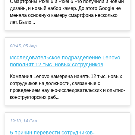
Смартфоны Pixel 6 и Pixel 6 Pro получили и новый
дизайн, и новый набор камер. До этого Google не
меняла основную камеру смартфона несколько
лет. Было...
00:45, 05 Апр
Исследовательское подразделение Lenovo
пополнят 12 тыс. новых сотрудников
Компания Lenovo намерена нанять 12 тыс. новых
сотрудников на должности, связанные с
проведением научно-исследовательских и опытно-
конструкторских раб...
19:10, 14 Сен
5 причин перевести сотрудников-