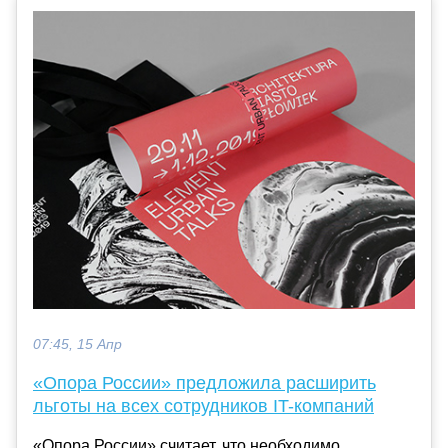
07:45, 15 Апр
«Опора России» предложила расширить
льготы на всех сотрудников IT-компаний
«Опора России» считает, что необходимо