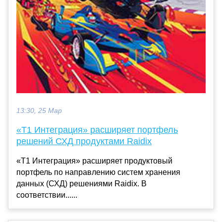
13:30, 25 Мар
«Т1 Интеграция» расширяет портфель
решений СХД продуктами Raidix
«Т1 Интеграция» расширяет продуктовый
портфель по направлению систем хранения
данных (СХД) решениями Raidix. В
соответствии......