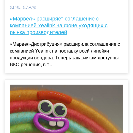
01:45, 03 Апр
«Марвел» расширяет соглашение с
компанией Yealink на фоне уходящих с
рынка производителей
«Марвел-Дистрибуция» расширила соглашение с
компанией Yealink на поставку всей линейки
продукции вендора. Теперь заказчикам доступны
ВКС-решения, в т...