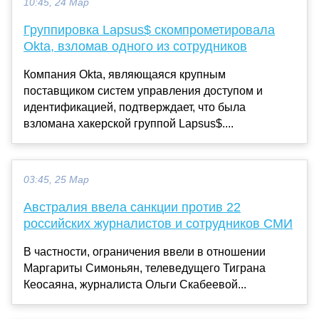
10:45, 24 Мар
Группировка Lapsus$ скомпрометировала
Okta, взломав одного из сотрудников
Компания Okta, являющаяся крупным
поставщиком систем управления доступом и
идентификацией, подтверждает, что была
взломана хакерской группой Lapsus$....
03:45, 25 Мар
Австралия ввела санкции против 22
российских журналистов и сотрудников СМИ
В частности, ограничения ввели в отношении
Маргариты Симоньян, телеведущего Тиграна
Кеосаяна, журналиста Ольги Скабеевой...