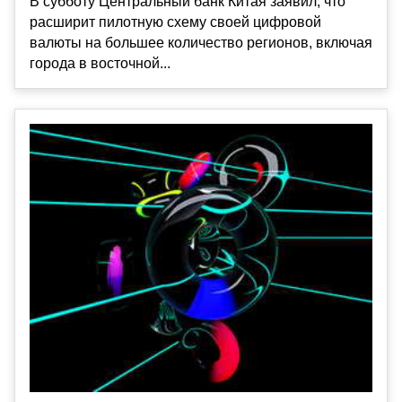
В субботу Центральный банк Китая заявил, что
расширит пилотную схему своей цифровой
валюты на большее количество регионов, включая
города в восточной...