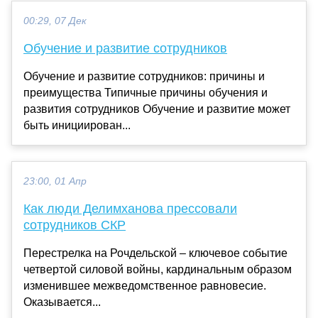
00:29, 07 Дек
Обучение и развитие сотрудников
Обучение и развитие сотрудников: причины и
преимущества Типичные причины обучения и
развития сотрудников Обучение и развитие может
быть инициирован...
23:00, 01 Апр
Как люди Делимханова прессовали
сотрудников СКР
Перестрелка на Рочдельской – ключевое событие
четвертой силовой войны, кардинальным образом
изменившее межведомственное равновесие.
Оказывается...