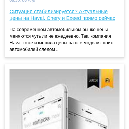
08:30, 06 Апр
Ситуация стабилизируется? Актуальные
цены на Haval, Chery и Exeed прямо сейчас
На современном автомобильном рынке цены
меняются чуть ли не ежедневно. Так, компания
Haval тоже изменила цены на все модели своих
автомобилей следом ...