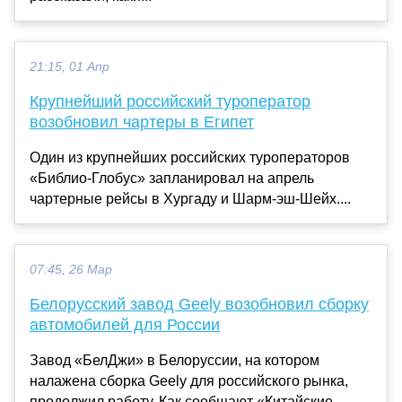
21:15, 01 Апр
Крупнейший российский туроператор
возобновил чартеры в Египет
Один из крупнейших российских туроператоров
«Библио-Глобус» запланировал на апрель
чартерные рейсы в Хургаду и Шарм-эш-Шейх....
07:45, 26 Мар
Белорусский завод Geely возобновил сборку
автомобилей для России
Завод «БелДжи» в Белоруссии, на котором
налажена сборка Geely для российского рынка,
продолжил работу. Как сообщают «Китайские