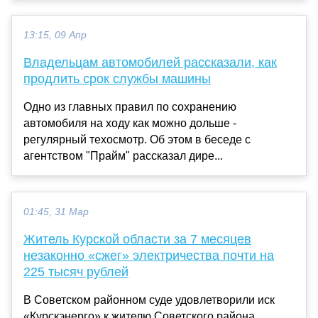
13:15, 09 Апр
Владельцам автомобилей рассказали, как
продлить срок службы машины
Одно из главных правил по сохранению
автомобиля на ходу как можно дольше -
регулярный техосмотр. Об этом в беседе с
агентством "Прайм" рассказал дире...
01:45, 31 Мар
Житель Курской области за 7 месяцев
незаконно «сжег» электричества почти на
225 тысяч рублей
В Советском районном суде удовлетворили иск
«Курскэнерго» к жителю Советского района,