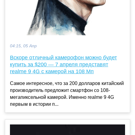
04:15, 05 Апр
Вскоре отличный камерофон можно будет
купить за $200 — 7 апреля представят
realme 9 4G с камерой на 108 Мп
Самое интересное, что за 200 долларов китайский
производитель предложит смартфон со 108-
мегапиксельной камерой. Именно realme 9 4G
первым в истории п...