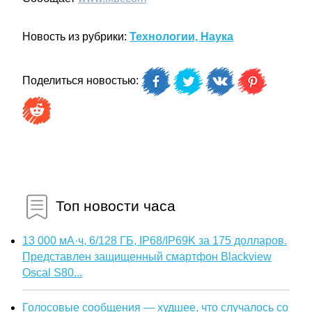
Новость из рубрики:
Технологии, Наука
Поделиться новостью:
Топ новости часа
13 000 мА·ч, 6/128 ГБ, IP68/IP69K за 175 долларов.
Представлен защищенный смартфон Blackview
Oscal S80...
Голосовые сообщения — худшее, что случалось со