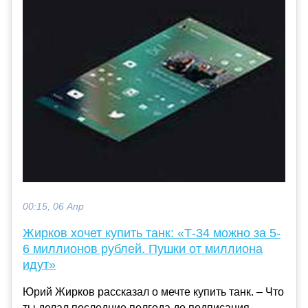
00:15, 06 Апр
Жирков хочет купить танк: «Т-34 можно за 5-
6 миллионов рублей. Пушки от миллиона
идут»
Юрий Жирков рассказал о мечте купить танк. – Что
ты делал последние полгода до подписания