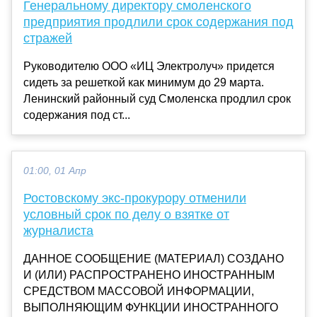
Генеральному директору смоленского
предприятия продлили срок содержания под
стражей
Руководителю ООО «ИЦ Электролуч» придется
сидеть за решеткой как минимум до 29 марта.
Ленинский районный суд Смоленска продлил срок
содержания под ст...
01:00, 01 Апр
Ростовскому экс-прокурору отменили
условный срок по делу о взятке от
журналиста
ДАННОЕ СООБЩЕНИЕ (МАТЕРИАЛ) СОЗДАНО
И (ИЛИ) РАСПРОСТРАНЕНО ИНОСТРАННЫМ
СРЕДСТВОМ МАССОВОЙ ИНФОРМАЦИИ,
ВЫПОЛНЯЮЩИМ ФУНКЦИИ ИНОСТРАННОГО