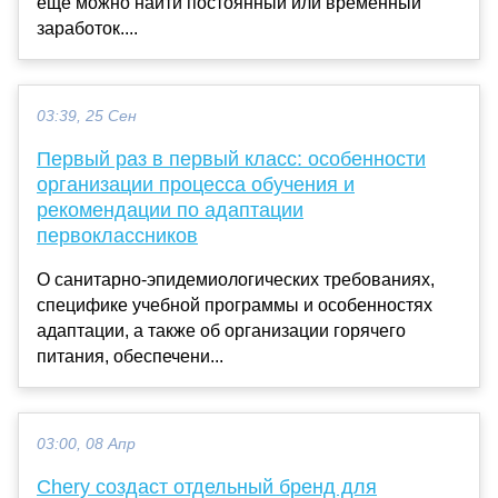
ещё можно найти постоянный или временный
заработок....
03:39, 25 Сен
Первый раз в первый класс: особенности
организации процесса обучения и
рекомендации по адаптации
первоклассников
О санитарно-эпидемиологических требованиях,
специфике учебной программы и особенностях
адаптации, а также об организации горячего
питания, обеспечени...
03:00, 08 Апр
Chery создаст отдельный бренд для