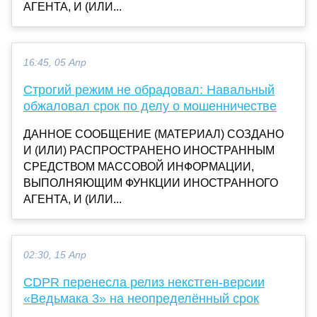
АГЕНТА, И (ИЛИ...
16:45, 05 Апр
Строгий режим не обрадовал: Навальный
обжаловал срок по делу о мошенничестве
ДАННОЕ СООБЩЕНИЕ (МАТЕРИАЛ) СОЗДАНО
И (ИЛИ) РАСПРОСТРАНЕНО ИНОСТРАННЫМ
СРЕДСТВОМ МАССОВОЙ ИНФОРМАЦИИ,
ВЫПОЛНЯЮЩИМ ФУНКЦИИ ИНОСТРАННОГО
АГЕНТА, И (ИЛИ...
02:30, 15 Апр
CDPR перенесла релиз некстген-версии
«Ведьмака 3» на неопределённый срок