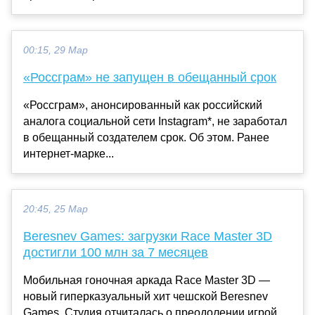
00:15, 29 Мар
«Россграм» не запущен в обещанный срок
«Россграм», анонсированный как российский
аналога социальной сети Instagram*, не заработал
в обещанный создателем срок. Об этом. Ранее
интернет-марке...
20:45, 25 Мар
Beresnev Games: загрузки Race Master 3D
достигли 100 млн за 7 месяцев
Мобильная гоночная аркада Race Master 3D —
новый гиперказуальный хит чешской Beresnev
Games. Студия отчиталась о преодолении игрой