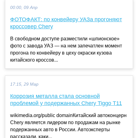
00:00, 09 Апр
ФОТОФАКТ: по конвейеру УАЗа прогоняют
кроссовер Chery
В свободном доступе разместили «шпионское»
фото с завода УАЗ — на нем запечатлен момент
прогона по конвейеру в цеху окраски кузова
китайского кроссов...
17:15, 29 Мар
Коррозия металла стала основной
проблемой у подержанных Chery Tiggo T11
wikimedia.org/public domainКитайский автоконцерн
Chery является лидером по продажам на рынке
подержанных авто в России. Автоэксперты
рассказали, каки...