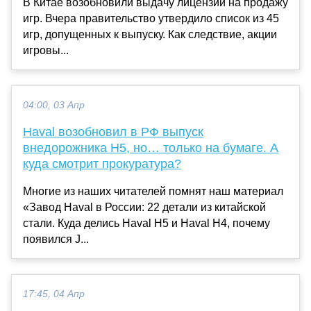
В Китае возобновили выдачу лицензий на продажу
игр. Вчера правительство утвердило список из 45
игр, допущенных к выпуску. Как следствие, акции
игровы...
04:00, 03 Апр
Haval возобновил в РФ выпуск
внедорожника H5, но… только на бумаге. А
куда смотрит прокуратура?
Многие из наших читателей помнят наш материал
«Завод Haval в России: 22 детали из китайской
стали. Куда делись Haval H5 и Haval H4, почему
появился J...
17:45, 04 Апр