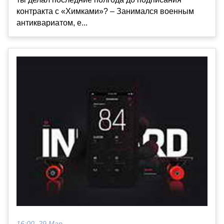
контракта с «Химками»? – Занимался военным
антиквариатом, е...
16:00, 29 Мар