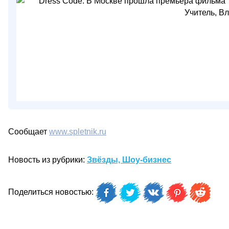
Сообщает
www.spletnik.ru
Новость из рубрики:
Звёзды, Шоу-бизнес
Поделиться новостью: