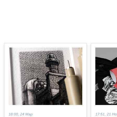
18:00, 24 Мар
17:51, 21 Но