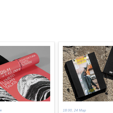
я
18:00, 24 Мар