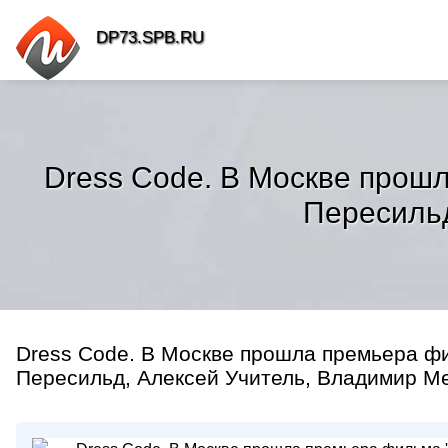
DP73.SPB.RU
Dress Code. В Москве прош
Пересильд
Dress Code. В Москве прошла премьера ф
Пересильд, Алексей Учитель, Владимир Ме