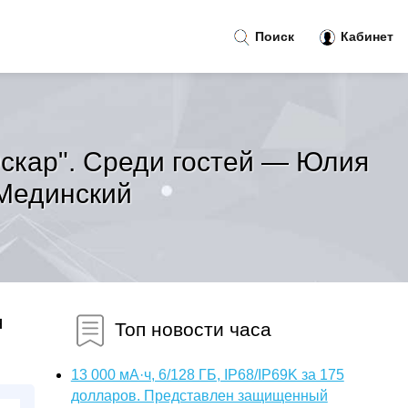
Поиск
Кабинет
скар". Среди гостей — Юлия
 Мединский
я
Топ новости часа
13 000 мА·ч, 6/128 ГБ, IP68/IP69K за 175
долларов. Представлен защищенный