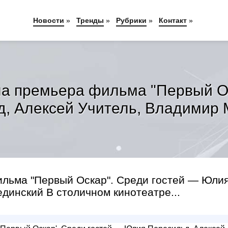
Новости
»
Тренды
»
Рубрики
»
Контакт
»
ла премьера фильма "Первый О
, Алексей Учитель, Владимир
ильма "Первый Оскар". Среди гостей — Юли
динский В столичном кинотеатре...