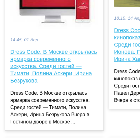
18:15, 14 Ап
Dress Co
кинопоказ
14:45, 01 Апр
Среди го
Ионова, 
Dress Code. В Москве открылась
Ирина Ха
ярмарка современного
искусства. Среди гостей —
Dress Cod
Тимати, Полина Аскери, Ирина
кинопоказ 
Безрукова
Среди гос
Павел Дер
Dress Code. В Москве открылась
Вчера в ст
ярмарка современного искусства.
Среди гостей — Тимати, Полина
Аскери, Ирина Безрукова Вчера в
Гостином дворе в Москве ...