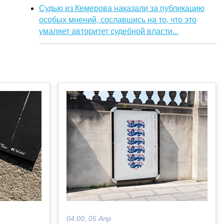
Судью из Кемерова наказали за публикацию
особых мнений, сославшись на то, что это
умаляет авторитет судебной власти...
04:00, 05 Апр