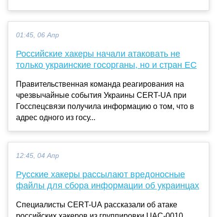
01:45, 06 Апр
Российские хакеры начали атаковать не
только украинские госорганы, но и стран ЕС
Правительственная команда реагирования на
чрезвычайные события Украины CERT-UA при
Госспецсвязи получила информацию о том, что в
адрес одного из госу...
12:45, 04 Апр
Русские хакеры рассылают вредоносные
файлы для сбора информации об украинцах
Специалисты CERT-UA рассказали об атаке
российских хакеров из группировки UAC-0010