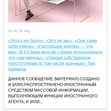
06:45, 05 Апр
«Этого не было». «Это не мы». «Они сами
себя убили». «Настоящие жертвы — это
мы». В ХХ веке многие страны использовали
эти «аргументы», отрицая собственные
преступления (в том числе военные). Три
примера
ДАННОЕ СООБЩЕНИЕ (МАТЕРИАЛ) СОЗДАНО
И (ИЛИ) РАСПРОСТРАНЕНО ИНОСТРАННЫМ
СРЕДСТВОМ МАССОВОЙ ИНФОРМАЦИИ,
ВЫПОЛНЯЮЩИМ ФУНКЦИИ ИНОСТРАННОГО
АГЕНТА, И (ИЛИ...