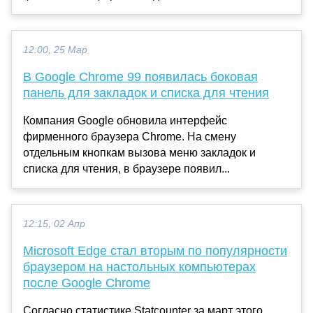
12:00, 25 Мар
В Google Chrome 99 появилась боковая
панель для закладок и списка для чтения
Компания Google обновила интерфейс
фирменного браузера Chrome. На смену
отдельным кнопкам вызова меню закладок и
списка для чтения, в браузере появил...
12:15, 02 Апр
Microsoft Edge стал вторым по популярности
браузером на настольных компьютерах
после Google Chrome
Согласно статистике Statcounter за март этого