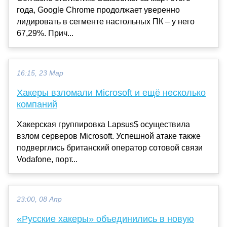
года, Google Chrome продолжает уверенно
лидировать в сегменте настольных ПК – у него
67,29%. Прич...
16:15, 23 Мар
Хакеры взломали Microsoft и ещё несколько
компаний
Хакерская группировка Lapsus$ осуществила
взлом серверов Microsoft. Успешной атаке также
подверглись британский оператор сотовой связи
Vodafone, порт...
23:00, 08 Апр
«Русские хакеры» объединились в новую