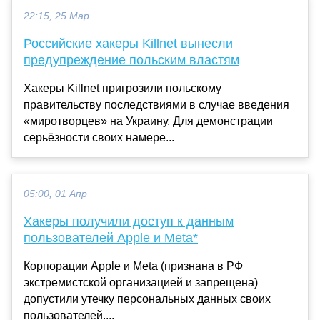
22:15, 25 Мар
Российские хакеры Killnet вынесли
предупреждение польским властям
Хакеры Killnet пригрозили польскому
правительству последствиями в случае введения
«миротворцев» на Украину. Для демонстрации
серьёзности своих намере...
05:00, 01 Апр
Хакеры получили доступ к данным
пользователей Apple и Meta*
Корпорации Apple и Meta (признана в РФ
экстремистской организацией и запрещена)
допустили утечку персональных данных своих
пользователей....