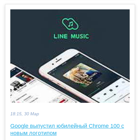
18:15, 30 Мар
Google выпустил юбилейный Chrome 100 с
новым логотипом