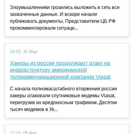
Злоумышленники грозились выложить в сеть все
захваченные данные. И вскоре начали
публиковать документы. Представители ЦБ РФ
прокомментировали ситуаци...
19:15, 31 Мар
Хакеры из россии продолжают атаку на
инфраструктуру американской
телекоммуникационной компании Viasat
С начала полномасштабного вторжения россии
хакеры атаковали спутниковые модемы Viasat,
перегрузив их вредоносным трафиком. Десятки
тысяч модемов в Ук...
17:15, 05 Апр