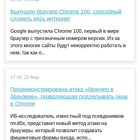
Выпущен браузер Chrome 100, способный
сломать весь интернет
Google выпустила Chrome 100, первый в мире
браузер с трехзначным номером версии. Из-за
этого многие сайты будут некорректно работать в
нем, так как о...
17:30, 22 Мар
Продемонстрирована атака «браузер в
браузере», позволяющая подделывать окна
в Chrome
ИБ-исследователь, известный под псевдонимом
mr.d0x, представил новый метод атаки на
браузеры, который позволит создавать
фишинговые формы входа, испо...