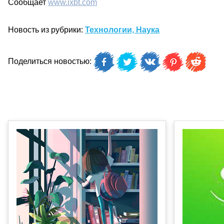
Сообщает
www.ixbt.com
Новость из рубрики:
Технологии, Наука
Поделиться новостью: