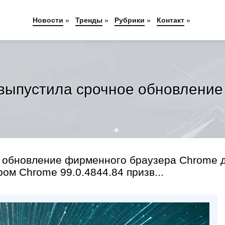
Новости
»
Тренды
»
Рубрики
»
Контакт
»
выпустила срочное обновление
 обновление фирменного браузера Chrome 
ом Chrome 99.0.4844.84 призв...