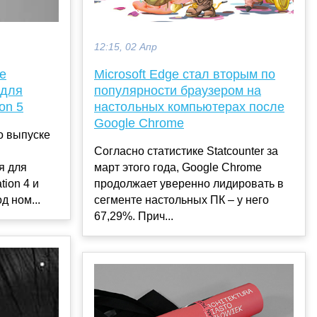
12:15, 02 Апр
Microsoft Edge стал вторым по
е
популярности браузером на
 для
настольных компьютерах после
ion 5
Google Chrome
о выпуске
Согласно статистике Statcounter за
март этого года, Google Chrome
я для
продолжает уверенно лидировать в
tion 4 и
сегменте настольных ПК – у него
д ном...
67,29%. Прич...