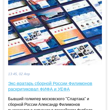
13:45, 02 Апр
Экс-вратарь сборной России Филимонов
раскритиковал ФИФА и УЕФА
Бывший голкипер московского "Спартака" и
сборной России Александр Филимонов