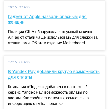
10:15, 08 Апр
Гаджет от Apple назвали опасным для
женщин
Полиция США обнаружила, что умный маячок
AirTag от стали чаще использовать для слежки за
женщинами. Об этом издание Motherboard....
17:15, 14 Апр
В Yandex Pay добавили крутую возможность
для оплаты
Компания «Яндекс» добавила в платежный
сервис Yandex Pay, возможность оплаты по
частям. Как сообщает источник, ссылаясь на
информацию от «Ъ», новая ф...