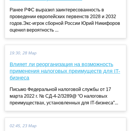
Ранее РФС выразил заинтересованность в
проведении европейских первенств 2028 и 2032
годов.Экс-игрок сборной России Юрий Никифоров
оценил вероятность ...
19:30, 28 Мар
Влияет ли реорганизация на возможность
применения налоговых преимуществ для IT-
бизнеса
Письмо Федеральной налоговой службы от 17
марта 2022 г. № СД-4-2/3289@ “О налоговых
преимуществах, установленных для IT-бизнеса”...
02:45, 23 Мар