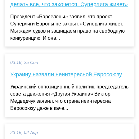
делать все, что захочется. Суперлига живет»
Президент «Барселоны» заявил, что проект
Суперлиги Европы не закрыт. «Суперлига живет.
Мы ждем судов и защищаем право на свободную
конкуренцию. И она...
03:18, 25 Сен
Украину назвали неинтересной Евросоюзу
Украинский оппозиционный политик, председатель
совета движения «Другая Украина» Виктор
Медведчук заявил, что страна неинтересна
Евросоюзу даже в каче...
23:15, 02 Апр