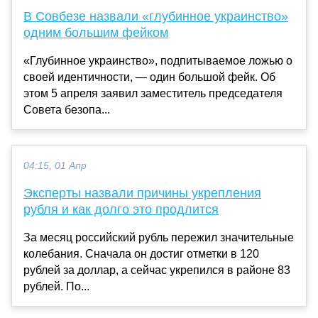
В Совбезе назвали «глубинное украинство»
одним большим фейком
«Глубинное украинство», подпитываемое ложью о
своей идентичности, — один большой фейк. Об
этом 5 апреля заявил заместитель председателя
Совета безопа...
04:15, 01 Апр
Эксперты назвали причины укрепления
рубля и как долго это продлится
За месяц российский рубль пережил значительные
колебания. Сначала он достиг отметки в 120
рублей за доллар, а сейчас укрепился в районе 83
рублей. По...