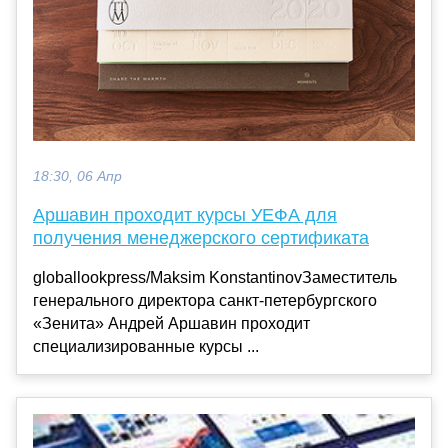
18:30, 06 Апр
Аршавин проходит курсы УЕФА для
получения менеджерского сертификата
globallookpress/Maksim KonstantinovЗаместитель
генерального директора санкт-петербургского
«Зенита» Андрей Аршавин проходит
специализированные курсы ...