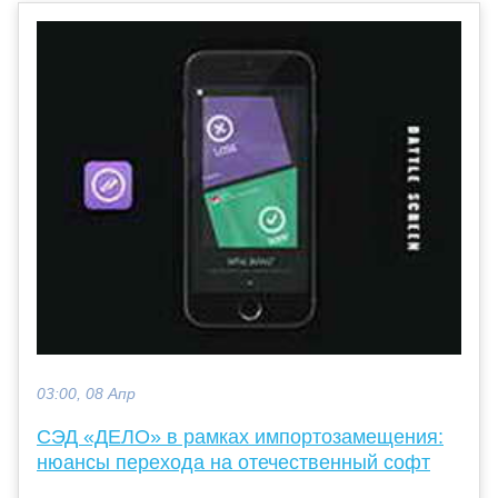
03:00, 08 Апр
СЭД «ДЕЛО» в рамках импортозамещения:
нюансы перехода на отечественный софт