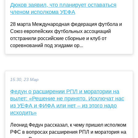
Дюков заявил, что планирует оставаться
членом исполкома УЕФА
28 марта Международная федерация футбола и
Союз европейских футбольных ассоциаций
отстранили российские сборные и клуб от
соревнований под эгидами ор...
15:30, 23 Мар
Федун о расширении РПЛ и моратории на
вылет: «Решение не принято. Исключат нас
из УЕФА и ФИФА или нет – из этого надо
исходить»
Леонид Федун рассказал, к чему пришел исполком
РФС в вопросах расширения РПЛ и моратория на