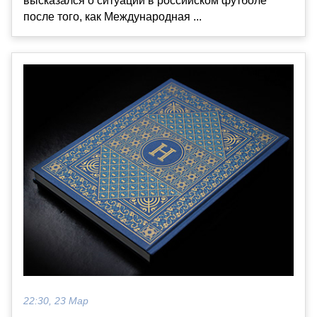
высказался о ситуации в российском футболе
после того, как Международная ...
22:30, 23 Мар