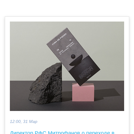
12:00, 31 Мар
Директор РФС Митрофанов о переходе в