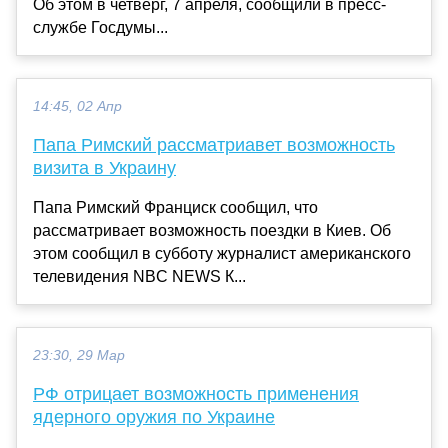
Об этом в четверг, 7 апреля, сообщили в пресс-
службе Госдумы...
14:45, 02 Апр
Папа Римский рассматриавет возможность
визита в Украину
Папа Римский Франциск сообщил, что
рассматривает возможность поездки в Киев. Об
этом сообщил в субботу журналист американского
телевидения NBC NEWS К...
23:30, 29 Мар
РФ отрицает возможность применения
ядерного оружия по Украине