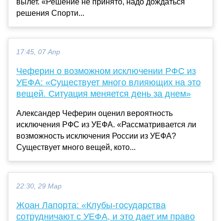
вылет. «Решение не принято, надо дождаться
решения Спорти...
17:45, 07 Апр
Чеферин о возможном исключении РФС из
УЕФА: «Существует много влияющих на это
вещей. Ситуация меняется день за днем»
Александер Чеферин оценил вероятность
исключения РФС из УЕФА. «Рассматривается ли
возможность исключения России из УЕФА?
Существует много вещей, кото...
22:30, 29 Мар
Жоан Лапорта: «Клубы-государства
сотрудничают с УЕФА, и это дает им право