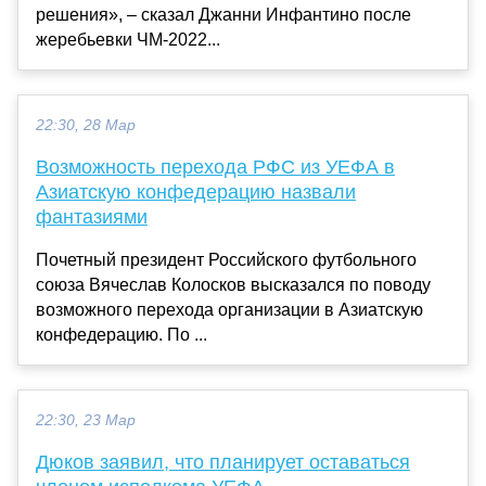
решения», – сказал Джанни Инфантино после
жеребьевки ЧМ-2022...
22:30, 28 Мар
Возможность перехода РФС из УЕФА в
Азиатскую конфедерацию назвали
фантазиями
Почетный президент Российского футбольного
союза Вячеслав Колосков высказался по поводу
возможного перехода организации в Азиатскую
конфедерацию. По ...
22:30, 23 Мар
Дюков заявил, что планирует оставаться