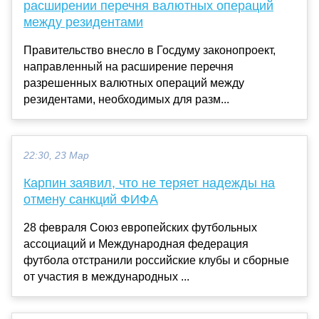
расширении перечня валютных операций
между резидентами
Правительство внесло в Госдуму законопроект,
направленный на расширение перечня
разрешенных валютных операций между
резидентами, необходимых для разм...
22:30, 23 Мар
Карпин заявил, что не теряет надежды на
отмену санкций ФИФА
28 февраля Союз европейских футбольных
ассоциаций и Международная федерация
футбола отстранили российские клубы и сборные
от участия в международных ...