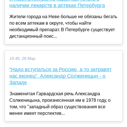
наличии лекарств в аптеках Петербурга
Жители города на Неве больше не обязаны бегать
по всем аптекам в округе, чтобы найти
необходимый препарат. В Петербурге существует
дистанционный поис...
19:45, 28 Мар
"Надо вступаться за Россию, а то затравят
нас вконец". Александр Солженицын - о
Западе
Знаменитая Гарвардская речь Александра
Солженицына, произнесенная им в 1978 году, о
том, что "западный образ существования все
менее имеет перспектив...