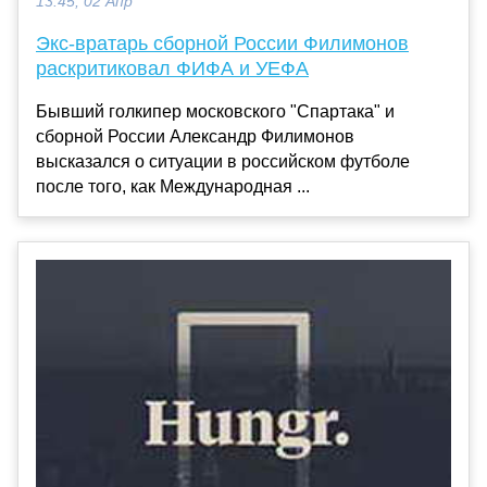
13:45, 02 Апр
Экс-вратарь сборной России Филимонов
раскритиковал ФИФА и УЕФА
Бывший голкипер московского "Спартака" и
сборной России Александр Филимонов
высказался о ситуации в российском футболе
после того, как Международная ...