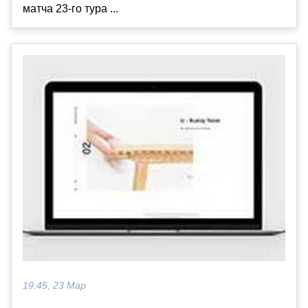
матча 23-го тура ...
19:45, 23 Мар