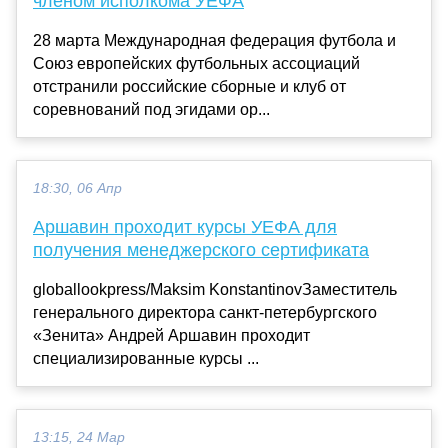
членом исполкома УЕФА
28 марта Международная федерация футбола и
Союз европейских футбольных ассоциаций
отстранили российские сборные и клуб от
соревнований под эгидами ор...
18:30, 06 Апр
Аршавин проходит курсы УЕФА для
получения менеджерского сертификата
globallookpress/Maksim KonstantinovЗаместитель
генерального директора санкт-петербургского
«Зенита» Андрей Аршавин проходит
специализированные курсы ...
13:15, 24 Мар