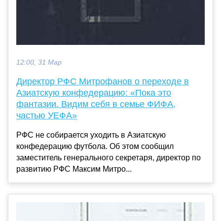
12:00, 31 Мар
Директор РФС Митрофанов о переходе в
Азиатскую конфедерацию: «Пока это
фантазии. Видим себя в семье ФИФА,
частью УЕФА»
РФС не собирается уходить в Азиатскую
конфедерацию футбола. Об этом сообщил
заместитель генерального секретаря, директор по
развитию РФС Максим Митро...