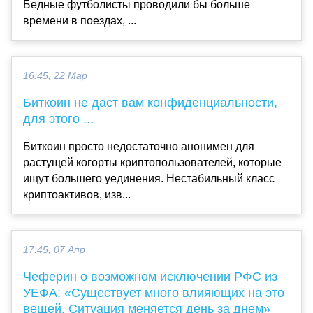
Бедные футболисты проводили бы больше
времени в поездах, ...
16:45, 22 Мар
Биткоин не даст вам конфиденциальности,
для этого ...
Биткоин просто недостаточно анонимен для
растущей когорты криптопользователей, которые
ищут большего уединения. Нестабильный класс
криптоактивов, изв...
17:45, 07 Апр
Чеферин о возможном исключении РФС из
УЕФА: «Существует много влияющих на это
вещей. Ситуация меняется день за днем»