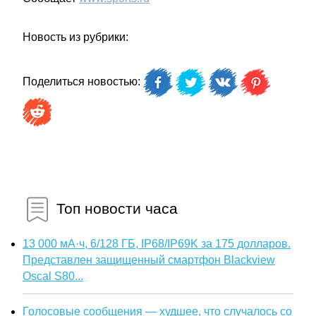
Новость из рубрики:
Поделиться новостью:
Топ новости часа
13 000 мА·ч, 6/128 ГБ, IP68/IP69K за 175 долларов.
Представлен защищенный смартфон Blackview
Oscal S80...
Голосовые сообщения — худшее, что случалось со