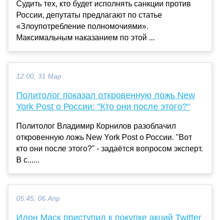
Судить тех, кто будет исполнять санкции против
России, депутаты предлагают по статье
«Злоупотребление полномочиями».
Максимальным наказанием по этой ...
12:00, 31 Мар
Политолог показал откровенную ложь New
York Post о России: "Кто они после этого?"
Политолог Владимир Корнилов разоблачил
откровенную ложь New York Post о России. "Вот
кто они после этого?" - задаётся вопросом эксперт.
В с......
05:45, 06 Апр
Илон Маск приступил к покупке акций Twitter