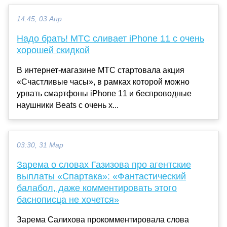
14:45, 03 Апр
Надо брать! МТС сливает iPhone 11 с очень
хорошей скидкой
В интернет-магазине МТС стартовала акция
«Счастливые часы», в рамках которой можно
урвать смартфоны iPhone 11 и беспроводные
наушники Beats с очень х...
03:30, 31 Мар
Зарема о словах Газизова про агентские
выплаты «Спартака»: «Фантастический
балабол, даже комментировать этого
баснописца не хочется»
Зарема Салихова прокомментировала слова