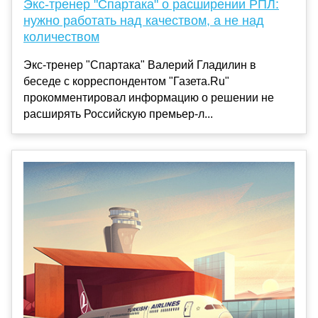
Экс-тренер "Спартака" о расширении РПЛ:
нужно работать над качеством, а не над
количеством
Экс-тренер "Спартака" Валерий Гладилин в
беседе с корреспондентом "Газета.Ru"
прокомментировал информацию о решении не
расширять Российскую премьер-л...