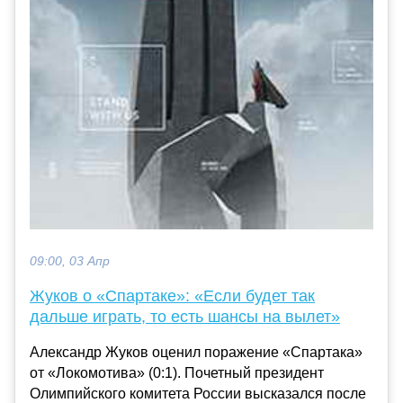
09:00, 03 Апр
Жуков о «Спартаке»: «Если будет так
дальше играть, то есть шансы на вылет»
Александр Жуков оценил поражение «Спартака»
от «Локомотива» (0:1). Почетный президент
Олимпийского комитета России высказался после