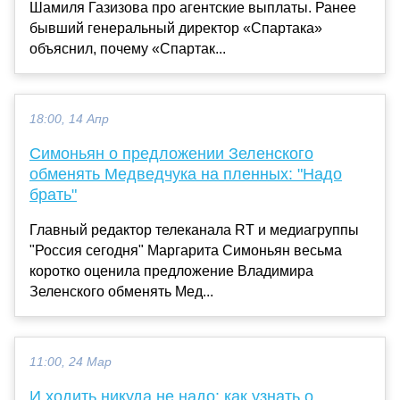
Шамиля Газизова про агентские выплаты. Ранее
бывший генеральный директор «Спартака»
объяснил, почему «Спартак...
18:00, 14 Апр
Симоньян о предложении Зеленского
обменять Медведчука на пленных: "Надо
брать"
Главный редактор телеканала RT и медиагруппы
"Россия сегодня" Маргарита Симоньян весьма
коротко оценила предложение Владимира
Зеленского обменять Мед...
11:00, 24 Мар
И ходить никуда не надо: как узнать о