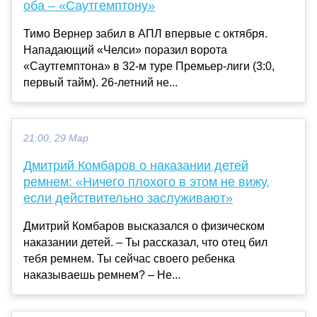
оба – «Саутгемптону»
Тимо Вернер забил в АПЛ впервые с октября.
Нападающий «Челси» поразил ворота
«Саутгемптона» в 32-м туре Премьер-лиги (3:0,
первый тайм). 26-летний не...
21:00, 29 Мар
Дмитрий Комбаров о наказании детей
ремнем: «Ничего плохого в этом не вижу,
если действительно заслуживают»
Дмитрий Комбаров высказался о физическом
наказании детей. – Ты рассказал, что отец бил
тебя ремнем. Ты сейчас своего ребенка
наказываешь ремнем? – Не...