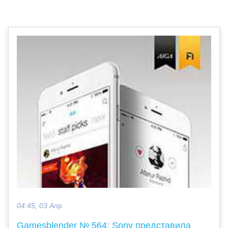
04:45, 03 Апр
Gamesblender № 564: Sony представила