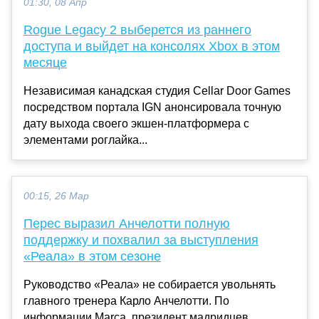
01:30, 08 Апр
Rogue Legacy 2 выберется из раннего
доступа и выйдет на консолях Xbox в этом
месяце
Независимая канадская студия Cellar Door Games
посредством портала IGN анонсировала точную
дату выхода своего экшен-платформера с
элементами роглайка...
00:15, 26 Мар
Перес выразил Анчелотти полную
поддержку и похвалил за выступления
«Реала» в этом сезоне
Руководство «Реала» не собирается увольнять
главного тренера Карло Анчелотти. По
информации Marca, президент мадридцев