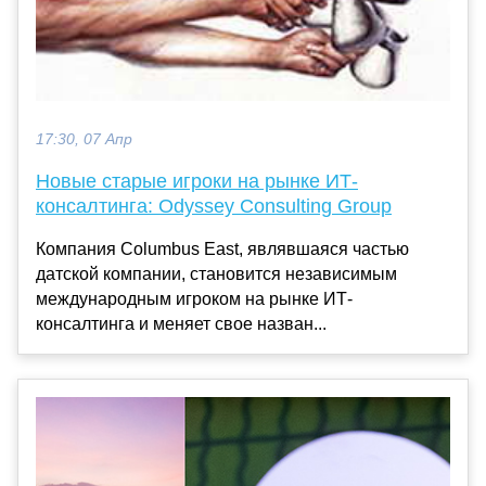
17:30, 07 Апр
Новые старые игроки на рынке ИТ-
консалтинга: Odyssey Consulting Group
Компания Columbus East, являвшаяся частью
датской компании, становится независимым
международным игроком на рынке ИТ-
консалтинга и меняет свое назван...