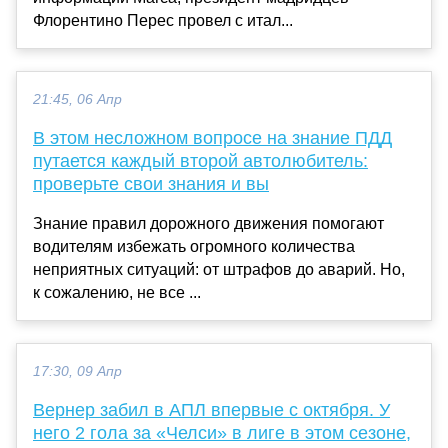
Флорентино Перес провел с итал...
21:45, 06 Апр
В этом несложном вопросе на знание ПДД
путается каждый второй автолюбитель:
проверьте свои знания и вы
Знание правил дорожного движения помогают
водителям избежать огромного количества
неприятных ситуаций: от штрафов до аварий. Но,
к сожалению, не все ...
17:30, 09 Апр
Вернер забил в АПЛ впервые с октября. У
него 2 гола за «Челси» в лиге в этом сезоне,