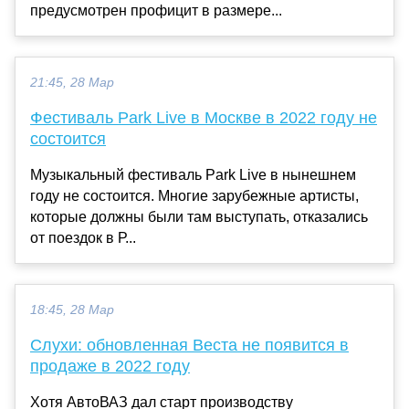
предусмотрен профицит в размере...
21:45, 28 Мар
Фестиваль Park Live в Москве в 2022 году не
состоится
Музыкальный фестиваль Park Live в нынешнем
году не состоится. Многие зарубежные артисты,
которые должны были там выступать, отказались
от поездок в Р...
18:45, 28 Мар
Слухи: обновленная Веста не появится в
продаже в 2022 году
Хотя АвтоВАЗ дал старт производству