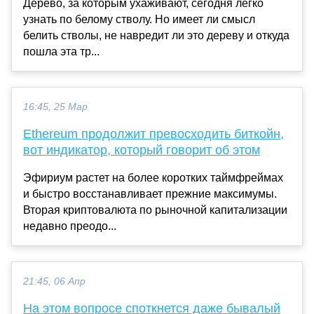
Дерево, за которым ухаживают, сегодня легко
узнать по белому стволу. Но имеет ли смысл
белить стволы, не навредит ли это дереву и откуда
пошла эта тр...
16:45, 25 Мар
Ethereum продолжит превосходить биткойн,
вот индикатор, который говорит об этом
Эфириум растет на более коротких таймфреймах
и быстро восстанавливает прежние максимумы.
Вторая криптовалюта по рыночной капитализации
недавно преодо...
21:45, 06 Апр
На этом вопросе споткнется даже бывалый