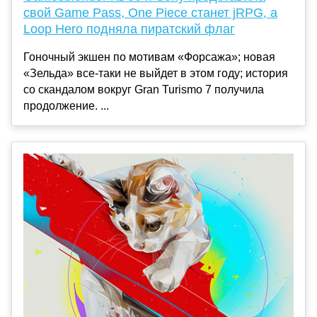
свой Game Pass, One Piece станет jRPG, а
Loop Hero подняла пиратский флаг
Гоночный экшен по мотивам «Форсажа»; новая
«Зельда» все-таки не выйдет в этом году; история
со скандалом вокруг Gran Turismo 7 получила
продолжение. ...