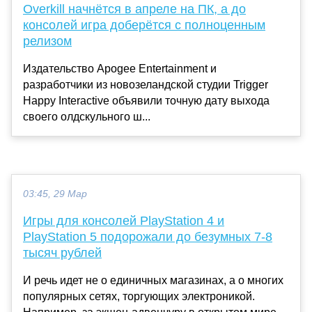
Overkill начнётся в апреле на ПК, а до
консолей игра доберётся с полноценным
релизом
Издательство Apogee Entertainment и
разработчики из новозеландской студии Trigger
Happy Interactive объявили точную дату выхода
своего олдскульного ш...
03:45, 29 Мар
Игры для консолей PlayStation 4 и
PlayStation 5 подорожали до безумных 7-8
тысяч рублей
И речь идет не о единичных магазинах, а о многих
популярных сетях, торгующих электроникой.