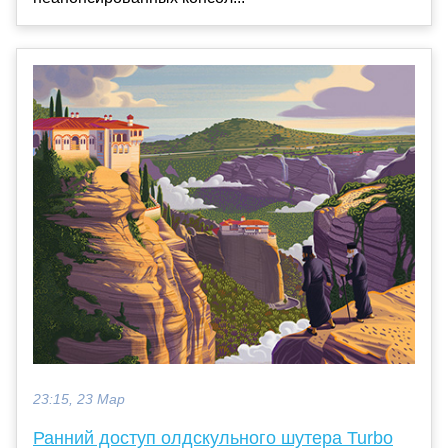
23:15, 23 Мар
Ранний доступ олдскульного шутера Turbo