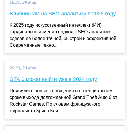
15:21, 29 Май
Влияние ИИ на SEO-аналитику в 2025 году
К 2025 году искусственный интеллект (ИИ)
кардинально изменил подход к SEO-аналитике,
сделав её более точной, быстрой и эффективной.
Современные техно...
20:00, 23 Мар
GTA 6 может выйти уже в 2024 году
Появились новые сообщения о потенциальном
сроке выхода долгожданной Grand Theft Auto 6 от
Rockstar Games. По словам французского
журналиста Криса Кли...