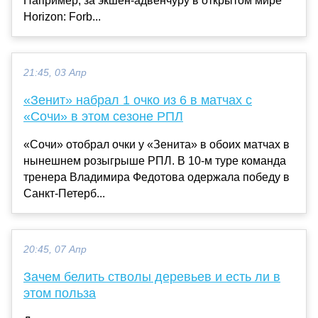
Например, за экшен-адвенчуру в открытом мире
Horizon: Forb...
21:45, 03 Апр
«Зенит» набрал 1 очко из 6 в матчах с
«Сочи» в этом сезоне РПЛ
«Сочи» отобрал очки у «Зенита» в обоих матчах в
нынешнем розыгрыше РПЛ. В 10-м туре команда
тренера Владимира Федотова одержала победу в
Санкт-Петерб...
20:45, 07 Апр
Зачем белить стволы деревьев и есть ли в
этом польза