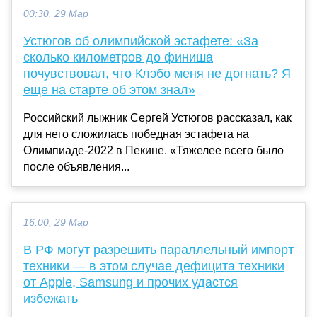
00:30, 29 Мар
Устюгов об олимпийской эстафете: «За
сколько километров до финиша
почувствовал, что Клэбо меня не догнать? Я
еще на старте об этом знал»
Российский лыжник Сергей Устюгов рассказал, как
для него сложилась победная эстафета на
Олимпиаде-2022 в Пекине. «Тяжелее всего было
после объявления...
16:00, 29 Мар
В РФ могут разрешить параллельный импорт
техники — в этом случае дефицита техники
от Apple, Samsung и прочих удастся
избежать