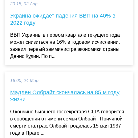
20:15, 02 Апр
Украина ожидает падения ВВП на 40% в
2022 году
ВВП Украины в первом квартале текущего года
может снизиться на 16% в годовом исчислении,
заявил первый замминистра экономики страны
Денис Кудин. По п...
16:00, 24 Мар
Мадлен Олбрайт скончалась на 85-м году
жизни
О кончине бывшего госсекретаря США говорится
в сообщении от имени семьи Олбрайт. Причиной
смерти стал рак. Олбрайт родилась 15 мая 1937
года в Праге ...