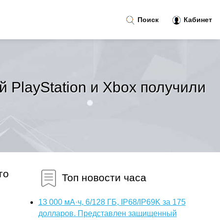
Поиск
Кабинет
 PlayStation и Xbox получили
го
Топ новости часа
13 000 мА·ч, 6/128 ГБ, IP68/IP69K за 175
долларов. Представлен защищенный