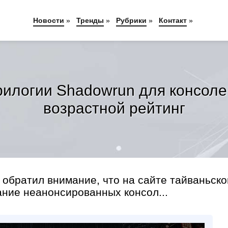
Новости
»
Тренды
»
Рубрики
»
Контакт
»
логии Shadowrun для консолей
возрастной рейтинг
обратил внимание, что на сайте тайваньско
ание неанонсированных консол...