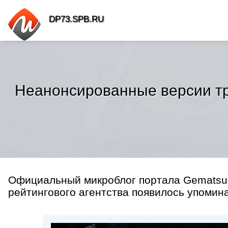
DP73.SPB.RU
Неанонсированные версии три
Официальный микроблог портала Gematsu 
рейтингового агентства появилось упомин