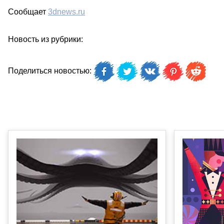
Сообщает
3dnews.ru
Новость из рубрики:
Поделиться новостью: