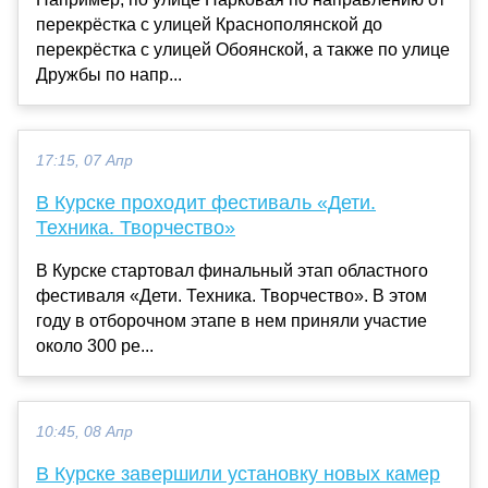
перекрёстка с улицей Краснополянской до
перекрёстка с улицей Обоянской, а также по улице
Дружбы по напр...
17:15, 07 Апр
В Курске проходит фестиваль «Дети.
Техника. Творчество»
В Курске стартовал финальный этап областного
фестиваля «Дети. Техника. Творчество». В этом
году в отборочном этапе в нем приняли участие
около 300 ре...
10:45, 08 Апр
В Курске завершили установку новых камер