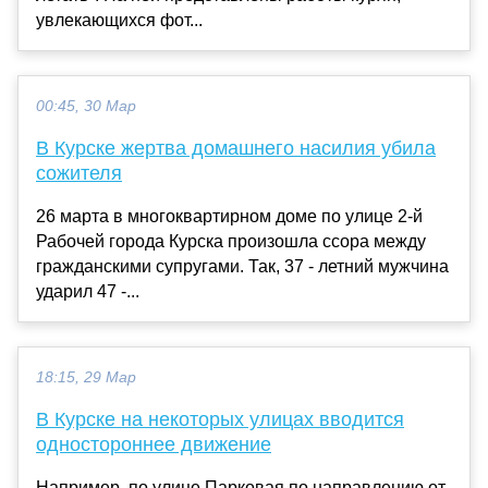
увлекающихся фот...
00:45, 30 Мар
В Курске жертва домашнего насилия убила
сожителя
26 марта в многоквартирном доме по улице 2-й
Рабочей города Курска произошла ссора между
гражданскими супругами. Так, 37 - летний мужчина
ударил 47 -...
18:15, 29 Мар
В Курске на некоторых улицах вводится
одностороннее движение
Например, по улице Парковая по направлению от