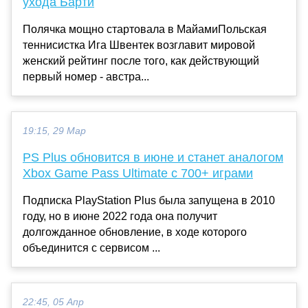
ухода Барти
Полячка мощно стартовала в МайамиПольская
теннисистка Ига Швентек возглавит мировой
женский рейтинг после того, как действующий
первый номер - австра...
19:15, 29 Мар
PS Plus обновится в июне и станет аналогом
Xbox Game Pass Ultimate с 700+ играми
Подписка PlayStation Plus была запущена в 2010
году, но в июне 2022 года она получит
долгожданное обновление, в ходе которого
объединится с сервисом ...
22:45, 05 Апр