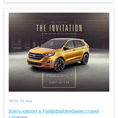
08:00, 01 Апр
Взять кредит в Райффайзенбанке станет
сложнее