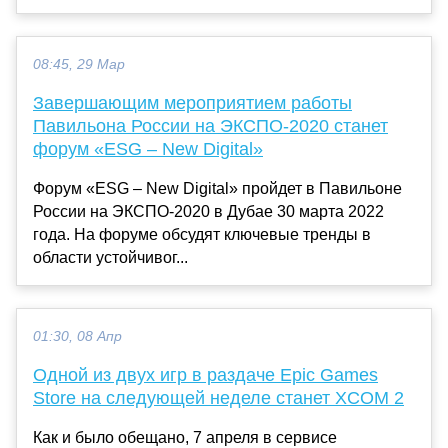
08:45, 29 Мар
Завершающим мероприятием работы
Павильона России на ЭКСПО-2020 станет
форум «ESG – New Digital»
Форум «ESG – New Digital» пройдет в Павильоне
России на ЭКСПО-2020 в Дубае 30 марта 2022
года. На форуме обсудят ключевые тренды в
области устойчивог...
01:30, 08 Апр
Одной из двух игр в раздаче Epic Games
Store на следующей неделе станет XCOM 2
Как и было обещано, 7 апреля в сервисе