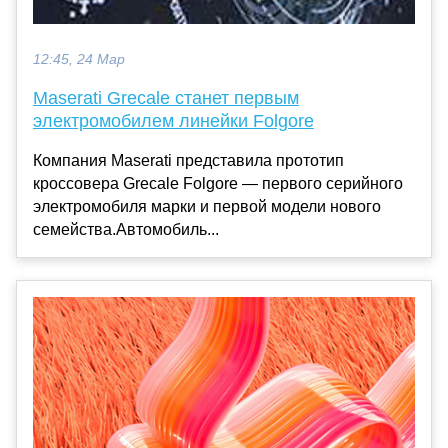
12:45, 24 Мар
Maserati Grecale станет первым
электромобилем линейки Folgore
Компания Maserati представила прототип
кроссовера Grecale Folgore — первого серийного
электромобиля марки и первой модели нового
семейства.Автомобиль...