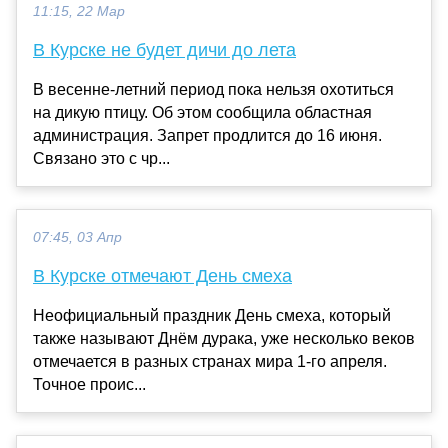
11:15, 22 Мар
В Курске не будет дичи до лета
В весенне-летний период пока нельзя охотиться
на дикую птицу. Об этом сообщила областная
администрация. Запрет продлится до 16 июня.
Связано это с чр...
07:45, 03 Апр
В Курске отмечают День смеха
Неофициальный праздник День смеха, который
также называют Днём дурака, уже несколько веков
отмечается в разных странах мира 1-го апреля.
Точное проис...