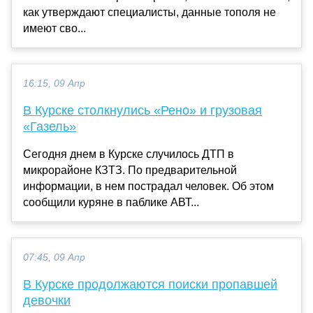
как утверждают специалисты, данные тополя не
имеют сво...
16:15, 09 Апр
В Курске столкнулись «Рено» и грузовая
«Газель»
Сегодня днем в Курске случилось ДТП в
микрорайоне КЗТЗ. По предварительной
информации, в нем пострадал человек. Об этом
сообщили куряне в паблике АВТ...
07:45, 09 Апр
В Курске продолжаются поиски пропавшей
девочки