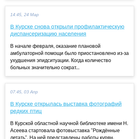
14:45, 24 Мар
В Курске снова открыли профилактическую
диспансеризацию населения
В начале февраля, оказание плановой
амбулаторной помощи было приостановлено из-за
ухудшения эпидситуации. Когда количество
больных значительно сократ...
07:45, 03 Апр
В Курске открылась выставка фотографий
редких птиц
В Курской областной научной библиотеке имени Н.
Асеева стартовала фотовыставка "Рождённые
летать". На ней представлены работы курян,