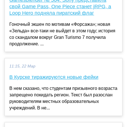
Gamesblender № 564: Sony представила
свой Game Pass, One Piece станет jRPG, а
Loop Hero подняла пиратский флаг
Гоночный экшен по мотивам «Форсажа»; новая
«Зельда» все-таки не выйдет в этом году; история
со скандалом вокруг Gran Turismo 7 получила
продолжение. ...
11:15, 22 Мар
В Курске тиражируются новые фейки
В нем сказано, что студентам призывного возраста
запрещено покидать регион. Текст был разослан
руководителям местных образовательных
учреждений. В не...