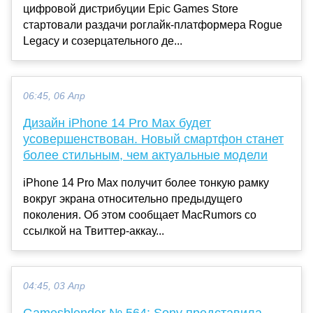
цифровой дистрибуции Epic Games Store
стартовали раздачи роглайк-платформера Rogue
Legacy и созерцательного де...
06:45, 06 Апр
Дизайн iPhone 14 Pro Max будет
усовершенствован. Новый смартфон станет
более стильным, чем актуальные модели
iPhone 14 Pro Max получит более тонкую рамку
вокруг экрана относительно предыдущего
поколения. Об этом сообщает MacRumors со
ссылкой на Твиттер-аккау...
04:45, 03 Апр