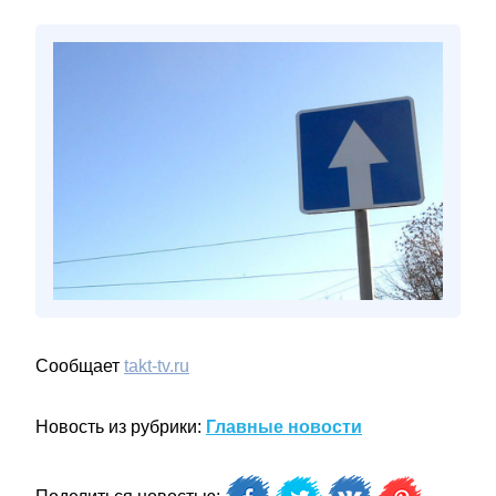
Сообщает
takt-tv.ru
Новость из рубрики:
Главные новости