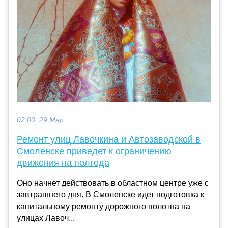
02:00, 29 Мар
Ремонт улиц Лавочкина и Автозаводской в
Смоленске приведет к ограничению
движения на полгода
Оно начнет действовать в областном центре уже с
завтрашнего дня. В Смоленске идет подготовка к
капитальному ремонту дорожного полотна на
улицах Лавоч...