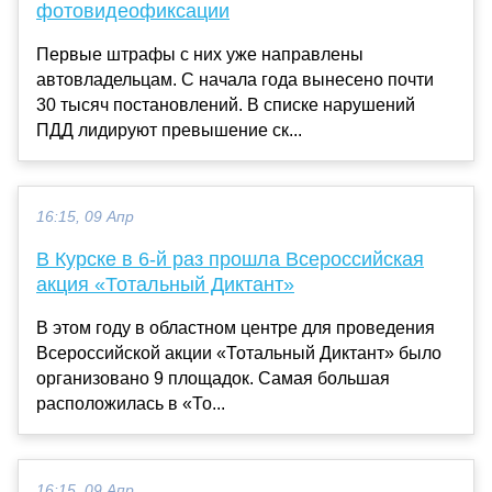
фотовидеофиксации
Первые штрафы с них уже направлены
автовладельцам. С начала года вынесено почти
30 тысяч постановлений. В списке нарушений
ПДД лидируют превышение ск...
16:15, 09 Апр
В Курске в 6-й раз прошла Всероссийская
акция «Тотальный Диктант»
В этом году в областном центре для проведения
Всероссийской акции «Тотальный Диктант» было
организовано 9 площадок. Самая большая
расположилась в «То...
16:15, 09 Апр