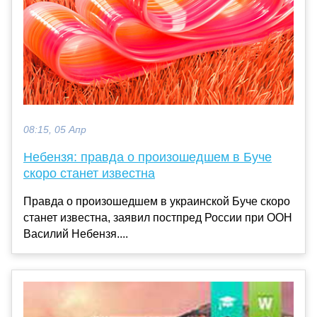
08:15, 05 Апр
Небензя: правда о произошедшем в Буче
скоро станет известна
Правда о произошедшем в украинской Буче скоро
станет известна, заявил постпред России при ООН
Василий Небензя....