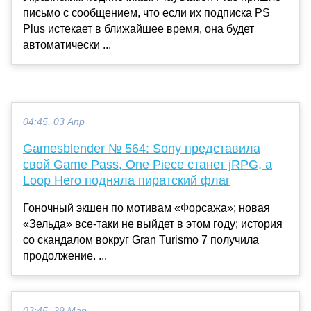
письмо с сообщением, что если их подписка PS
Plus истекает в ближайшее время, она будет
автоматически ...
04:45, 03 Апр
Gamesblender № 564: Sony представила
свой Game Pass, One Piece станет jRPG, а
Loop Hero подняла пиратский флаг
Гоночный экшен по мотивам «Форсажа»; новая
«Зельда» все-таки не выйдет в этом году; история
со скандалом вокруг Gran Turismo 7 получила
продолжение. ...
03:45, 29 Мар