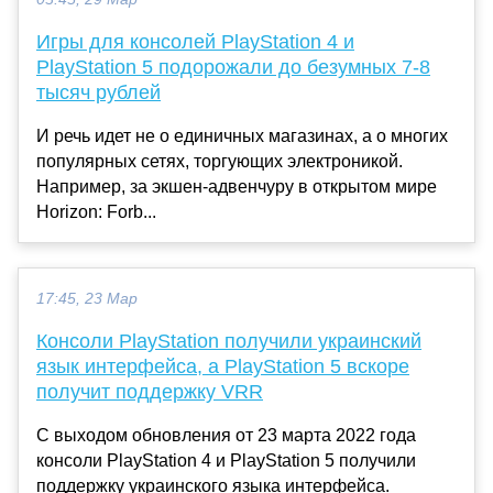
Игры для консолей PlayStation 4 и
PlayStation 5 подорожали до безумных 7-8
тысяч рублей
И речь идет не о единичных магазинах, а о многих
популярных сетях, торгующих электроникой.
Например, за экшен-адвенчуру в открытом мире
Horizon: Forb...
17:45, 23 Мар
Консоли PlayStation получили украинский
язык интерфейса, а PlayStation 5 вскоре
получит поддержку VRR
С выходом обновления от 23 марта 2022 года
консоли PlayStation 4 и PlayStation 5 получили
поддержку украинского языка интерфейса.