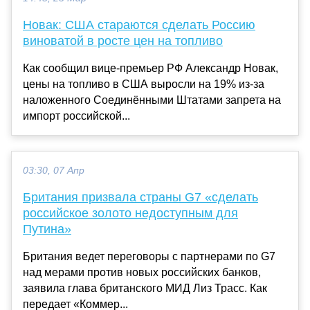
Новак: США стараются сделать Россию
виноватой в росте цен на топливо
Как сообщил вице-премьер РФ Александр Новак,
цены на топливо в США выросли на 19% из-за
наложенного Соединёнными Штатами запрета на
импорт российской...
03:30, 07 Апр
Британия призвала страны G7 «сделать
российское золото недоступным для
Путина»
Британия ведет переговоры с партнерами по G7
над мерами против новых российских банков,
заявила глава британского МИД Лиз Трасс. Как
передает «Коммер...