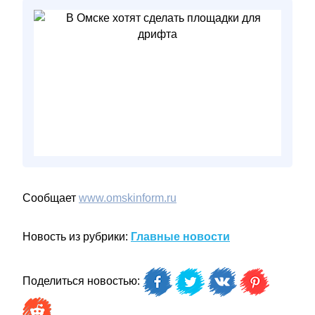
Сообщает
www.omskinform.ru
Новость из рубрики:
Главные новости
Поделиться новостью: