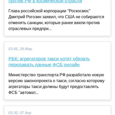
против РФ в космической отрасли
Глава российской корпорации "Роскосмос"
Дмитрий Рогозин заявил, что США не собираются
отменять санкции, которые ранее ввели против
отраслевых предпри...
03:45, 29 Мар
РБК: агрегаторов такси хотят обязать
передавать данные ФСБ онлайн
Министерство транспорта РФ разработало новую
версию законопроекта о такси, согласно которому
агрегаторы такси должны будут предоставлять
ФСБ "автомат...
03:30, 07 Апр