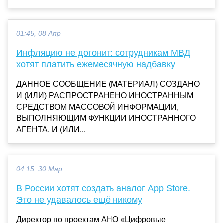
01:45, 08 Апр
Инфляцию не догонит: сотрудникам МВД
хотят платить ежемесячную надбавку
ДАННОЕ СООБЩЕНИЕ (МАТЕРИАЛ) СОЗДАНО
И (ИЛИ) РАСПРОСТРАНЕНО ИНОСТРАННЫМ
СРЕДСТВОМ МАССОВОЙ ИНФОРМАЦИИ,
ВЫПОЛНЯЮЩИМ ФУНКЦИИ ИНОСТРАННОГО
АГЕНТА, И (ИЛИ...
04:15, 30 Мар
В России хотят создать аналог App Store.
Это не удавалось ещё никому
Директор по проектам АНО «Цифровые