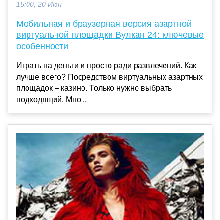
15:00, 20 Июн
Мобильная и браузерная версия азартной
виртуальной площадки Вулкан 24: ключевые
особенности
Играть на деньги и просто ради развлечений. Как
лучше всего? Посредством виртуальных азартных
площадок – казино. Только нужно выбрать
подходящий. Мно...