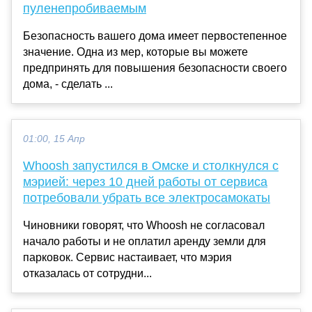
пуленепробиваемым
Безопасность вашего дома имеет первостепенное
значение. Одна из мер, которые вы можете
предпринять для повышения безопасности своего
дома, - сделать ...
01:00, 15 Апр
Whoosh запустился в Омске и столкнулся с
мэрией: через 10 дней работы от сервиса
потребовали убрать все электросамокаты
Чиновники говорят, что Whoosh не согласовал
начало работы и не оплатил аренду земли для
парковок. Сервис настаивает, что мэрия
отказалась от сотрудни...