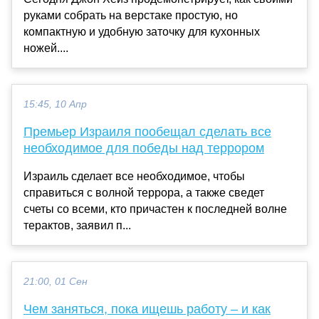
руками собрать на верстаке простую, но
компактную и удобную заточку для кухонных
ножей....
15:45, 10 Апр
Премьер Израиля пообещал сделать все
необходимое для победы над террором
Израиль сделает все необходимое, чтобы
справиться с волной террора, а также сведет
счеты со всеми, кто причастен к последней волне
терактов, заявил п...
21:00, 01 Сен
Чем заняться, пока ищешь работу ‒ и как