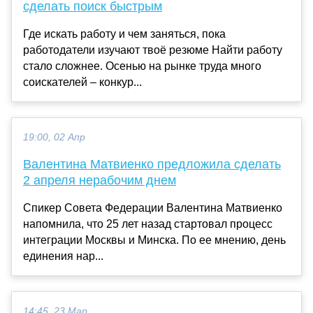
сделать поиск быстрым
Где искать работу и чем заняться, пока
работодатели изучают твоё резюме Найти работу
стало сложнее. Осенью на рынке труда много
соискателей ‒ конкур...
19:00, 02 Апр
Валентина Матвиенко предложила сделать
2 апреля нерабочим днем
Спикер Совета Федерации Валентина Матвиенко
напомнила, что 25 лет назад стартовал процесс
интеграции Москвы и Минска. По ее мнению, день
единения нар...
14:45, 23 Мар