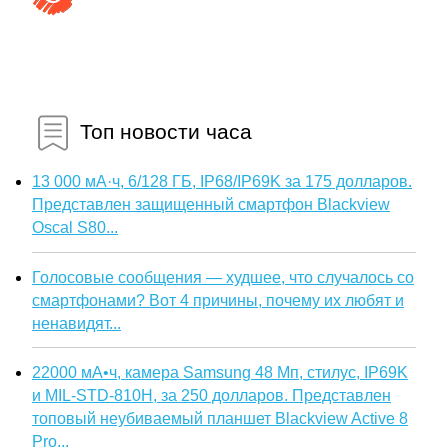
Топ новости часа
13 000 мА·ч, 6/128 ГБ, IP68/IP69K за 175 долларов.
Представлен защищенный смартфон Blackview
Oscal S80...
Голосовые сообщения — худшее, что случалось со
смартфонами? Вот 4 причины, почему их любят и
ненавидят...
22000 мА•ч, камера Samsung 48 Мп, стилус, IP69K
и MIL-STD-810H, за 250 долларов. Представлен
топовый неубиваемый планшет Blackview Active 8
Pro...