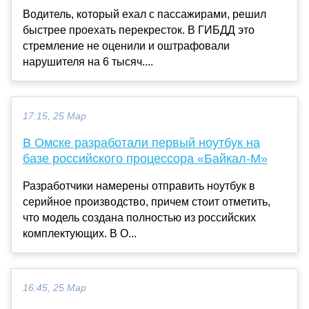
Водитель, который ехал с пассажирами, решил
быстрее проехать перекресток. В ГИБДД это
стремление не оценили и оштрафовали
нарушителя на 6 тысяч....
17:15, 25 Мар
В Омске разработали первый ноутбук на
базе российского процессора «Байкал-М»
Разработчики намерены отправить ноутбук в
серийное производство, причем стоит отметить,
что модель создана полностью из российских
комплектующих. В О...
16:45, 25 Мар