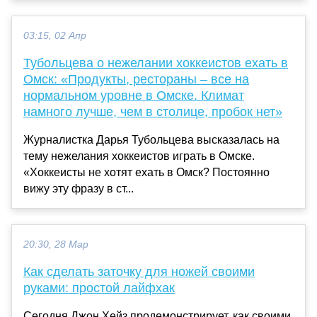
03:15, 02 Апр
Тубольцева о нежелании хоккеистов ехать в
Омск: «Продукты, рестораны – все на
нормальном уровне в Омске. Климат
намного лучше, чем в столице, пробок нет»
Журналистка Дарья Тубольцева высказалась на
тему нежелания хоккеистов играть в Омске.
«Хоккеисты не хотят ехать в Омск? Постоянно
вижу эту фразу в ст...
20:30, 28 Мар
Как сделать заточку для ножей своими
руками: простой лайфхак
Сегодня Джон Хейз продемонстрирует, как своими