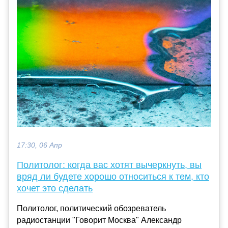
17:30, 06 Апр
Политолог: когда вас хотят вычеркнуть, вы
вряд ли будете хорошо относиться к тем, кто
хочет это сделать
Политолог, политический обозреватель
радиостанции "Говорит Москва" Александр