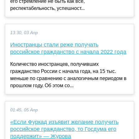
его стремление не быть как все,
респектабельность, успешност...
13:30, 03 Апр
Иностранцы стали реже получать
российское гражданство с начала 2022 года
Количество иностранцев, получивших
гражданство России c начала года, на 15 тыс.
меньше по сравнению c аналогичным периодом в
прошлом году. Об этом со...
01:45, 05 Апр
«Если Фуркад изъявит желание получить
российское гражданство, то Госдума его
поддержит» — Журова