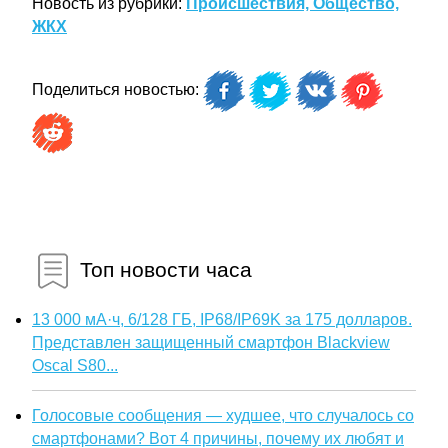
Новость из рубрики:
Происшествия, Общество,
ЖКХ
Поделиться новостью:
Топ новости часа
13 000 мА·ч, 6/128 ГБ, IP68/IP69K за 175 долларов.
Представлен защищенный смартфон Blackview
Oscal S80...
Голосовые сообщения — худшее, что случалось со
смартфонами? Вот 4 причины, почему их любят и