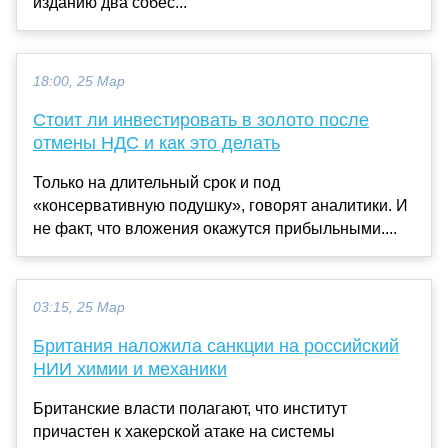
изданию два собес...
18:00, 25 Мар
Cтоит ли инвестировать в золото после
отмены НДС и как это делать
Только на длительный срок и под
«консервативную подушку», говорят аналитики. И
не факт, что вложения окажутся прибыльными....
03:15, 25 Мар
Британия наложила санкции на российский
НИИ химии и механики
Британские власти полагают, что институт
причастен к хакерской атаке на системы