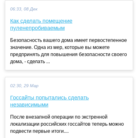
06:33, 08 Дек
Как сделать помещение
пуленепробиваемым
Безопасность вашего дома имеет первостепенное
значение. Одна из мер, которые вы можете
предпринять для повышения безопасности своего
дома, - сделать ...
02:30, 29 Мар
Госсайты попытались сделать
независимыми
После внезапной операции по экстренной
локализации российских госсайтов теперь можно
подвести первые итоги....