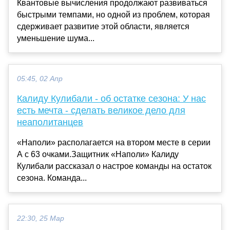
Квантовые вычисления продолжают развиваться
быстрыми темпами, но одной из проблем, которая
сдерживает развитие этой области, является
уменьшение шума...
05:45, 02 Апр
Калиду Кулибали - об остатке сезона: У нас
есть мечта - сделать великое дело для
неаполитанцев
«Наполи» располагается на втором месте в серии
А с 63 очками.Защитник «Наполи» Калиду
Кулибали рассказал о настрое команды на остаток
сезона. Команда...
22:30, 25 Мар