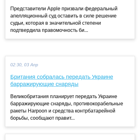
Представители Apple призвали федеральный
апелляционный суд оставить в силе решение
судьи, которая в значительной степени
подтвердила правомочность би...
02:30, 03 Апр
Британия собралась передать Украине
барражирующие снаряды
Великобритания планирует передать Украине
барражирующие снаряды, противокорабельные
ракеты Harpoon и средства контрбатарейной
борьбы, сообщают правит...