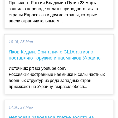
Президент России Владимир Путин 23 марта
заявил о переводе оплаты природного газа в
страны Евросоюза и другие страны, которые
ввели ограничительные м...
16:15, 25 Мар
Яков Кедми: Британия c США активно
поставляют оружие и наемников Украине
Источник: prt scr youtube.com/
Россия-1Иностранные наемники и силы частных
военных структур из ряда западных стран
приезжают на Украину, выразил обесп...
14:30, 29 Мар
Непряева завоевала третье золото на