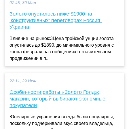
07:45, 30 Мар
Золото опустилось ниже $1900 на
‘конструктивных’ переговорах Россия-
Украина
Влияние на рынок:3Цена тройской унции золота
опустилась до $1890, до минимального уровня с
конца февраля на сообщениях о значительном
продвижении в п...
22:11, 29 Июн
Особенности работы «Золото Голд»:
магазин, который выбирают экономные
покупатели
Ювелирные украшения всегда были популярны,
поскольку подчеркивали вкус своего владельца,