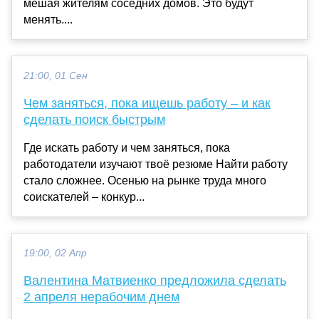
мешая жителям соседних домов. Это будут
менять....
21:00, 01 Сен
Чем заняться, пока ищешь работу ‒ и как
сделать поиск быстрым
Где искать работу и чем заняться, пока
работодатели изучают твоё резюме Найти работу
стало сложнее. Осенью на рынке труда много
соискателей ‒ конкур...
19:00, 02 Апр
Валентина Матвиенко предложила сделать
2 апреля нерабочим днем