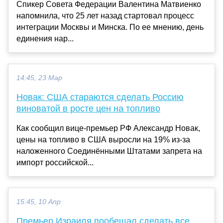
Спикер Совета Федерации Валентина Матвиенко
напомнила, что 25 лет назад стартовал процесс
интеграции Москвы и Минска. По ее мнению, день
единения нар...
14:45, 23 Мар
Новак: США стараются сделать Россию
виноватой в росте цен на топливо
Как сообщил вице-премьер РФ Александр Новак,
цены на топливо в США выросли на 19% из-за
наложенного Соединёнными Штатами запрета на
импорт российской...
15:45, 10 Апр
Премьер Израиля пообещал сделать все