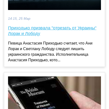
14:15, 25 Мар
Приходько призвала "отрезать от Украины"
Лорак и Лободу
Певица Анастасия Приходько считает, что Ани
Лорак и Светлану Лободу следует лишить
украинского гражданства. Исполнительница
Анастасия Приходько, кото...