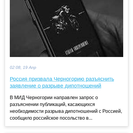
02:08, 19 Апр
Россия призвала Черногорию разъяснить
заявление о разрыве дипотношений
В МИД Черногории направлен запрос о
разъяснении публикаций, касающихся
необходимости разрыва дипотношений с Россией,
сообщило российское посольство в...