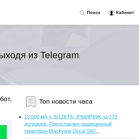
Поиск
Кабинет
выходя из Telegram
бот,
Топ новости часа
13 000 мА·ч, 6/128 ГБ, IP68/IP69K за 175
долларов. Представлен защищенный
смартфон Blackview Oscal S80...