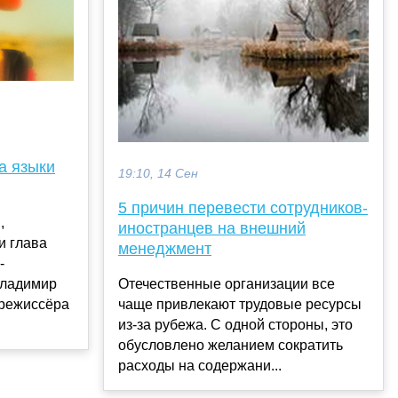
а языки
19:10, 14 Сен
5 причин перевести сотрудников-
,
иностранцев на внешний
и глава
менеджмент
-
Владимир
Отечественные организации все
 режиссёра
чаще привлекают трудовые ресурсы
из-за рубежа. С одной стороны, это
обусловлено желанием сократить
расходы на содержани...