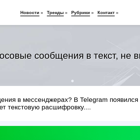
Новости
»
Тренды
»
Рубрики
»
Контакт
»
осовые сообщения в текст, не 
ения в мессенджерах? В Telegram появился 
т текстовую расшифровку....