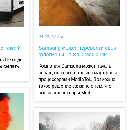
04:00, 07 Апр
Samsung может перевести свои
с текст?
флагманы на SoC MediaTek
ть:Не надо
Компания Samsung может начать
присылать
оснащать свои топовые смартфоны
процессорами MediaTek. Возможно,
такое решение связано с тем, что
новые процессоры Medi...