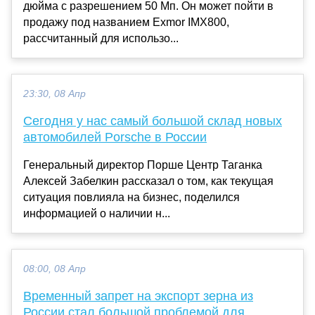
дюйма с разрешением 50 Мп. Он может пойти в
продажу под названием Exmor IMX800,
рассчитанный для использо...
23:30, 08 Апр
Сегодня у нас самый большой склад новых
автомобилей Porsche в России
Генеральный директор Порше Центр Таганка
Алексей Забелкин рассказал о том, как текущая
ситуация повлияла на бизнес, поделился
информацией о наличии н...
08:00, 08 Апр
Временный запрет на экспорт зерна из
России стал большой проблемой для