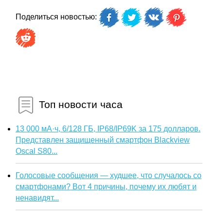
Поделиться новостью:
Топ новости часа
13 000 мА·ч, 6/128 ГБ, IP68/IP69K за 175 долларов.
Представлен защищенный смартфон Blackview
Oscal S80...
Голосовые сообщения — худшее, что случалось со
смартфонами? Вот 4 причины, почему их любят и
ненавидят...