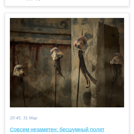
20:45, 31 Мар
Совсем незаметен: бесшумный полет