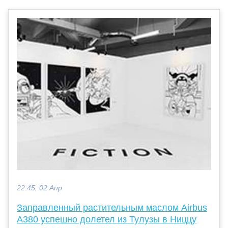
22:45, 02 Апр
Заправленный растительным маслом Airbus
A380 успешно долетел из Тулузы в Ниццу