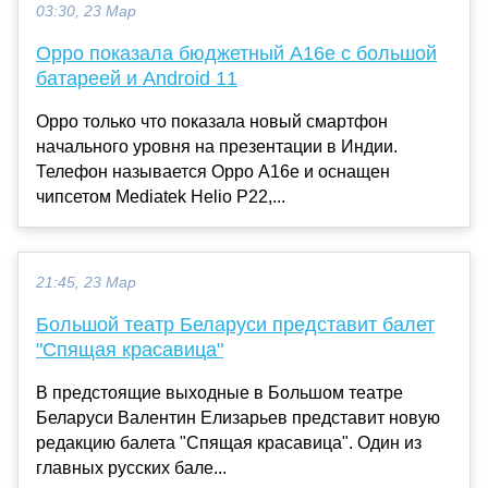
03:30, 23 Мар
Oppo показала бюджетный A16e с большой
батареей и Android 11
Oppo только что показала новый смартфон
начального уровня на презентации в Индии.
Телефон называется Oppo A16e и оснащен
чипсетом Mediatek Helio P22,...
21:45, 23 Мар
Большой театр Беларуси представит балет
"Спящая красавица"
В предстоящие выходные в Большом театре
Беларуси Валентин Елизарьев представит новую
редакцию балета "Спящая красавица". Один из
главных русских бале...