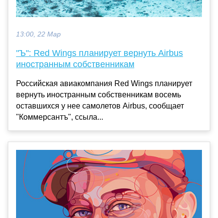
13:00, 22 Мар
"Ъ": Red Wings планирует вернуть Airbus
иностранным собственникам
Российская авиакомпания Red Wings планирует
вернуть иностранным собственникам восемь
оставшихся у нее самолетов Airbus, сообщает
"Коммерсантъ", ссыла...