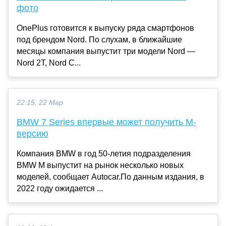
фото
OnePlus готовится к выпуску ряда смартфонов
под брендом Nord. По слухам, в ближайшие
месяцы компания выпустит три модели Nord —
Nord 2T, Nord C...
22:15, 22 Мар
BMW 7 Series впервые может получить M-
версию
Компания BMW в год 50-летия подразделения
BMW M выпустит на рынок несколько новых
моделей, сообщает Autocar.По данным издания, в
2022 году ожидается ...