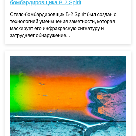
бомбардировщика B-2 Spirit
Стелс-бомбардировщик B-2 Spirit был создан с
технологией уменьшения заметности, которая
маскирует его инфракрасную сигнатуру и
затрудняет обнаружение...