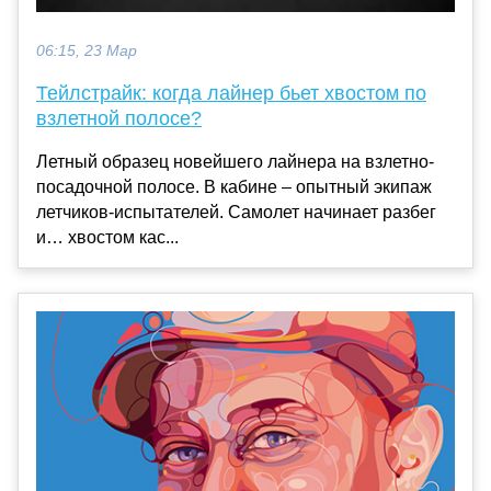
06:15, 23 Мар
Тейлстрайк: когда лайнер бьет хвостом по
взлетной полосе?
Летный образец новейшего лайнера на взлетно-
посадочной полосе. В кабине – опытный экипаж
летчиков-испытателей. Самолет начинает разбег
и… хвостом кас...