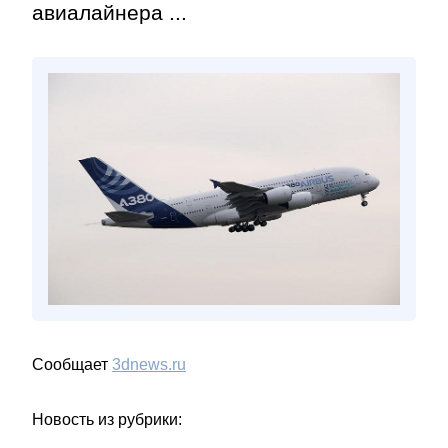
авиалайнера ...
Сообщает
3dnews.ru
Новость из рубрики: