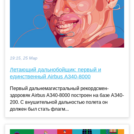
19:15, 25 Мар
Летающий дальнобойщик: первый и
единственный Airbus A340-8000
Первый дальнемагистральный рекордсмен-
здоровяк Airbus A340-8000 построен на базе A340-
200. С внушительной дальностью полета он
должен был стать флагм...