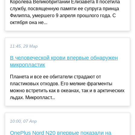
Королева Великобритании Елизавета II посетила
службу, посвященную памяти ее супруга принца
Филиппа, умершего 9 апреля прошлого года. С
октября она не...
11:45, 29 Мар
В человеческой крови впервые обнаружен
микропластик
Планета и все ее обитатели страдают от
пластиковых отходов. Его мелкие фрагменты
можно встретить как в океанах, так и в арктических
льдах. Микропласт...
10:00, 07 Апр
OnePlus Nord N20 впервые показали на