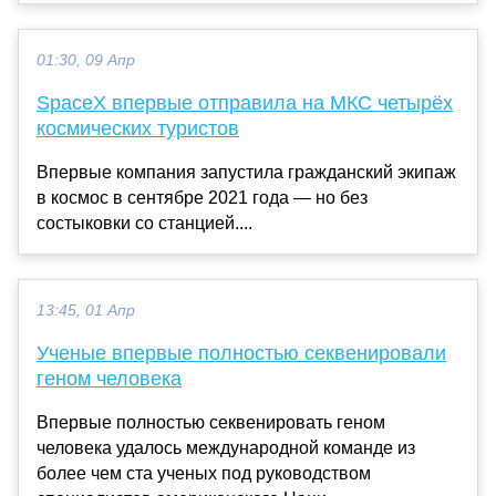
01:30, 09 Апр
SpaceX впервые отправила на МКС четырёх
космических туристов
Впервые компания запустила гражданский экипаж
в космос в сентябре 2021 года — но без
состыковки со станцией....
13:45, 01 Апр
Ученые впервые полностью секвенировали
геном человека
Впервые полностью секвенировать геном
человека удалось международной команде из
более чем ста ученых под руководством