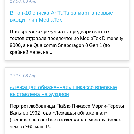
19:00, 03 Апр
В топ-10 списка AnTuTu за март впервые
входит чип MediaTek
В то время как результаты предварительных
тестов отдавали предпочтение MediaTek Dimensity
9000, а не Qualcomm Snapdragon 8 Gen 1 (по
крайней мере, на...
19:15, 08 Апр
«Лежащая обнаженная» Пикассо впервые
выставлена на аукцион
Портрет любовницы Пабло Пикассо Марии-Терезы
Вальтер 1932 года «Лежащая обнаженная»
(Femme nue couchee) может уйти с молотка более
чем за $60 млн. Ра...