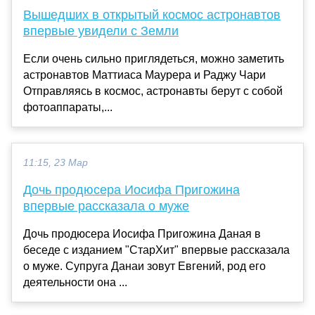
Вышедших в открытый космос астронавтов
впервые увидели с Земли
Если очень сильно приглядеться, можно заметить
астронавтов Маттиаса Маурера и Раджу Чари
Отправляясь в космос, астронавты берут с собой
фотоаппараты,...
11:15, 23 Мар
Дочь продюсера Иосифа Пригожина
впервые рассказала о муже
Дочь продюсера Иосифа Пригожина Даная в
беседе с изданием "СтарХит" впервые рассказала
о муже. Супруга Данаи зовут Евгений, род его
деятельности она ...