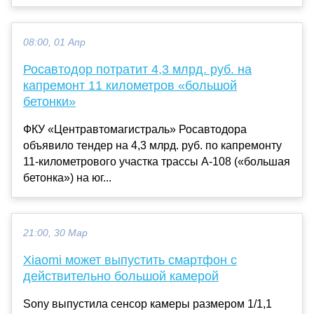
08:00, 01 Апр
Росавтодор потратит 4,3 млрд. руб. на
капремонт 11 километров «большой
бетонки»
ФКУ «Центравтомагистраль» Росавтодора
объявило тендер на 4,3 млрд. руб. по капремонту
11-километрового участка трассы А-108 («большая
бетонка») на юг...
21:00, 30 Мар
Xiaomi может выпустить смартфон с
действительно большой камерой
Sony выпустила сенсор камеры размером 1/1,1