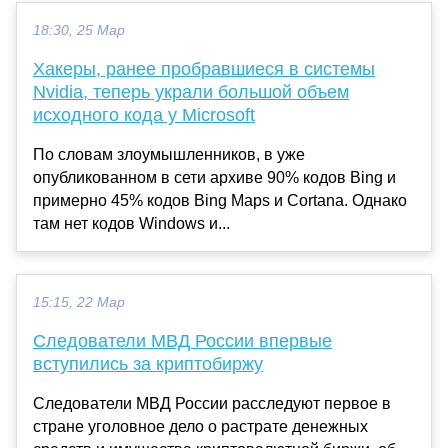
18:30, 25 Мар
Хакеры, ранее пробравшиеся в системы
Nvidia, теперь украли большой объем
исходного кода у Microsoft
По словам злоумышленников, в уже
опубликованном в сети архиве 90% кодов Bing и
примерно 45% кодов Bing Maps и Cortana. Однако
там нет кодов Windows и...
15:15, 22 Мар
Следователи МВД России впервые
вступились за криптобиржу
Следователи МВД России расследуют первое в
стране уголовное дело о растрате денежных