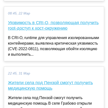
08:45, 22 Мар
Уязвимость в CRI-O, позволяющая получить
root-доступ к хост-окружению
В CRI-O, runtime для управления изолированными
контейнерами, выявлена критическая уязвимость
(CVE-2022-0811), позволяющая обойти изоляцию
и выполнить...
22:45, 31 Мар
Жители села под Пензой смогут получить
медицинскую помощь
Жители села под Пензой смогут получить
медицинскую помощь В селе Грабово открыли