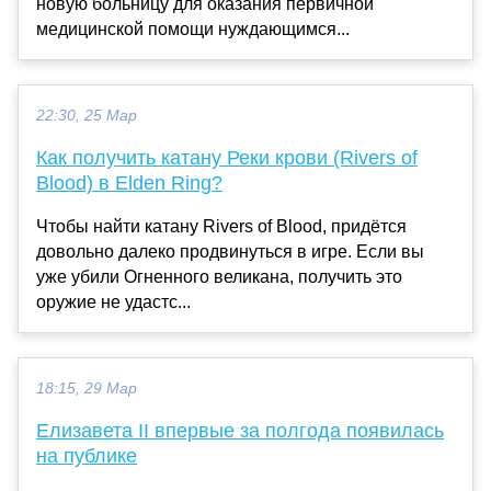
новую больницу для оказания первичной
медицинской помощи нуждающимся...
22:30, 25 Мар
Как получить катану Реки крови (Rivers of
Blood) в Elden Ring?
Чтобы найти катану Rivers of Blood, придётся
довольно далеко продвинуться в игре. Если вы
уже убили Огненного великана, получить это
оружие не удастс...
18:15, 29 Мар
Елизавета II впервые за полгода появилась
на публике