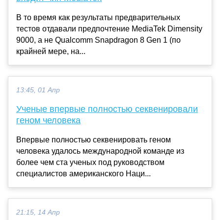
В то время как результаты предварительных
тестов отдавали предпочтение MediaTek Dimensity
9000, а не Qualcomm Snapdragon 8 Gen 1 (по
крайней мере, на...
13:45, 01 Апр
Ученые впервые полностью секвенировали
геном человека
Впервые полностью секвенировать геном
человека удалось международной команде из
более чем ста ученых под руководством
специалистов американского Наци...
21:15, 14 Апр