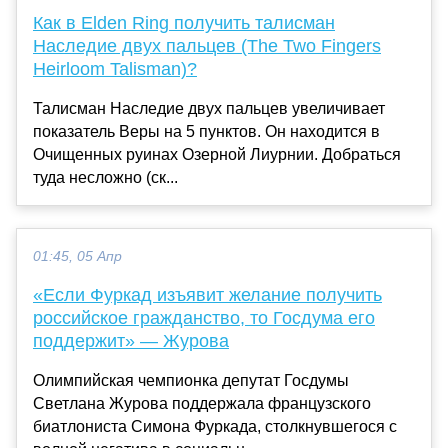
Как в Elden Ring получить талисман
Наследие двух пальцев (The Two Fingers
Heirloom Talisman)?
Талисман Наследие двух пальцев увеличивает
показатель Веры на 5 пунктов. Он находится в
Очищенных руинах Озерной Лиурнии. Добраться
туда несложно (ск...
01:45, 05 Апр
«Если Фуркад изъявит желание получить
российское гражданство, то Госдума его
поддержит» — Журова
Олимпийская чемпионка депутат Госдумы
Светлана Журова поддержала французского
биатлониста Симона Фуркада, столкнувшегося с