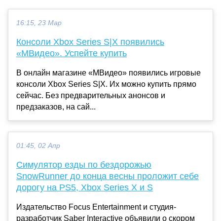
16:15, 23 Мар
Консоли Xbox Series S|X появились
«МВидео». Успейте купить
В онлайн магазине «МВидео» появились игровые
консоли Xbox Series S|X. Их можно купить прямо
сейчас. Без предварительных анонсов и
предзаказов, на сай...
01:45, 02 Апр
Симулятор езды по бездорожью
SnowRunner до конца весны проложит себе
дорогу на PS5, Xbox Series X и S
Издательство Focus Entertainment и студия-
разработчик Saber Interactive объявили о скором