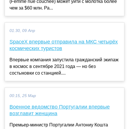
(Femme nue couchee) может уйти с молотка более
чем за $60 млн. Ра...
01:30, 09 Апр
SpaceX впервые отправила на МКС четырёх
космических туристов
Впервые компания запустила гражданский экипаж
в космос в сентябре 2021 года — но без
состыковки со станцией....
00:15, 25 Мар
Военное ведомство Португалии впервые
возглавит женщина
Премьер-министр Португалии Антониу Кошта