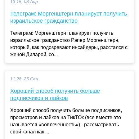
13:15, 08 Апр
Телеграм: Моргенштерн планирует получить
израильское гражданство
Телеграм: Моргенштерн планирует получить
израильское гражданство Рэпер Моргенштерн,
который, как подозревают инсайдеры, расстался с
женой Диларой, со...
11:28, 25 Сен
Хороший способ получить больше
подписчиков и лайков
Хороший способ получить больше подписчиков,
просмотров и лайков на ТикТОк (все вместе это
называется «вовлеченность») - рассматривать
свой канал как ...