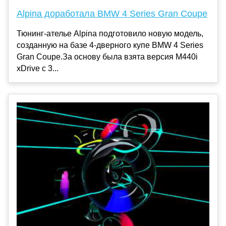
Alpina доработала BMW 4 Series Gran Coupe
Тюнинг-ателье Alpina подготовило новую модель,
созданную на базе 4-дверного купе BMW 4 Series
Gran Coupe.За основу была взята версия M440i
xDrive с 3...