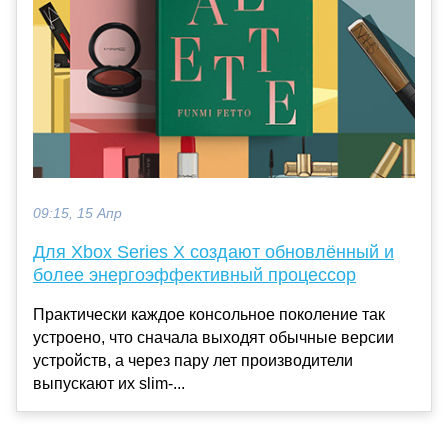
09:15, 15 Апр
Для Xbox Series X создают обновлённый и
более энергоэффективный процессор
Практически каждое консольное поколение так
устроено, что сначала выходят обычные версии
устройств, а через пару лет производители
выпускают их slim-...