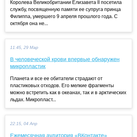
Королева Великобритании Елизавета II посетила
службу, посвященную памяти ее супруга принца
Филиппа, умершего 9 апреля прошлого года. С
октября она не...
11:45, 29 Мар
В человеческой крови впервые обнаружен
микропластик
Планета и все ее обитатели страдают от
пластиковых отходов. Его мелкие фрагменты
можно встретить как в океанах, так и в арктических
льдах. Микропласт...
22:15, 04 Апр
Ежемесячная аудитория «ВКонтакте»