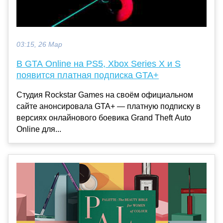
03:15, 26 Мар
В GTA Online на PS5, Xbox Series X и S
появится платная подписка GTA+
Студия Rockstar Games на своём официальном
сайте анонсировала GTA+ — платную подписку в
версиях онлайнового боевика Grand Theft Auto
Online для...