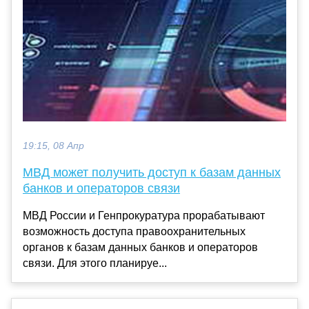
19:15, 08 Апр
МВД может получить доступ к базам данных
банков и операторов связи
МВД России и Генпрокуратура прорабатывают
возможность доступа правоохранительных
органов к базам данных банков и операторов
связи. Для этого планируе...