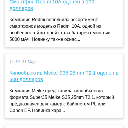
Смартфон Redmi 10A оценен в 100
долларов
Компания Redmi пополнила ассортимент
смартфонов моделью Redmi 10A, одной из
особенностей которой стала батарея ёмкостью
5000 мАч. Новинку также оснас...
11:30, 31 Мар
Кинообъектив Meike S35 25mm T2.1 оценен в
600 долларов
Компания Meike представила кинообъектив
формата Super35 Meike S35 25mm T2.1, который
предназначен для камер с байонетом PL или
Canon EF. Новинка хара...