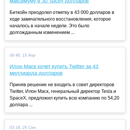
максимуму в 30 тысяч долларов
Биткойн преодолел отметку в 43 000 долларов в
ходе замечательного восстановления, которое
началось в начале недели. Это было
долгожданным изменением ...
06:45, 15 Апр
Илон Маск хочет купить Twitter за 43
миллиарда долларов
Приняв решение не входить в совет директоров
Twitter, Илон Маск, генеральный директор Tesla и
SpaceX, предложил купить всю компанию по 54,20
доллара ...
03:18, 25 Сен