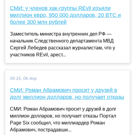
СМИ: у членов хак-группы REvil изъяли
миллион евро, 950 000 долларов, 20 BTC и
более 300 млн рублей
Заместитель министра внутренних дел РФ —
начальник Следственного департамента МВД
Сергей Лебедев рассказал журналистам, что у
участников REvil, арест...
09:15, 06 Апр
СМИ: Роман Абрамович просит у друзей в
долг миллион долларов, но получает отказы
СМИ: Роман Абрамович просит у друзей в долг
миллион долларов, но получает отказы Портал
Page Six сообщил, что миллиардер Роман
Абрамович, пострадавши...