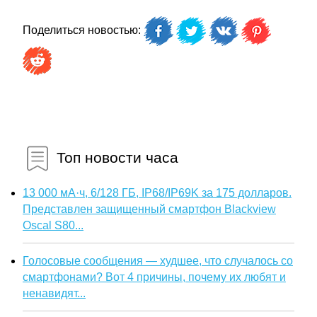
Поделиться новостью:
Топ новости часа
13 000 мА·ч, 6/128 ГБ, IP68/IP69K за 175 долларов.
Представлен защищенный смартфон Blackview
Oscal S80...
Голосовые сообщения — худшее, что случалось со
смартфонами? Вот 4 причины, почему их любят и
ненавидят...