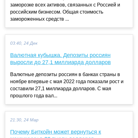
заморозке всех активов, связанных с Россией и
российским бизнесом. Общая стоимость
замороженных средств ...
03:40, 24 Дек
Валютная кубышка. Депозиты россиян
выросли до 27,1 миллиарда долларов
Валютные депозиты россиян в банках страны в
ноябре впервые с мая 2022 года показали рост и
составили 27,1 миллиарда долларов. С мая
прошлого года вал...
21:30, 24 Мар
Почему Биткойн может вернуться к