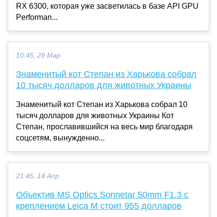
RX 6300, которая уже засветилась в базе API GPU
Performan...
10:45, 29 Мар
Знаменитый кот Степан из Харькова собрал
10 тысяч долларов для животных Украины
Знаменитый кот Степан из Харькова собрал 10
тысяч долларов для животных Украины Кот
Степан, прославившийся на весь мир благодаря
соцсетям, вынужденно...
21:45, 14 Апр
Объектив MS Optics Sonnetar 50mm F1.3 с
креплением Leica M стоит 955 долларов