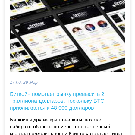
17:00, 29 Мар
Биткойн помогает рынку превысить 2
триллиона долларов, поскольку BTC
приближается к 48 000 долларов
Биткойн и другие криптовалюты, похоже,
набирают обороты по мере того, как первый
квартал подходит к концу. Криптовалюта достигла