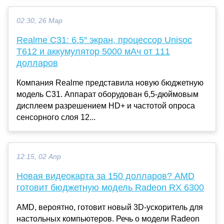
02:30, 26 Мар
Realme C31: 6.5″ экран, процессор Unisoc
T612 и аккумулятор 5000 мАч от 111
долларов
Компания Realme представила новую бюджетную
модель C31. Аппарат оборудован 6,5-дюймовым
дисплеем разрешением HD+ и частотой опроса
сенсорного слоя 12...
12:15, 02 Апр
Новая видеокарта за 150 долларов? AMD
готовит бюджетную модель Radeon RX 6300
AMD, вероятно, готовит новый 3D-ускоритель для
настольных компьютеров. Речь о модели Radeon