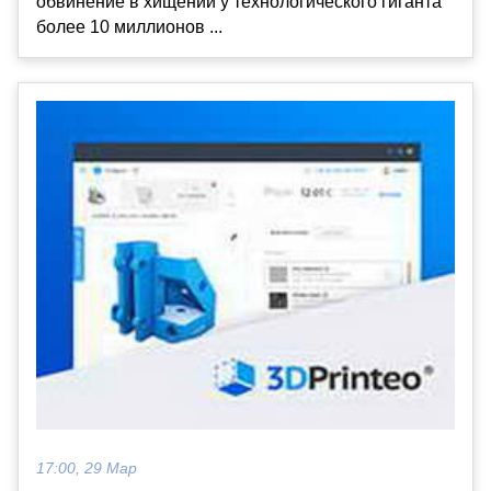
обвинение в хищении у технологического гиганта
более 10 миллионов ...
17:00, 29 Мар