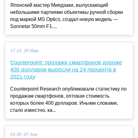
Японский мастер Миядзаки, выпускающий
небольшими партиями объективы ручной сборки
под маркой MS Optics, создал новую модель —
Sonnetar 50mm F1....
17:15, 25 Мар
Counterpoint: продажи смартфонов дороже
400 долларов выросли на 24 процента в
2021 году
Counterpoint Research опубликовали статистику по
продажам смартфонов, оптовая стоимость
которых более 400 долларов. Иными словами,
стало известно, ка...
03:30, 07 Апр