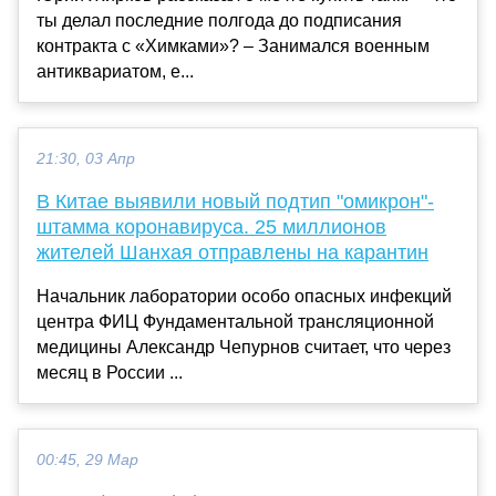
ты делал последние полгода до подписания
контракта с «Химками»? – Занимался военным
антиквариатом, е...
21:30, 03 Апр
В Китае выявили новый подтип "омикрон"-
штамма коронавируса. 25 миллионов
жителей Шанхая отправлены на карантин
Начальник лаборатории особо опасных инфекций
центра ФИЦ Фундаментальной трансляционной
медицины Александр Чепурнов считает, что через
месяц в России ...
00:45, 29 Мар