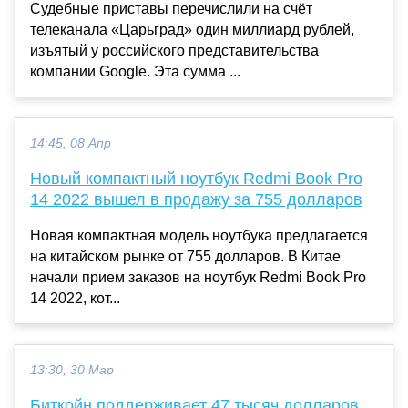
Cудебные приставы перечислили на счёт
телеканала «Царьград» один миллиард рублей,
изъятый у российского представительства
компании Google. Эта сумма ...
14:45, 08 Апр
Новый компактный ноутбук Redmi Book Pro
14 2022 вышел в продажу за 755 долларов
Новая компактная модель ноутбука предлагается
на китайском рынке от 755 долларов. В Китае
начали прием заказов на ноутбук Redmi Book Pro
14 2022, кот...
13:30, 30 Мар
Биткойн поддерживает 47 тысяч долларов,