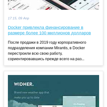
17:15, 09 Апр
Docker привлекла финансирование в
размере более 100 миллионов долларов
После продажи в 2019 году корпоративного
подразделения компании Mirantis, в Docker
перестроили всю свою работу,
сориентировавшись прежде всего на раз...