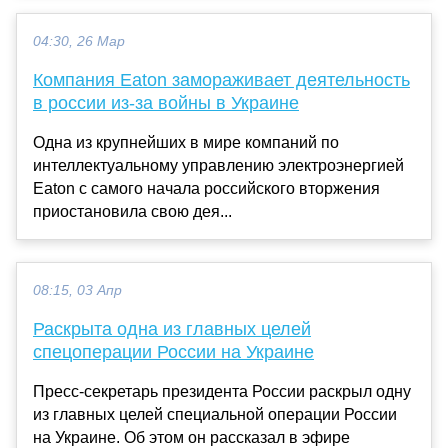
04:30, 26 Мар
Компания Eaton замораживает деятельность
в россии из-за войны в Украине
Одна из крупнейших в мире компаний по
интеллектуальному управлению электроэнергией
Eaton с самого начала российского вторжения
приостановила свою дея...
08:15, 03 Апр
Раскрыта одна из главных целей
спецоперации России на Украине
Пресс-секретарь президента России раскрыл одну
из главных целей специальной операции России
на Украине. Об этом он рассказал в эфире