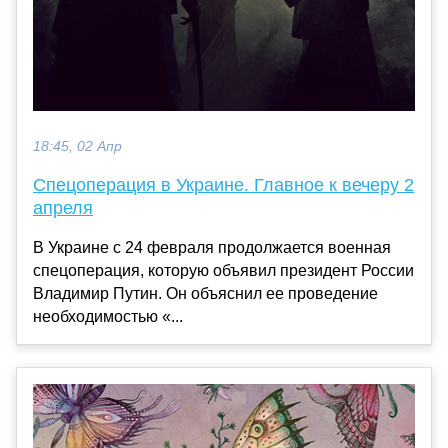
18:45, 02 Апр
Спецоперация в Украине. Главное к вечеру 2
апреля
В Украине с 24 февраля продолжается военная
спецоперация, которую объявил президент России
Владимир Путин. Он объяснил ее проведение
необходимостью «...