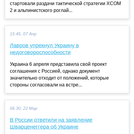
стартовали раздачи тактической стратегии XCOM
2 и альпинистского роглай...
15:45, 07 Апр
Лавров упрекнул Украину в
недоговороспособности
Украина 6 апреля представила свой проект
соглашения с Россией, однако документ
значительно отходит от положений, которые
стороны согласовали на встре...
06:30, 22 Мар
В России ответили на заявление
Шварценеггера об Украине