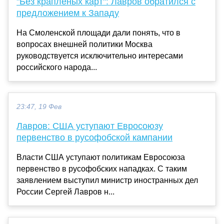
"Без крапленых карт": Лавров обратился с
предложением к Западу
На Смоленской площади дали понять, что в
вопросах внешней политики Москва
руководствуется исключительно интересами
российского народа...
23:47, 19 Фев
Лавров: США уступают Евросоюзу
первенство в русофобской кампании
Власти США уступают политикам Евросоюза
первенство в русофобских нападках. С таким
заявлением выступил министр иностранных дел
России Сергей Лавров н...