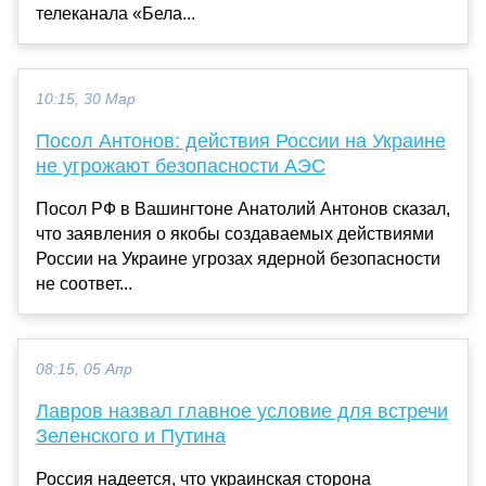
телеканала «Бела...
10:15, 30 Мар
Посол Антонов: действия России на Украине
не угрожают безопасности АЭС
Посол РФ в Вашингтоне Анатолий Антонов сказал,
что заявления о якобы создаваемых действиями
России на Украине угрозах ядерной безопасности
не соответ...
08:15, 05 Апр
Лавров назвал главное условие для встречи
Зеленского и Путина
Россия надеется, что украинская сторона