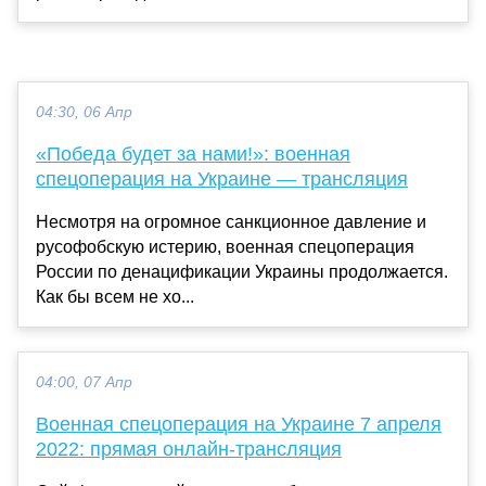
04:30, 06 Апр
«Победа будет за нами!»: военная
спецоперация на Украине — трансляция
Несмотря на огромное санкционное давление и
русофобскую истерию, военная спецоперация
России по денацификации Украины продолжается.
Как бы всем не хо...
04:00, 07 Апр
Военная спецоперация на Украине 7 апреля
2022: прямая онлайн-трансляция