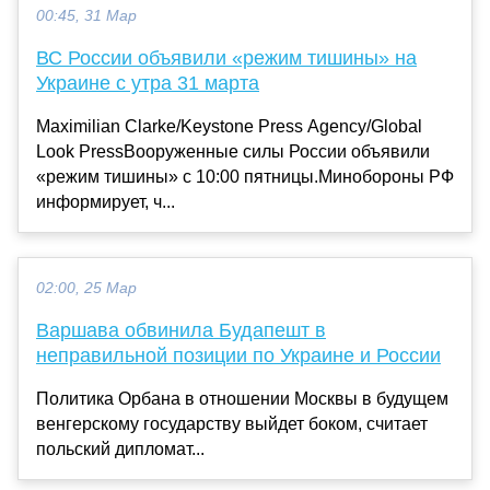
00:45, 31 Мар
ВС России объявили «режим тишины» на
Украине с утра 31 марта
Maximilian Clarke/Keystone Press Agency/Global
Look PressВооруженные силы России объявили
«режим тишины» с 10:00 пятницы.Минобороны РФ
информирует, ч...
02:00, 25 Мар
Варшава обвинила Будапешт в
неправильной позиции по Украине и России
Политика Орбана в отношении Москвы в будущем
венгерскому государству выйдет боком, считает
польский дипломат...