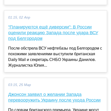
01:15, 02 Апр
"Планируются ещё диверсии": В России
оценили реакцию Запада после удара ВСУ
под Белгородом
После обстрела ВСУ нефтебазы под Белгородом с
похожими заявлениями выступили британская
Daily Mail и секретарь СНБО Украины Данилов.
Журналистка Юлия...
03:15, 25 Мар
Джонсон заявил о желании Запада
перевооружить Украину после ухода России
По словам британского премьера, Украине могут