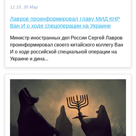
11:15, 30 Мар
Лавров проинформировал главу МИД КНР
Ван И о ходе спецоперации на Украине
Министр иностранных дел России Сергей Лавров
проинформировал своего китайского коллегу Ван
И о ходе российской специальной операции на
Украине и дина...