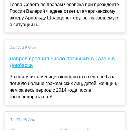
Глава Совета по правам человека при президенте
России Валерий Фадеев ответил американскому
актеру Арнольду Шварценеггеру, высказавшемуся
о ситуации н...
23:47, 19 Фев
Лавров сравнил число погибших в Газе и в
Донбассе
За почти пять месяцев конфликта в секторе Газа
погибло больше гражданских лиц, детей, женщин,
чем за весь период с 2014 года после
госпереворота на У...
07:00, 05 Апр