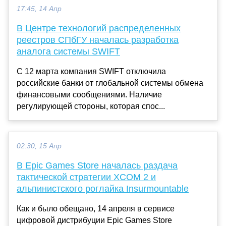
17:45, 14 Апр
В Центре технологий распределенных
реестров СПбГУ началась разработка
аналога системы SWIFT
С 12 марта компания SWIFT отключила
российские банки от глобальной системы обмена
финансовыми сообщениями. Наличие
регулирующей стороны, которая спос...
02:30, 15 Апр
В Epic Games Store началась раздача
тактической стратегии XCOM 2 и
альпинистского роглайка Insurmountable
Как и было обещано, 14 апреля в сервисе
цифровой дистрибуции Epic Games Store