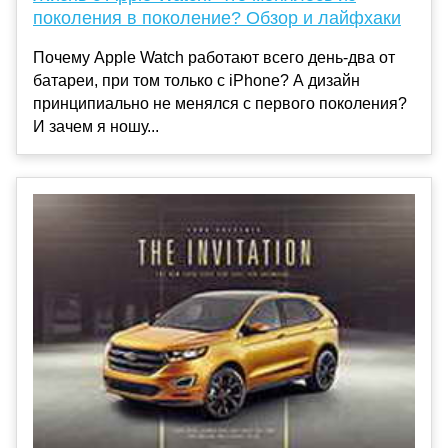
поколения в поколение? Обзор и лайфхаки
Почему Apple Watch работают всего день-два от
батареи, при том только с iPhone? А дизайн
принципиально не менялся с первого поколения?
И зачем я ношу...