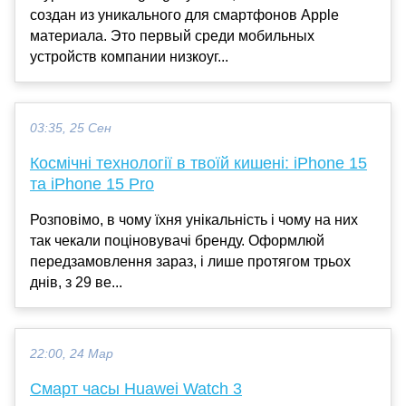
создан из уникального для смартфонов Apple
материала. Это первый среди мобильных
устройств компании низкоуг...
03:35, 25 Сен
Космічні технології в твоїй кишені: iPhone 15
та iPhone 15 Pro
Розповімо, в чому їхня унікальність і чому на них
так чекали поціновувачі бренду. Оформлюй
передзамовлення зараз, і лише протягом трьох
днів, з 29 ве...
22:00, 24 Мар
Смарт часы Huawei Watch 3