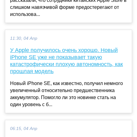
рассказали, что сотрудники китайских Apple Store в
слишком навязчивой форме предостерегают от
использова...
11:30, 04 Апр
У Apple получилось очень хорошо. Новый
iPhone SE уже не показывает такую
катастрофически плохую автономность, как
прошлая модель
Новый iPhone SE, как известно, получил немного
увеличенный относительно предшественника
аккумулятор. Помогло ли это новинке стать на
один уровень с б...
06:15, 04 Апр