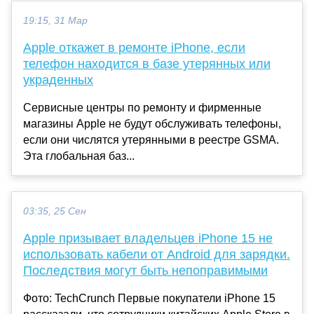
19:15, 31 Мар
Apple откажет в ремонте iPhone, если
телефон находится в базе утерянных или
украденных
Сервисные центры по ремонту и фирменные
магазины Apple не будут обслуживать телефоны,
если они числятся утерянными в реестре GSMA.
Эта глобальная баз...
03:35, 25 Сен
Apple призывает владельцев iPhone 15 не
использовать кабели от Android для зарядки.
Последствия могут быть непоправимыми
Фото: TechCrunch Первые покупатели iPhone 15