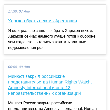
17:30, 07 Апр
Харьков брать некем - Арестович
Я официально заявляю: брать Харьков нечем.
Харьков сейчас намного лучше готов к обороне,
чем когда его пытались захватить элитные
подразделения рф....
06:00, 09 Апр
Минюст закрыл российские
представительства Human Rights Watch,
Amnesty International и еще 13
неправительственных организаций
Минюст России закрыл российские
представительства Amnesty International, Human