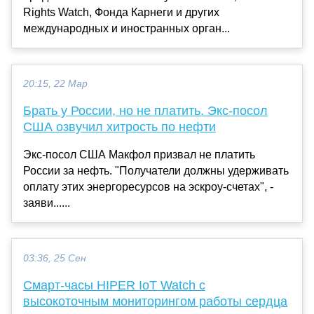
Rights Watch, Фонда Карнеги и других
международных и иностранных орган...
20:15, 22 Мар
Брать у России, но не платить. Экс-посол
США озвучил хитрость по нефти
Экс-посол США Макфол призвал не платить
России за нефть. "Получатели должны удерживать
оплату этих энергоресурсов на эскроу-счетах", -
заяви......
03:36, 25 Сен
Смарт-часы HIPER IoT Watch с
высокоточным мониторингом работы сердца