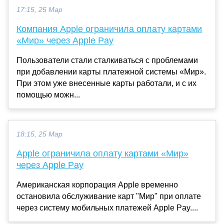
17:15, 25 Мар
Компания Apple ограничила оплату картами
«Мир» через Apple Pay
Пользователи стали сталкиваться с проблемами
при добавлении карты платежной системы «Мир».
При этом уже внесенные карты работали, и с их
помощью можн...
18:15, 25 Мар
Apple ограничила оплату картами «Мир»
через Apple Pay
Американская корпорация Apple временно
остановила обслуживание карт "Мир" при оплате
через систему мобильных платежей Apple Pay....