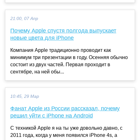
21:00, 07 Апр
Почему Apple спустя полгода выпускает
новые цвета для iPhone
Компания Apple традиционно проводит как
минимум три презентации в году. Осенняя обычно
состоит из двух частей. Первая проходит в
сентябре, на ней обы...
10:45, 29 Мар
Фанат Apple из России рассказал, почему
решил уйти с iPhone на Android
С техникой Apple я на ты уже довольно давно, с
2011 года, когда у меня появился iPhone 4s, а