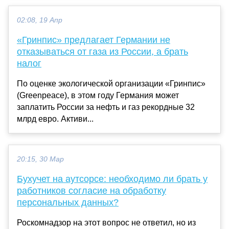
02:08, 19 Апр
«Гринпис» предлагает Германии не
отказываться от газа из России, а брать
налог
По оценке экологической организации «Гринпис»
(Greenpeace), в этом году Германия может
заплатить России за нефть и газ рекордные 32
млрд евро. Активи...
20:15, 30 Мар
Бухучет на аутсорсе: необходимо ли брать у
работников согласие на обработку
персональных данных?
Роскомнадзор на этот вопрос не ответил, но из