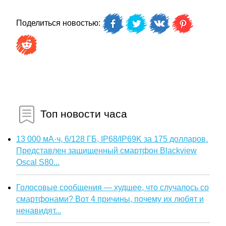
Поделиться новостью:
Топ новости часа
13 000 мА·ч, 6/128 ГБ, IP68/IP69K за 175 долларов.
Представлен защищенный смартфон Blackview
Oscal S80...
Голосовые сообщения — худшее, что случалось со
смартфонами? Вот 4 причины, почему их любят и
ненавидят...