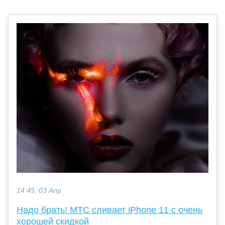
14:45, 03 Апр
Надо брать! МТС сливает iPhone 11 с очень
хорошей скидкой